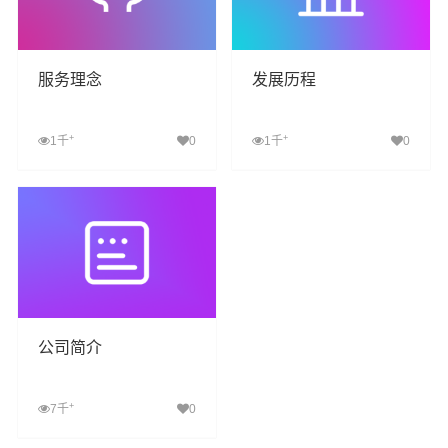
服务理念
发展历程
+
+
1千
0
1千
0
查看详细
查看详细
公司简介
+
7千
0