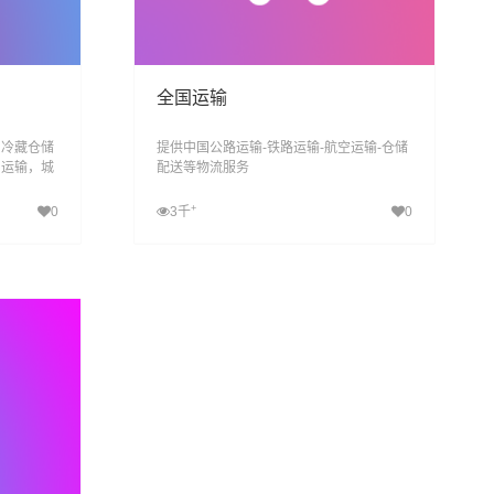
全国运输
、冷藏仓储
提供中国公路运输-铁路运输-航空运输-仓储
，运输，城
配送等物流服务
信息化、智
合性物流公
+
0
3千
0
查看详细