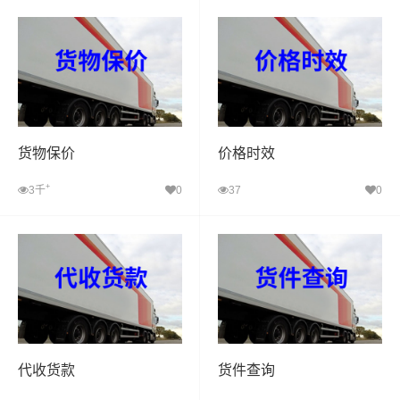
货物保价
价格时效
+
3千
0
37
0
代收货款
货件查询