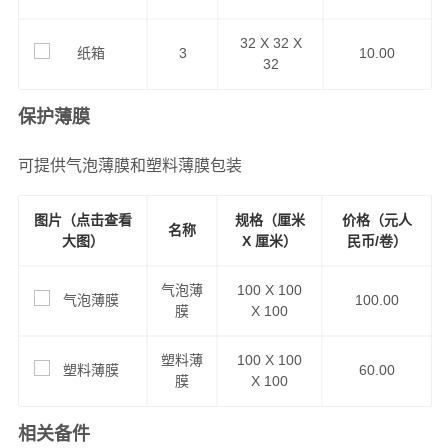
32 X 32 X
3
10.00
32
保护薄膜
可提供气泡薄膜和塑料薄膜包装
图片（点击查看
规格（厘米
价格（元人
名称
大图）
X 厘米）
民币/卷）
气泡薄
100 X 100
100.00
膜
X 100
塑料薄
100 X 100
60.00
膜
X 100
相关备件