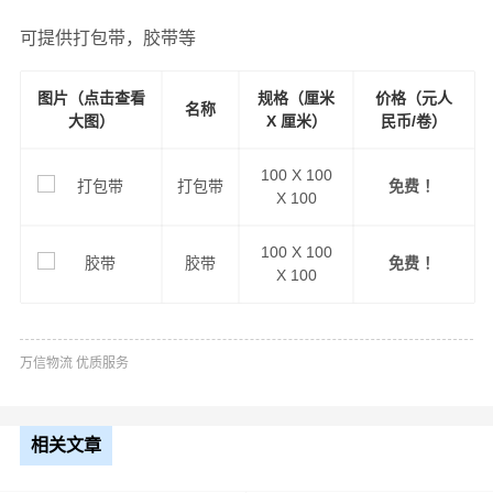
可提供打包带，胶带等
图片（点击查看
规格（厘米
价格（元人
名称
大图）
X 厘米）
民币/卷）
100 X 100
打包带
免费 ！
X 100
100 X 100
胶带
免费 ！
X 100
万信物流 优质服务
相关文章