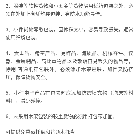
2、服装等软性货物和小五金等货物除用纸箱包装之外，必
须在外加上有纤维袋包装，有防水功能最佳。
3、小件货物零散包装，因体积太小，容易导致丢失，通常
使用纤袋包装。
4、贵重品、精密产品、易碎品、流质品、机械零件、仪
器、金属制品、高比重物品以及散落容易丢失的物品等，
除用 普通纸箱包装外，必须添加木架包装，加固又防挤
压，保障货物安全。
5、小件电子产品在包装时应添加防震填充物（泡沫等材
料），减少碰撞。
6、未采用木架包装的较重货物必须用打包带加固。
可提供免熏蒸托盘和普通木托盘