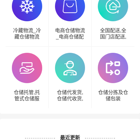
冷藏物流_冷
电商仓储物流
全国配送,全
藏仓储物流
_电商仓储配
国门店配送,
送
全国物流配送
仓储托管,托
仓储代发货,
仓储分拣及仓
管式仓储服
仓储代收货,
储包装
务,托管仓储,
电商仓储代
第三方仓储托
发,第三方仓
管
储代发货
最近更新