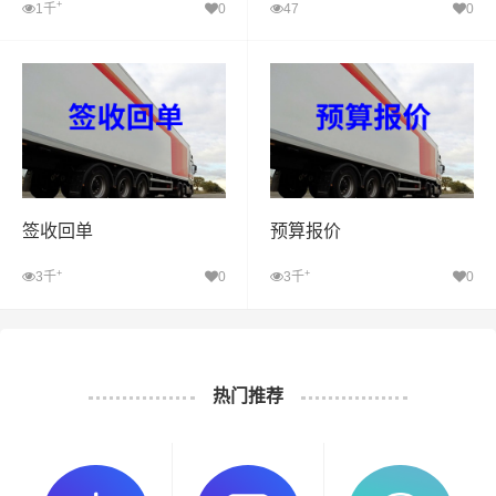
+
1千
0
47
0
签收回单
预算报价
+
+
3千
0
3千
0
热门推荐