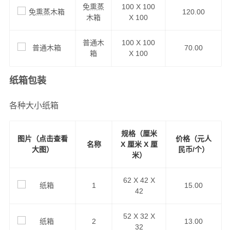
免熏蒸
100 X 100
120.00
木箱
X 100
普通木
100 X 100
70.00
箱
X 100
纸箱包装
各种大小纸箱
规格（厘米
图片（点击查看
价格（元人
名称
X 厘米 X 厘
大图）
民币/个）
米）
62 X 42 X
1
15.00
42
52 X 32 X
2
13.00
32