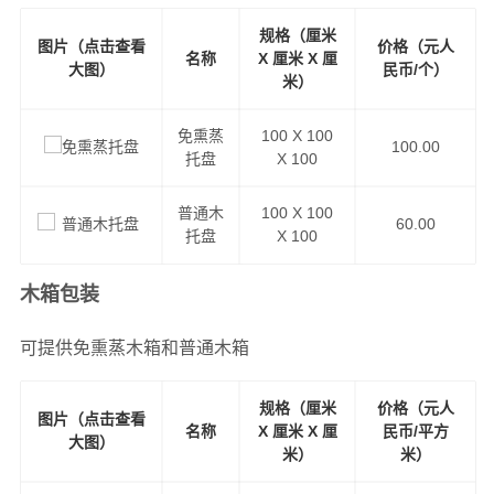
规格（厘米
图片（点击查看
价格（元人
名称
X 厘米 X 厘
大图）
民币/个）
米）
免熏蒸
100 X 100
100.00
托盘
X 100
普通木
100 X 100
60.00
托盘
X 100
木箱包装
可提供免熏蒸木箱和普通木箱
规格（厘米
价格（元人
图片（点击查看
名称
X 厘米 X 厘
民币/平方
大图）
米）
米）