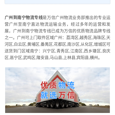
广州到南宁物流专线
是万信广州物流业务部推出的专业运
营广州至南宁直达物流运输业务，经过多年的运营和发
展，广州到南宁物流专线已成为万信的优质物流品牌专线
之一。广州可上门取件区域广州：荔湾区,越秀区,海珠区,天
河区,白云区,黄埔区,番禺区,花都区,南沙区,从化区,增城区可
送货到门区域南宁：兴宁区,青秀区,江南区,西乡塘区,良庆
区,邕宁区,武鸣区,隆安县,马山县,上林县,宾阳县,横州。