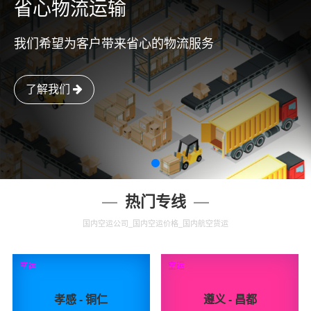
省心物流运输
我们希望为客户带来省心的物流服务
了解我们
热门专线
国内空运公司_国内空运价格_国内航空货运
空运
空运
孝感 - 铜仁
遵义 - 昌都