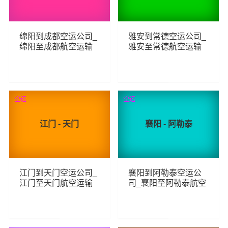
绵阳到成都空运公司_
雅安到常德空运公司_
绵阳至成都航空运输
雅安至常德航空运输
198
107
查看详细
查看详细
空运
空运
江门 - 天门
襄阳 - 阿勒泰
江门到天门空运公司_
襄阳到阿勒泰空运公
江门至天门航空运输
司_襄阳至阿勒泰航空
运输