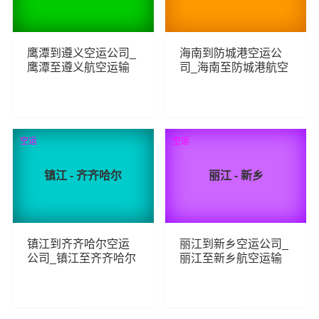
鹰潭到遵义空运公司_
海南到防城港空运公
鹰潭至遵义航空运输
司_海南至防城港航空
运输
114
173
查看详细
查看详细
空运
空运
镇江 - 齐齐哈尔
丽江 - 新乡
镇江到齐齐哈尔空运
丽江到新乡空运公司_
公司_镇江至齐齐哈尔
丽江至新乡航空运输
航空运输