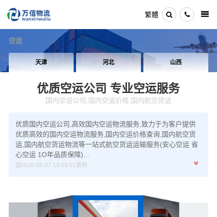
繁體
空运
天津
河北
山西
优质空运公司
专业空运服务
国内空运公司,国内空运价格,国内航空货运
优质国内空运公司,高效国内空运物流服务,致力于为客户提供
优质高效的国内空运物流服务,国内空运价格查询,国内航空货
运,国内航空货运物流等一站式航空货运运输服务(安心空运 省
心空运 1O年品质保障)...
2026-08-07 19:59:51更新