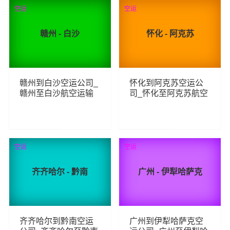
117
170
查看详细
查看详细
空运
空运
赣州 - 白沙
怀化 - 阿克苏
赣州到白沙空运公司_
怀化到阿克苏空运公
赣州至白沙航空运输
司_怀化至阿克苏航空
运输
116
108
查看详细
查看详细
空运
空运
齐齐哈尔 - 黔南
广州 - 伊犁哈萨克
齐齐哈尔到黔南空运
广州到伊犁哈萨克空