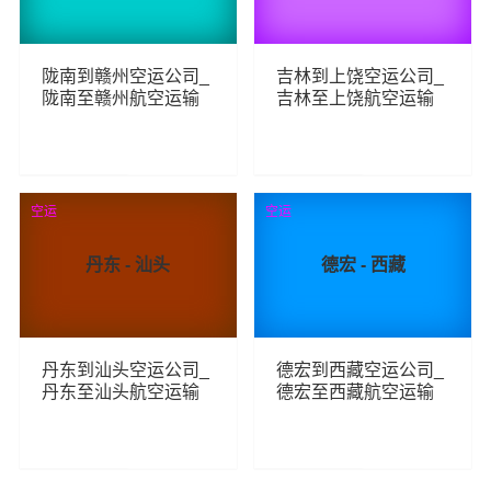
陇南到赣州空运公司_
吉林到上饶空运公司_
陇南至赣州航空运输
吉林至上饶航空运输
160
192
查看详细
查看详细
空运
空运
丹东 - 汕头
德宏 - 西藏
丹东到汕头空运公司_
德宏到西藏空运公司_
丹东至汕头航空运输
德宏至西藏航空运输
100
101