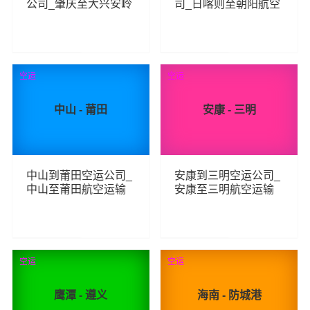
公司_肇庆至大兴安岭
司_日喀则至朝阳航空
航空运输
运输
170
161
查看详细
查看详细
空运
空运
中山 - 莆田
安康 - 三明
中山到莆田空运公司_
安康到三明空运公司_
中山至莆田航空运输
安康至三明航空运输
139
105
查看详细
查看详细
空运
空运
鹰潭 - 遵义
海南 - 防城港