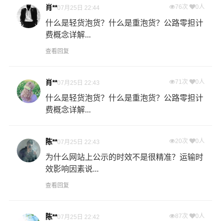
肖**
76次
0人
07月25日 22:44
什么是轻货泡货？什么是重泡货？公路零担计
费概念详解...
查看回复
肖**
71次
0人
07月25日 22:43
什么是轻货泡货？什么是重泡货？公路零担计
费概念详解...
陈**
20次
0人
07月25日 22:43
为什么网站上公示的时效不是很精准？运输时
效影响因素说...
查看回复
陈**
87次
0人
07月25日 22:42