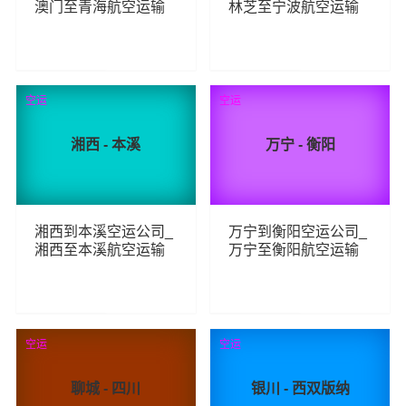
澳门至青海航空运输
林芝至宁波航空运输
118
364
查看详细
查看详细
空运
空运
湘西 - 本溪
万宁 - 衡阳
湘西到本溪空运公司_
万宁到衡阳空运公司_
湘西至本溪航空运输
万宁至衡阳航空运输
112
181
查看详细
查看详细
空运
空运
聊城 - 四川
银川 - 西双版纳