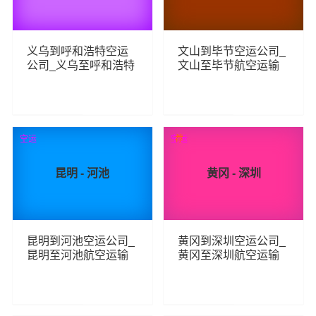
义乌到呼和浩特空运
文山到毕节空运公司_
公司_义乌至呼和浩特
文山至毕节航空运输
航空运输
285
115
查看详细
查看详细
空运
空运
荐
昆明 - 河池
黄冈 - 深圳
昆明到河池空运公司_
黄冈到深圳空运公司_
昆明至河池航空运输
黄冈至深圳航空运输