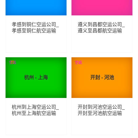
孝感到铜仁空运公司_
遵义到昌都空运公司_
孝感至铜仁航空运输
遵义至昌都航空运输
144
115
查看详细
查看详细
空运
荐
空运
杭州 - 上海
开封 - 河池
杭州到上海空运公司_
开封到河池空运公司_
杭州至上海航空运输
开封至河池航空运输