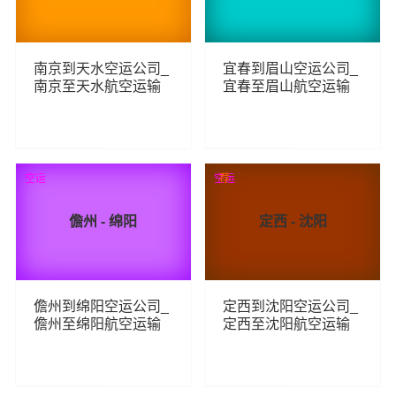
南京到天水空运公司_
宜春到眉山空运公司_
南京至天水航空运输
宜春至眉山航空运输
174
101
查看详细
查看详细
空运
空运
荐
儋州 - 绵阳
定西 - 沈阳
儋州到绵阳空运公司_
定西到沈阳空运公司_
儋州至绵阳航空运输
定西至沈阳航空运输