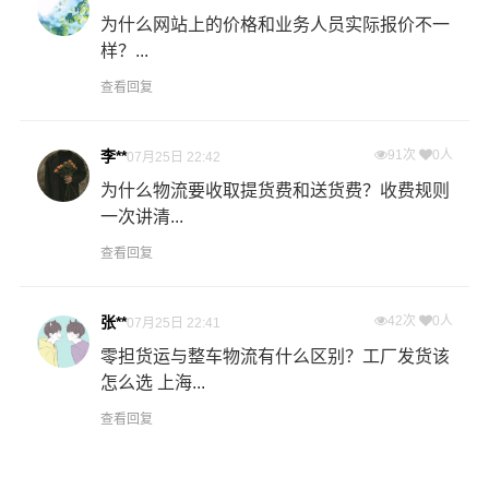
为什么网站上的价格和业务人员实际报价不一
样？...
查看回复
李**
91次
0人
07月25日 22:42
为什么物流要收取提货费和送货费？收费规则
一次讲清...
查看回复
张**
42次
0人
07月25日 22:41
零担货运与整车物流有什么区别？工厂发货该
怎么选 上海...
查看回复