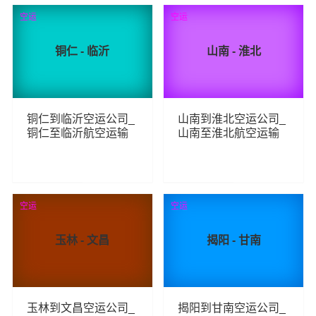
240
134
查看详细
查看详细
空运
空运
铜仁 - 临沂
山南 - 淮北
铜仁到临沂空运公司_
山南到淮北空运公司_
铜仁至临沂航空运输
山南至淮北航空运输
138
99
查看详细
查看详细
空运
空运
玉林 - 文昌
揭阳 - 甘南
玉林到文昌空运公司_
揭阳到甘南空运公司_