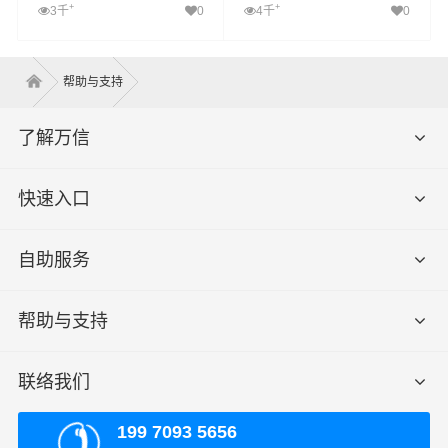
+
+
3千
0
4千
0
帮助与支持
了解万信
快速入口
自助服务
帮助与支持
联络我们
199 7093 5656