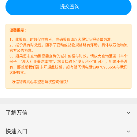
温馨提示：
1、此报价、时效仅作参考，准确报价请以客服实际报价单为准。
2、报价具有时效性，随季节变动或货物规格略有浮动，具体以万信物流
官方公告为准。
3、如果您未查询到您要查询的城市价格与时效，请放大查询范围（举个
例子：“澳大利亚墨尔本市”，您直接输入“澳大利亚”即可），如果还是没
有，那就是我们暂未开通此线路，如有疑问请电话19970935656与我们
客服核实。
- 万信物流真心希望您每次查询愉快！
了解万信
快速入口