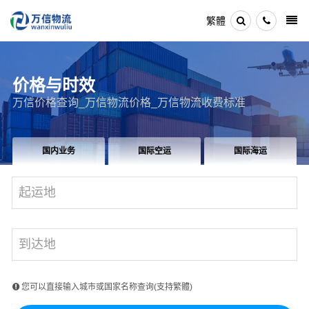
繁體
价格与时效
万信价格查询_万信物流价格_万信物流收费标准
国内业务
国际空运
国际海运
您可以直接输入城市或国家名称查询(支持繁體)