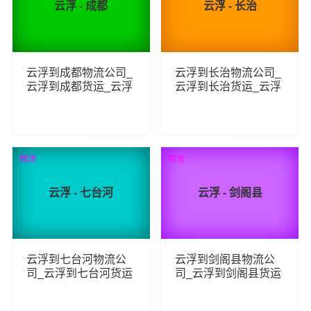
云浮 - 成都
云浮 - 长治
云浮到成都物流公司_
云浮到长治物流公司_
云浮到成都货运_云浮
云浮到长治货运_云浮
至成都物流专线
至长治物流专线
504
222
查看详细
查看详细
物流
物流
云浮 - 七台河
云浮 - 剑阁县
云浮到七台河物流公
云浮到剑阁县物流公
司_云浮到七台河货运
司_云浮到剑阁县货运
_云浮至七台河物流专
_云浮至剑阁县物流专
线
线