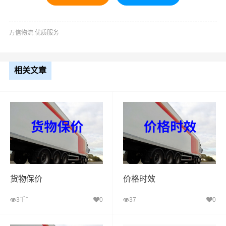
万信物流 优质服务
相关文章
货物保价
价格时效
+
3千
0
37
0