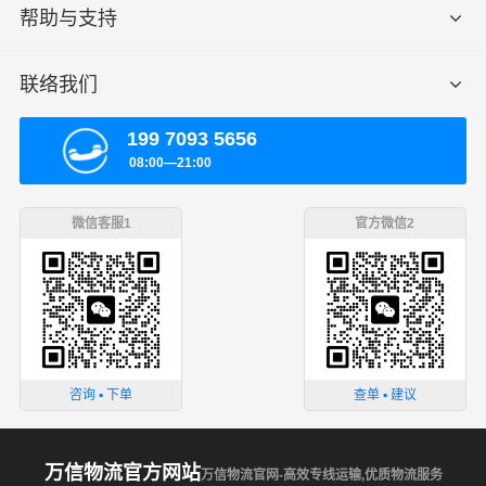
帮助与支持
联络我们
199 7093 5656
08:00—21:00
微信客服1
官方微信2
咨询 ▪ 下单
查单 ▪ 建议
万信物流官方网站
万信物流官网-高效专线运输,优质物流服务