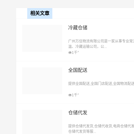
相关文章
冷藏仓储
广州万信物流有限公司是一家从事专业常
温、冷藏运输公司，公...
+
1千
全国配送
提供全国配送,全国门店配送,全国物流配送等
+
1千
仓储代发
提供仓储代发货,仓储代收货,电商仓储代发
仓储代发货等服...