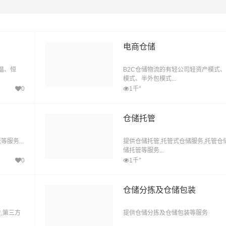
电商仓储
温、恒
B2C仓储物流的有轻公司轻资产模式
模式、半外包模式...
+
0
1千
仓储托管
服务...
提供仓储托管,托管式仓储服务,托管仓
储托管等服务...
+
0
1千
仓储分拣及仓储包装
,第三方
提供仓储分拣及仓储包装等服务