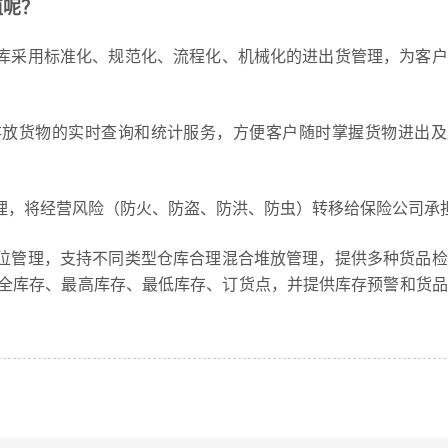
值呢？
出库采用标准化、规范化、流程化、机械化的进出货管理，为客
存放货物的实时查询和统计服务，方便客户随时掌握货物进出及
管理，将经营风险（防火、防盗、防洪、防虫）转移给保险公司承
库位管理，支持不同类型仓库合理混合堆放管理，提供多种货品
全库存、最高库存、最低库存、订货点，并提供库存预警和货品