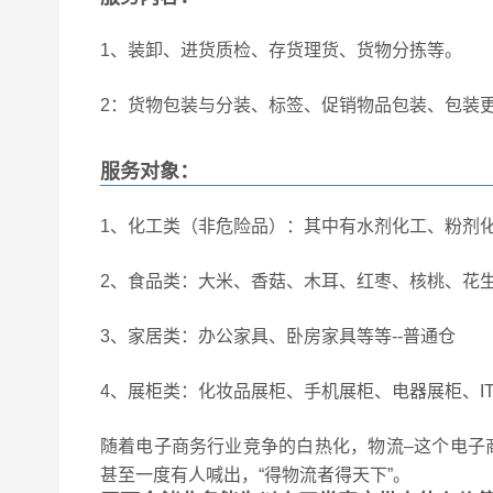
1、装卸、进货质检、存货理货、货物分拣等。
2：货物包装与分装、标签、促销物品包装、包装
服务对象：
1、化工类（非危险品）：其中有水剂化工、粉剂化
2、食品类：大米、香菇、木耳、红枣、核桃、花生
3、家居类：办公家具、卧房家具等等--普通仓
4、展柜类：化妆品展柜、手机展柜、电器展柜、IT
随着电子商务行业竞争的白热化，物流–这个电子
甚至一度有人喊出，“得物流者得天下”。