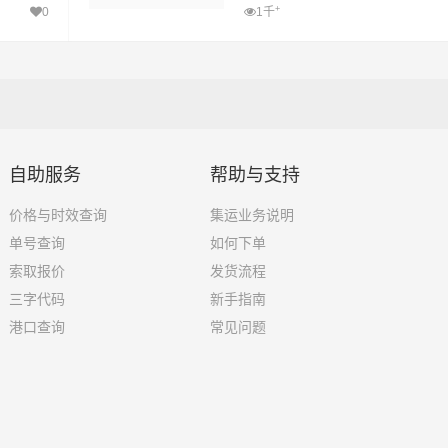
+
0
1千
自助服务
帮助与支持
价格与时效查询
集运业务说明
单号查询
如何下单
索取报价
发货流程
三字代码
新手指南
港口查询
常见问题