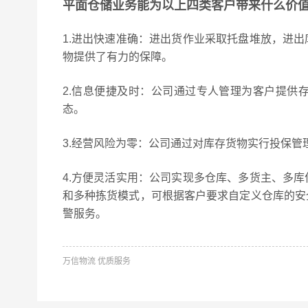
平面仓储业务能为以上四类客户带来什么价
1.进出快速准确：进出货作业采取托盘堆放，进
物提供了有力的保障。
2.信息便捷及时：公司通过专人管理为客户提供
态。
3.经营风险为零：公司通过对库存货物实行投保
4.方便灵活实用：公司实现多仓库、多货主、多
和多种拣货模式，可根据客户要求自定义仓库的安
警服务。
万信物流 优质服务