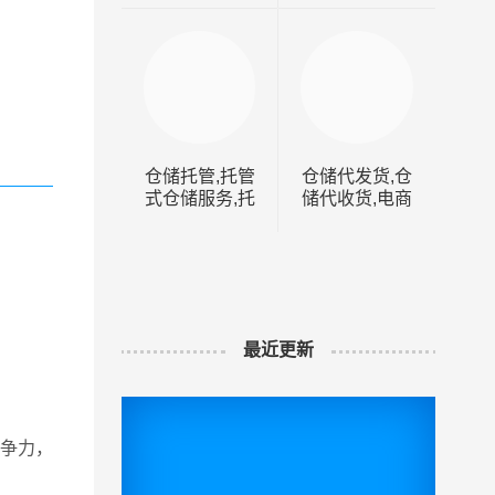
仓储托管,托管
仓储代发货,仓
仓
式仓储服务,托
储代收货,电商
管仓储,第三方
仓储代发,第三
仓储托管
方仓储代发货
最近更新
争力，