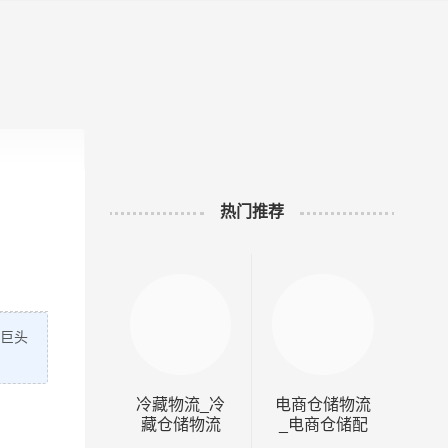
危险品运输
热门推荐
商巨头
冷藏物流_冷
电商仓储物流
全国
藏仓储物流
_电商仓储配
门店
送