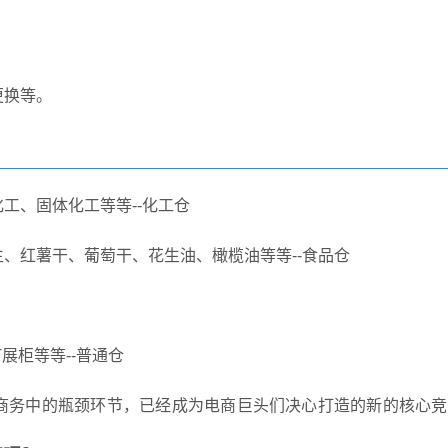
更换等。
工、固体化工等等--化工仓
、红薯干、葡萄干、花生油、橄榄油等等--食品仓
展柜等等--普通仓
商务中的瓶颈环节，已经成为电商巨头们决心打造的新的核心竞