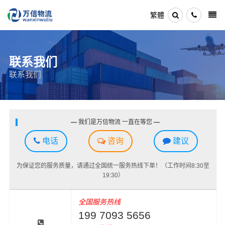
繁體
联系我们
联系我们
—
我们是万信物流 一直在等您
—
电话
咨询
建议
为保证您的服务质量，请通过全国统一服务热线下单！（工作时间8:30至
19:30）
全国服务热线
199 7093 5656