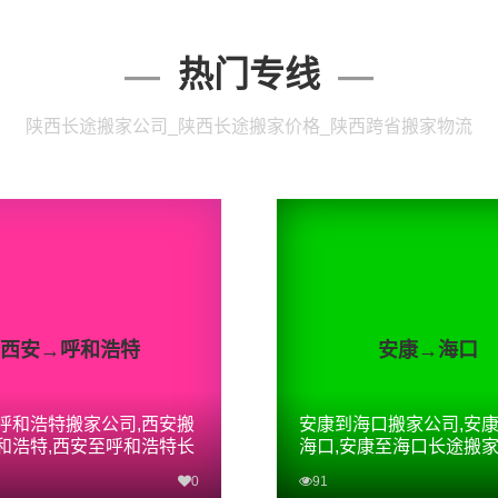
热门专线
陕西长途搬家公司_陕西长途搬家价格_陕西跨省搬家物流
西安→呼和浩特
安康→海口
呼和浩特搬家公司,西安搬
安康到海口搬家公司,安
和浩特,西安至呼和浩特长
海口,安康至海口长途搬
0
91