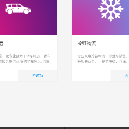
运
冷链物流
是一家专业致力于轿车托运、轿车
专业从事冷链物流、冷藏车销售
流服务提供商,提供轿车托运, 汽车
等相关业务，可提供短驳，仓储
家车托运,小轿车物流服务,易丰运车
际配送为一体跨区域、网络化、
造高品质整车物流服务, 让运车更
能化、具有供应链管理能力的综
咨询Ta
咨
司
业务
国内业务
查看详细
查看详细