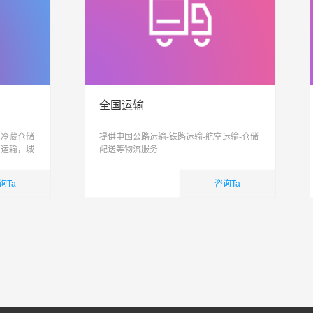
全国运输
、冷藏仓储
提供中国公路运输-铁路运输-航空运输-仓储
，运输，城
配送等物流服务
信息化、智
合性物流公
询Ta
咨询Ta
国内业务
查看详细