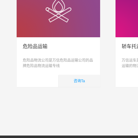
危险品运输
轿车托
危险品物流公司是万信危险品运输公司的品
万信运车
牌危险品物流运输专线
运输的物
托运, 私
致力于打
咨询Ta
简单
国内业务
国内
查看详细