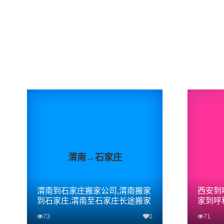
渭南→石家庄
渭南到石家庄搬家公司,渭南搬家
西安到
到石家庄,渭南至石家庄长途搬家
家到呼
途搬家
73
0
71