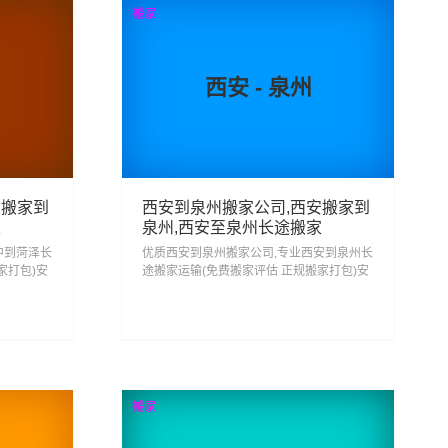
搬家
西安 - 泉州
中搬家到
西安到泉州搬家公司,西安搬家到
家
泉州,西安至泉州长途搬家
中到菏泽长
优质西安到泉州搬家公司,专业西安到泉州长
家打包)安
途搬家运输(免费搬家评估 正规搬家打包)安
汉中搬家
心搬家回泉州 省心搬家去泉州,从西安搬家
到泉州门到门服务一站式搬家...
44
查看详细
搬家