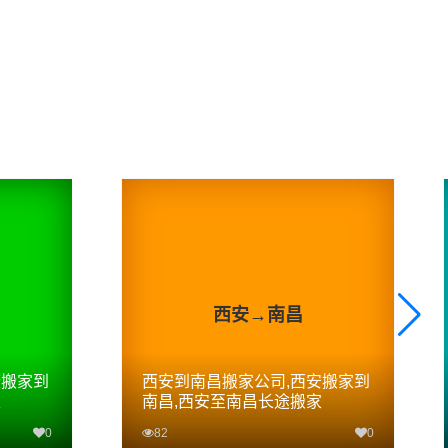
西安→南昌
康搬家到
西安到南昌搬家公司,西安搬家到
家
南昌,西安至南昌长途搬家
0
82
0