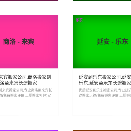
查看详细
查看详细
搬家
商洛 - 来宾
延安 - 乐东
来宾搬家公司,商洛搬家到
延安到乐东搬家公司,延
商洛至来宾长途搬家
乐东,延安至乐东长途搬
到来宾搬家公司,专业商洛到来宾长
优质延安到乐东搬家公司,专业延
输(免费搬家评估 正规搬家打包)安
途搬家运输(免费搬家评估 正规搬
来宾 省心搬家去来宾,从商洛搬家
心搬家回乐东 省心搬家去乐东,从
门服务一站式搬家...
到乐东门到门服务一站式搬家...
48
54
查看详细
查看详细