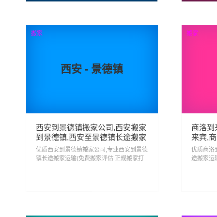
查看详细
搬家
搬家
西安 - 景德镇
西安到景德镇搬家公司,西安搬家
商洛到
到景德镇,西安至景德镇长途搬家
来宾,
优质西安到景德镇搬家公司,专业西安到景德
优质商洛
镇长途搬家运输(免费搬家评估 正规搬家打
途搬家运
包)安心搬家回景德镇 省心搬家去景德镇,从
心搬家回
西安搬家到景德镇门到门服务一站式搬家...
到来宾门到
58
查看详细