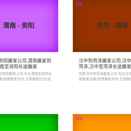
搬家
渭南 - 资阳
汉中 - 菏泽
资阳搬家公司,渭南搬家到
汉中到菏泽搬家公司,汉
渭南至资阳长途搬家
菏泽,汉中至菏泽长途搬
到资阳搬家公司,专业渭南到资阳长
优质汉中到菏泽搬家公司,专业汉
输(免费搬家评估 正规搬家打包)安
途搬家运输(免费搬家评估 正规搬
资阳 省心搬家去资阳,从渭南搬家
心搬家回菏泽 省心搬家去菏泽,从
门服务一站式搬家...
到菏泽门到门服务一站式搬家...
48
53
查看详细
查看详细
搬家