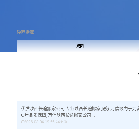
陕西搬家
咸阳
优质陕西长途搬家公司,专业陕西长途搬家服务,万信致力于为
O年品质保障)万信陕西长途搬家公司...
2026-08-06 19:55:44更新