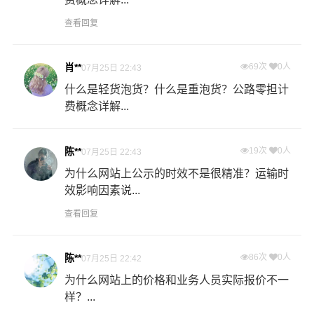
查看回复
肖**
69次
0人
07月25日 22:43
什么是轻货泡货？什么是重泡货？公路零担计
费概念详解...
陈**
19次
0人
07月25日 22:43
为什么网站上公示的时效不是很精准？运输时
效影响因素说...
查看回复
陈**
86次
0人
07月25日 22:42
为什么网站上的价格和业务人员实际报价不一
样？...