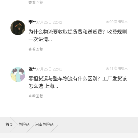
查看回复
李**
90次
0人
07月25日 22:42
为什么物流要收取提货费和送货费？收费规则
一次讲清...
查看回复
张**
41次
0人
07月25日 22:41
零担货运与整车物流有什么区别？工厂发货该
怎么选 上海...
查看回复
首页
危险品
河南危险品