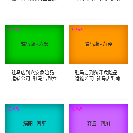
险品物流货运专线
险品物流货运专线
70
86
查看详细
查看详细
危险品
危险品
驻马店 - 六安
驻马店 - 菏泽
驻马店到六安危险品
驻马店到菏泽危险品
运输公司_驻马店到六
运输公司_驻马店到菏
安危险品物流货运专
泽危险品物流货运专
线
线
64
73
查看详细
查看详细
危险品
危险品
濮阳 - 四平
商丘 - 四川