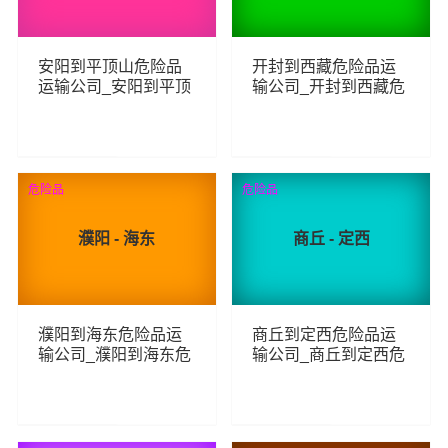
安阳到平顶山危险品
开封到西藏危险品运
运输公司_安阳到平顶
输公司_开封到西藏危
山危险品物流货运专
险品物流货运专线
线
62
82
查看详细
查看详细
危险品
危险品
濮阳 - 海东
商丘 - 定西
濮阳到海东危险品运
商丘到定西危险品运
输公司_濮阳到海东危
输公司_商丘到定西危
险品物流货运专线
险品物流货运专线
71
105
查看详细
查看详细