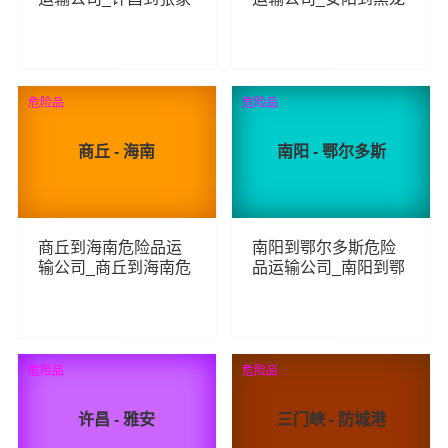
口危险品物流货运专
江危险品物流货运专
线
线
94
64
查看详细
查看详细
危险品
危险品
商丘 - 海南
南阳 - 鄂尔多斯
商丘到海南危险品运
南阳到鄂尔多斯危险
输公司_商丘到海南危
品运输公司_南阳到鄂
险品物流货运专线
尔多斯危险品物流货
运专线
80
72
查看详细
查看详细
危险品
危险品
许昌 - 雅安
三门峡 - 防城港