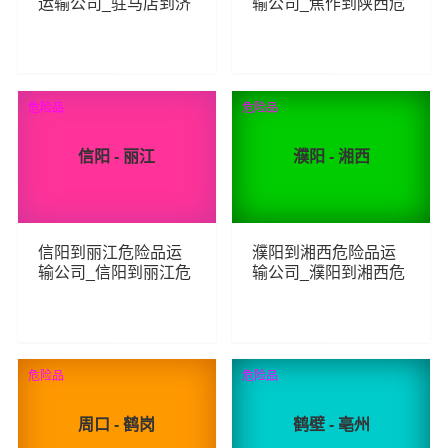
运输公司_驻马店到济
输公司_焦作到陕西危
源危险品物流货运专
险品物流货运专线
线
87
81
查看详细
查看详细
危险品
危险品
信阳 - 丽江
濮阳 - 湘西
信阳到丽江危险品运
濮阳到湘西危险品运
输公司_信阳到丽江危
输公司_濮阳到湘西危
险品物流货运专线
险品物流货运专线
94
108
查看详细
查看详细
危险品
危险品
周口 - 鹤岗
鹤壁 - 亳州