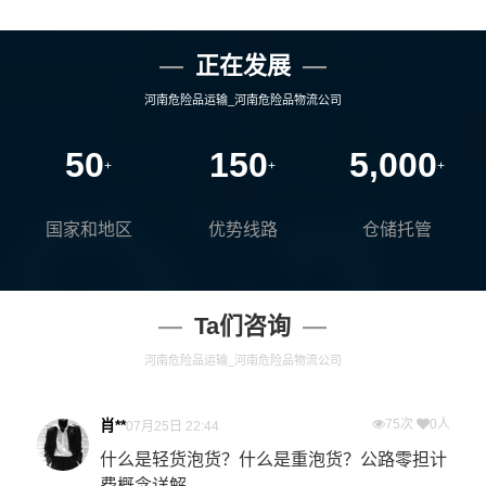
正在发展
河南危险品运输_河南危险品物流公司
50
150
5,000
+
+
+
国家和地区
优势线路
仓储托管
Ta们咨询
河南危险品运输_河南危险品物流公司
肖**
75次
0人
07月25日 22:44
什么是轻货泡货？什么是重泡货？公路零担计
费概念详解...