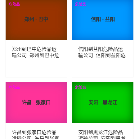
查看详细
查看详细
危险品
危险品
郑州 - 巴中
信阳 - 益阳
郑州到巴中危险品运
信阳到益阳危险品运
输公司_郑州到巴中危
输公司_信阳到益阳危
险品物流货运专线
险品物流货运专线
93
60
查看详细
查看详细
危险品
危险品
许昌 - 张家口
安阳 - 黑龙江
许昌到张家口危险品
安阳到黑龙江危险品
运输公司_许昌到张家
运输公司_安阳到黑龙