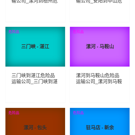
输公司_漯河到梧州危
输公司_安阳到中山危
险品物流货运专线
险品物流货运专线
72
114
查看详细
查看详细
危险品
危险品
三门峡 - 湛江
漯河 - 马鞍山
三门峡到湛江危险品
漯河到马鞍山危险品
运输公司_三门峡到湛
运输公司_漯河到马鞍
江危险品物流货运专
山危险品物流货运专
线
线
63
68
查看详细
查看详细
危险品
危险品
漯河 - 包头
驻马店 - 新余