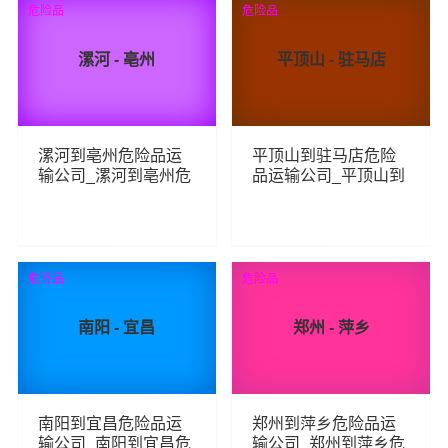
危险品
危险品
漯河 - 亳州
平顶山 - 驻马店
漯河到亳州危险品运
平顶山到驻马店危险
输公司_漯河到亳州危
品运输公司_平顶山到
险品物流货运专线
驻马店危险品物流货
运专线
97
64
查看详细
查看详细
危险品
危险品
南阳 - 宜昌
郑州 - 萍乡
南阳到宜昌危险品运
郑州到萍乡危险品运
输公司_南阳到宜昌危
输公司_郑州到萍乡危