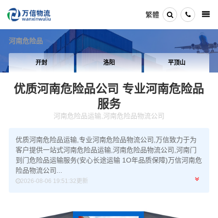
繁體
河南危险品
开封
洛阳
平顶山
优质河南危险品公司
专业河南危险品
服务
河南危险品运输,河南危险品物流公司
优质河南危险品运输,专业河南危险品物流公司,万信致力于为
客户提供一站式河南危险品运输,河南危险品物流公司,河南门
到门危险品运输服务(安心长途运输 1O年品质保障)万信河南危
险品物流公司...
2026-08-06 19:51:32更新