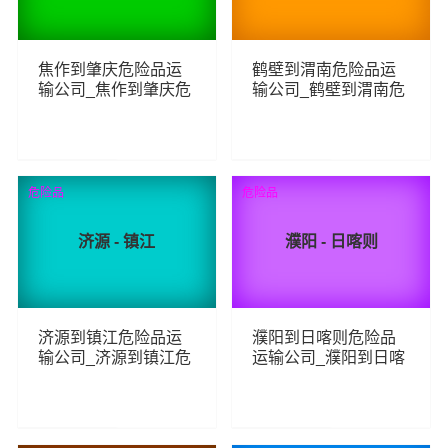
焦作到肇庆危险品运
鹤壁到渭南危险品运
输公司_焦作到肇庆危
输公司_鹤壁到渭南危
险品物流货运专线
险品物流货运专线
73
76
查看详细
查看详细
危险品
危险品
济源 - 镇江
濮阳 - 日喀则
济源到镇江危险品运
濮阳到日喀则危险品
输公司_济源到镇江危
运输公司_濮阳到日喀
险品物流货运专线
则危险品物流货运专
线
66
72