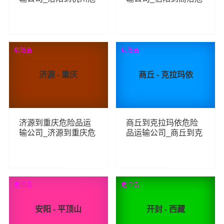
险品物流货运专线
险品物流货运专线
129
90
查看详细
查看详细
危险品
危险品
济源 - 重庆
商丘 - 克拉玛依
济源到重庆危险品运
商丘到克拉玛依危险
输公司_济源到重庆危
品运输公司_商丘到克
险品物流货运专线
拉玛依危险品物流货
运专线
70
65
查看详细
查看详细
危险品
危险品
安阳 - 平顶山
开封 - 西藏