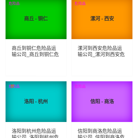
危险品
危险品
荐
商丘 - 铜仁
漯河 - 西安
商丘到铜仁危险品运
漯河到西安危险品运
输公司_商丘到铜仁危
输公司_漯河到西安危
险品物流货运专线
险品物流货运专线
77
112
查看详细
查看详细
危险品
荐
危险品
洛阳 - 杭州
信阳 - 商洛
洛阳到杭州危险品运
信阳到商洛危险品运
输公司_洛阳到杭州危
输公司_信阳到商洛危