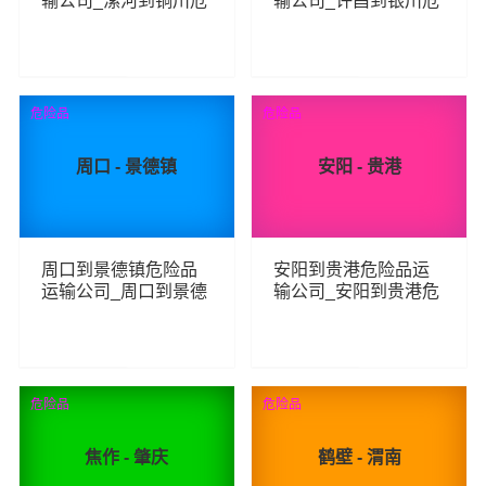
输公司_漯河到铜川危
输公司_许昌到银川危
险品物流货运专线
险品物流货运专线
74
109
查看详细
查看详细
危险品
危险品
周口 - 景德镇
安阳 - 贵港
周口到景德镇危险品
安阳到贵港危险品运
运输公司_周口到景德
输公司_安阳到贵港危
镇危险品物流货运专
险品物流货运专线
线
75
67
查看详细
查看详细
危险品
危险品
焦作 - 肇庆
鹤壁 - 渭南