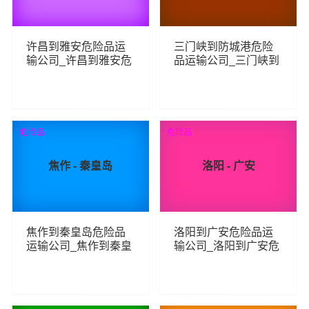
许昌到雅安危险品运
三门峡到防城港危险
输公司_许昌到雅安危
品运输公司_三门峡到
险品物流货运专线
防城港危险品物流货
运专线
108
74
查看详细
查看详细
危险品
危险品
焦作 - 秦皇岛
洛阳 - 广安
焦作到秦皇岛危险品
洛阳到广安危险品运
运输公司_焦作到秦皇
输公司_洛阳到广安危
岛危险品物流货运专
险品物流货运专线
线
88
80
查看详细
查看详细