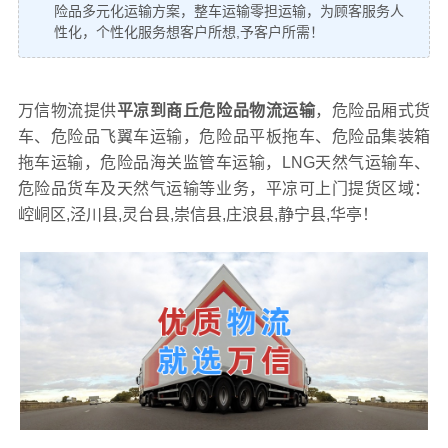
险品多元化运输方案，整车运输零担运输，为顾客服务人
性化，个性化服务想客户所想,予客户所需！
万信物流提供
平凉到商丘危险品物流运输
，危险品厢式货
车、危险品飞翼车运输，危险品平板拖车、危险品集装箱
拖车运输，危险品海关监管车运输，LNG天然气运输车、
危险品货车及天然气运输等业务，平凉可上门提货区域：
崆峒区,泾川县,灵台县,崇信县,庄浪县,静宁县,华亭！