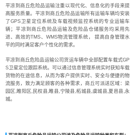
平凉到商丘危险品运输注重以现代化、信息化的手段来提
高服务质量。平凉到商丘危险品运输所有运输车辆均安装
了GPS卫星定位系统及车载视频监控系统的专业运输车
辆；平凉到商丘危险品运输及危险品仓储服务均采用先
进、高效的TMS、WMS物流管理系统， 提高自身管理水
平的同时满足客户个性化的需求。
平凉到商丘危险品运输公司货运车辆中全部配置车载式GP
S卫星定位跟踪系统。可以通过信息管理系统实时获知车载
货物的在途信息，从而为客户提供实时、安全与便捷的物
流服务，致力满足顾客的各种需求，商丘可派送区域：梁
园区,睢阳区,民权县,睢县,宁陵县,柘城县,虞城县,夏邑县,永
城。