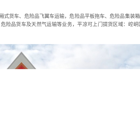
厢式货车、危险品飞翼车运输，危险品平板拖车、危险品集装箱
、危险品货车及天然气运输等业务，平凉可上门提货区域：崆峒