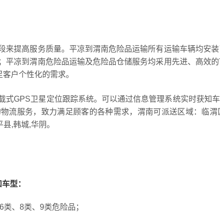
段来提高服务质量。平凉到渭南危险品运输所有运输车辆均安装
；平凉到渭南危险品运输及危险品仓储服务均采用先进、高效的
足客户个性化的需求。
载式GPS卫星定位跟踪系统。可以通过信息管理系统实时获知
物流服务，致力满足顾客的各种需求，渭南可派送区域：临渭区
平县,韩城,华阴。
和车型：
6类、8类、9类危险品；