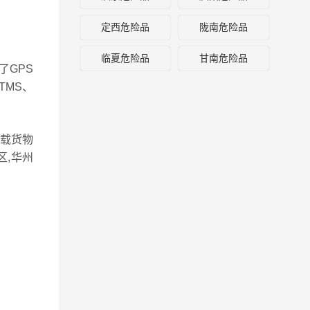
定西危险品
陇南危险品
临夏危险品
甘南危险品
了GPS
TMS、
车载货物
,华州