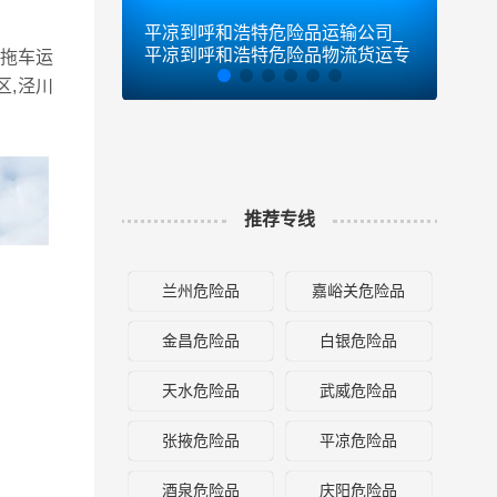
平凉到呼和浩特危险品运输公司_
平凉
平凉到呼和浩特危险品物流货运专
凉到
拖车运
线
区,泾川
推荐专线
兰州危险品
嘉峪关危险品
金昌危险品
白银危险品
天水危险品
武威危险品
张掖危险品
平凉危险品
酒泉危险品
庆阳危险品