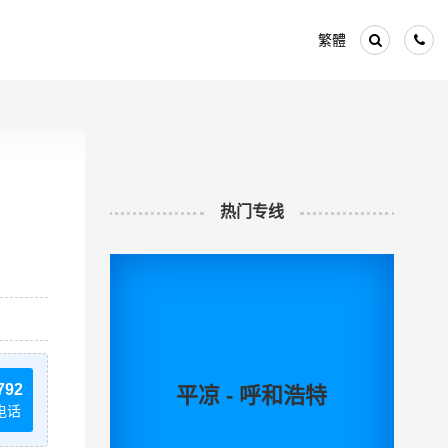
繁體
热门专线
792
平凉 - 呼和浩特
电话