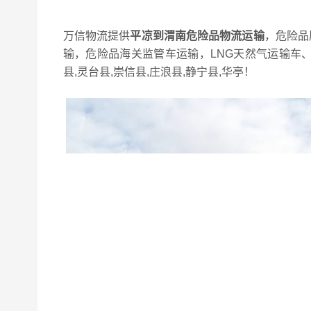
万信物流提供
平凉到渭南危险品物流运输
，危险品
输，危险品海关监管车运输，LNG天然气运输车
县,灵台县,崇信县,庄浪县,静宁县,华亭！