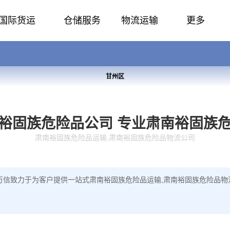
国际货运
仓储服务
物流运输
更多
甘州区
裕固族危险品公司
专业肃南裕固族
肃南裕固族危险品运输,肃南裕固族危险品物流公司
万信致力于为客户提供一站式肃南裕固族危险品运输,肃南裕固族危险品物流