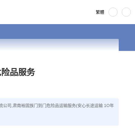
繁體
危险品服务
公司,肃南裕固族门到门危险品运输服务(安心长途运输 1O年