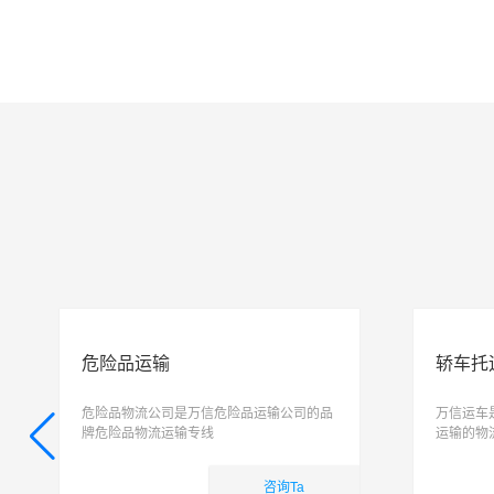
危险品运输
轿车托
危险品物流公司是万信危险品运输公司的品
万信运车
牌危险品物流运输专线
运输的物
托运, 私
致力于打
咨询Ta
简单