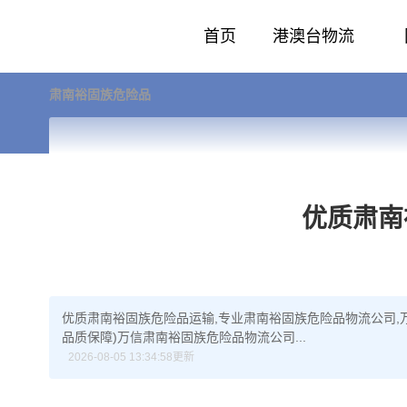
首页
港澳台物流
肃南裕固族危险品
优质肃南
优质肃南裕固族危险品运输,专业肃南裕固族危险品物流公司,
品质保障)万信肃南裕固族危险品物流公司...
2026-08-05 13:34:58更新