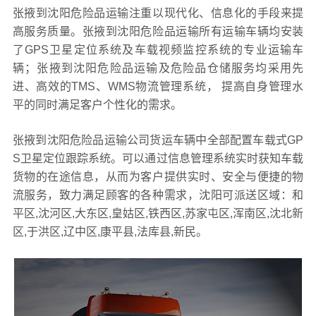
张掖到沈阳危险品运输注重以现代化、信息化的手段来提
高服务质量。张掖到沈阳危险品运输所有运输车辆均安装
了GPS卫星定位系统及车载视频监控系统的专业运输车
辆；张掖到沈阳危险品运输及危险品仓储服务均采用先
进、高效的TMS、WMS物流管理系统， 提高自身管理水
平的同时满足客户个性化的需求。
张掖到沈阳危险品运输公司货运车辆中全部配置车载式GP
S卫星定位跟踪系统。可以通过信息管理系统实时获知车载
货物的在途信息，从而为客户提供实时、安全与便捷的物
流服务，致力满足顾客的各种需求，沈阳可派送区域：和
平区,沈河区,大东区,皇姑区,铁西区,苏家屯区,浑南区,沈北新
区,于洪区,辽中区,康平县,法库县,新民。