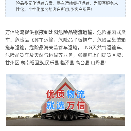
险品多元化运输方案，整车运输零担运输，为顾客服务人
性化，个性化服务想客户所想,予客户所需！
万信物流提供
张掖到沈阳危险品物流运输
，危险品厢式货
车、危险品飞翼车运输，危险品平板拖车、危险品集装箱
拖车运输，危险品海关监管车运输，LNG天然气运输车、
危险品货车及天然气运输等业务，张掖可上门提货区域：
甘州区,肃南裕固族,民乐县,临泽县,高台县,山丹县！