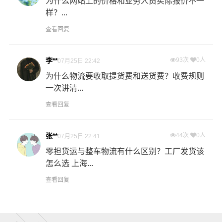
为什么网站上的价格和业务人员实际报价不一
样？...
查看回复
李**
93次
0人
07月25日 22:42
为什么物流要收取提货费和送货费？收费规则
一次讲清...
查看回复
张**
44次
0人
07月25日 22:41
零担货运与整车物流有什么区别？工厂发货该
怎么选 上海...
查看回复