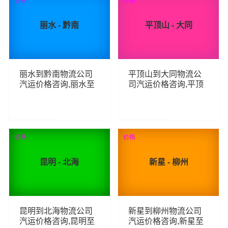
价格
价格
丽水 - 黔南
平顶山 - 大同
丽水到黔南物流公司
平顶山到大同物流公
汽运价格咨询,丽水至
司汽运价格咨询,平顶
黔南整车零担汽运费
山至大同整车零担汽
用,丽水到黔南货运专
运费用,平顶山到大同
线汽运多少钱
货运专线汽运多少钱
69
68
查看详细
查看详细
价格
价格
昆明 - 北海
新星 - 柳州
昆明到北海物流公司
新星到柳州物流公司
汽运价格咨询,昆明至
汽运价格咨询,新星至