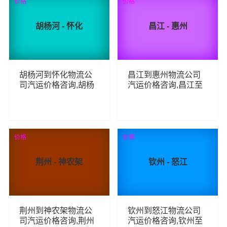
价格
价格
胡杨河 - 怀化
昌江 - 惠州
胡杨河到怀化物流公
昌江到惠州物流公司
司汽运价格咨询,胡杨
汽运价格咨询,昌江至
河至怀化整车零担汽
惠州整车零担汽运费
运费用,胡杨河到怀化
用,昌江到惠州货运专
货运专线汽运多少钱
线汽运多少钱
85
72
查看详细
查看详细
价格
价格
荆州 - 神农架
钦州 - 怒江
荆州到神农架物流公
钦州到怒江物流公司
司汽运价格咨询,荆州
汽运价格咨询,钦州至