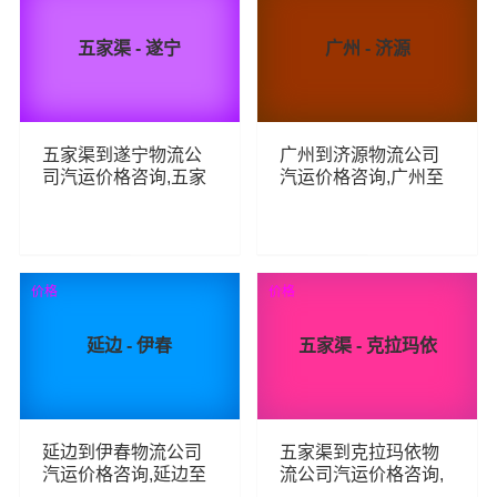
五家渠 - 遂宁
广州 - 济源
五家渠到遂宁物流公
广州到济源物流公司
司汽运价格咨询,五家
汽运价格咨询,广州至
渠至遂宁整车零担汽
济源整车零担汽运费
运费用,五家渠到遂宁
用,广州到济源货运专
货运专线汽运多少钱
线汽运多少钱
59
76
查看详细
查看详细
价格
价格
延边 - 伊春
五家渠 - 克拉玛依
延边到伊春物流公司
五家渠到克拉玛依物
汽运价格咨询,延边至
流公司汽运价格咨询,
伊春整车零担汽运费
五家渠至克拉玛依整