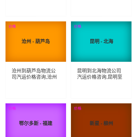
揭阳整车零担汽运费
山至大同整车零担汽
用,林芝到揭阳货运专
运费用,平顶山到大同
线汽运多少钱
货运专线汽运多少钱
59
68
查看详细
查看详细
价格
价格
沧州 - 葫芦岛
昆明 - 北海
沧州到葫芦岛物流公
昆明到北海物流公司
司汽运价格咨询,沧州
汽运价格咨询,昆明至
至葫芦岛整车零担汽
北海整车零担汽运费
运费用,沧州到葫芦岛
用,昆明到北海货运专
货运专线汽运多少钱
线汽运多少钱
65
85
查看详细
查看详细
价格
价格
鄂尔多斯 - 福建
新星 - 柳州