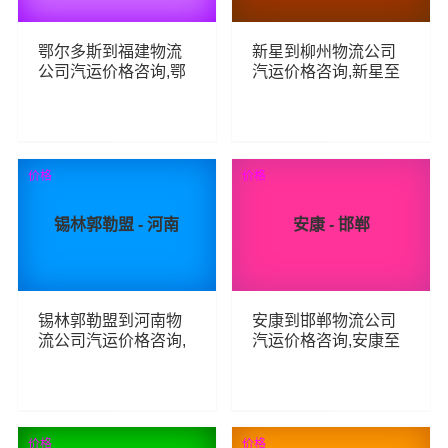
鄂尔多斯到福建物流
新星到柳州物流公司
公司汽运价格咨询,鄂
汽运价格咨询,新星至
尔多斯至福建整车零
柳州整车零担汽运费
担汽运费用,鄂尔多斯
用,新星到柳州货运专
到福建货运专线汽运
线汽运多少钱
多少钱
46
78
查看详细
查看详细
价格
价格
锡林郭勒盟 - 河南
安康 - 邯郸
锡林郭勒盟到河南物
安康到邯郸物流公司
流公司汽运价格咨询,
汽运价格咨询,安康至
锡林郭勒盟至河南整
邯郸整车零担汽运费
车零担汽运费用,锡林
用,安康到邯郸货运专
郭勒盟到河南货运专
线汽运多少钱
线汽运多少钱
63
56
查看详细
查看详细
价格
价格