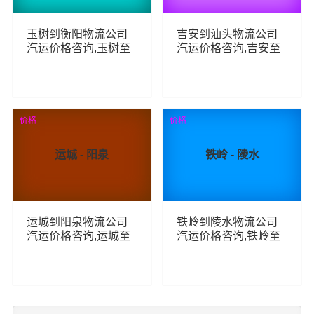
玉树到衡阳物流公司
吉安到汕头物流公司
汽运价格咨询,玉树至
汽运价格咨询,吉安至
衡阳整车零担汽运费
汕头整车零担汽运费
用,玉树到衡阳货运专
用,吉安到汕头货运专
线汽运多少钱
线汽运多少钱
71
72
查看详细
查看详细
价格
价格
运城 - 阳泉
铁岭 - 陵水
运城到阳泉物流公司
铁岭到陵水物流公司
汽运价格咨询,运城至
汽运价格咨询,铁岭至
阳泉整车零担汽运费
陵水整车零担汽运费
用,运城到阳泉货运专
用,铁岭到陵水货运专
线汽运多少钱
线汽运多少钱
80
63
查看详细
查看详细