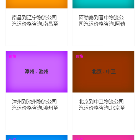
南昌到辽宁物流公司
阿勒泰到晋中物流公
汽运价格咨询,南昌至
司汽运价格咨询,阿勒
辽宁整车零担汽运费
泰至晋中整车零担汽
用,南昌到辽宁货运专
运费用,阿勒泰到晋中
线汽运多少钱
货运专线汽运多少钱
61
68
查看详细
查看详细
价格
价格
漳州 - 池州
北京 - 中卫
漳州到池州物流公司
北京到中卫物流公司
汽运价格咨询,漳州至
汽运价格咨询,北京至
池州整车零担汽运费
中卫整车零担汽运费
用,漳州到池州货运专
用,北京到中卫货运专
线汽运多少钱
线汽运多少钱
64
61
查看详细
查看详细