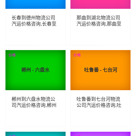
长春到德州物流公司
那曲到湖北物流公司
汽运价格咨询,长春至
汽运价格咨询,那曲至
德州整车零担汽运费
湖北整车零担汽运费
用,长春到德州货运专
用,那曲到湖北货运专
线汽运多少钱
线汽运多少钱
56
65
查看详细
查看详细
价格
价格
郴州 - 六盘水
吐鲁番 - 七台河
郴州到六盘水物流公
吐鲁番到七台河物流
司汽运价格咨询,郴州
公司汽运价格咨询,吐
至六盘水整车零担汽
鲁番至七台河整车零
运费用,郴州到六盘水
担汽运费用,吐鲁番到
货运专线汽运多少钱
七台河货运专线汽运
多少钱
62
62
查看详细
查看详细