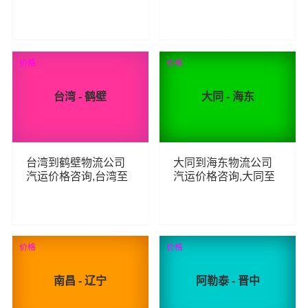
至神农架整车零担汽
怒江整车零担汽运费
运费用,荆州到神农架
用,钦州到怒江货运专
货运专线汽运多少钱
线汽运多少钱
63
53
查看详细
查看详细
价格
价格
台湾 - 鹤壁
大同 - 海东
台湾到鹤壁物流公司
大同到海东物流公司
汽运价格咨询,台湾至
汽运价格咨询,大同至
鹤壁整车零担汽运费
海东整车零担汽运费
用,台湾到鹤壁货运专
用,大同到海东货运专
线汽运多少钱
线汽运多少钱
47
79
查看详细
查看详细
价格
价格
南昌 - 辽宁
阿勒泰 - 晋中