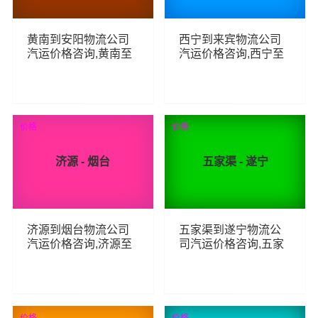
黄南到安阳物流公司
西宁到来宾物流公司
汽运价格咨询,黄南至
汽运价格咨询,西宁至
安阳整车零担汽运费
来宾整车零担汽运费
用,黄南到安阳货运专
用,西宁到来宾货运专
线汽运多少钱
线汽运多少钱
65
70
查看详细
查看详细
价格
价格
济源 - 烟台
五家渠 - 遂宁
济源到烟台物流公司
五家渠到遂宁物流公
汽运价格咨询,济源至
司汽运价格咨询,五家
烟台整车零担汽运费
渠至遂宁整车零担汽
用,济源到烟台货运专
运费用,五家渠到遂宁
线汽运多少钱
货运专线汽运多少钱
73
59
查看详细
查看详细
价格
价格