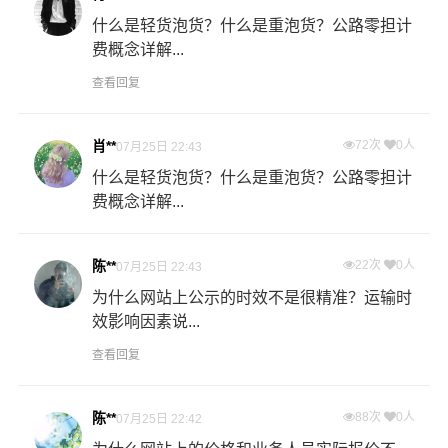
什么是轻货泡货？什么是重泡货？公路零担计
费概念详解...
查看回复
肖**
72次
0人
07月25日 22:43
什么是轻货泡货？什么是重泡货？公路零担计
费概念详解...
陈**
22次
0人
07月25日 22:43
为什么网站上公示的时效不是很精准？运输时
效影响因素说...
查看回复
陈**
88次
0人
07月25日 22:42