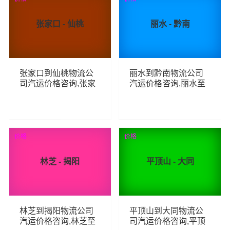
张家口 - 仙桃
丽水 - 黔南
张家口到仙桃物流公
丽水到黔南物流公司
司汽运价格咨询,张家
汽运价格咨询,丽水至
口至仙桃整车零担汽
黔南整车零担汽运费
运费用,张家口到仙桃
用,丽水到黔南货运专
货运专线汽运多少钱
线汽运多少钱
67
69
查看详细
查看详细
价格
价格
林芝 - 揭阳
平顶山 - 大同
林芝到揭阳物流公司
平顶山到大同物流公
汽运价格咨询,林芝至
司汽运价格咨询,平顶