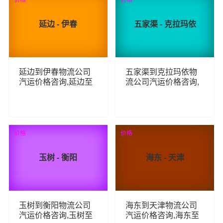
延边 - 伊春
五家渠 - 克拉玛依
延边到伊春物流公司
五家渠到克拉玛依物
汽运价格咨询,延边至
流公司汽运价格咨询,
伊春整车零担汽运费
五家渠至克拉玛依整
用,延边到伊春货运专
车零担汽运费用,五家
线汽运多少钱
渠到克拉玛依货运专
线汽运多少钱
67
50
查看详细
查看详细
价格
价格
玉树 - 衡阳
海东 - 天津
玉树到衡阳物流公司
海东到天津物流公司
汽运价格咨询,玉树至
汽运价格咨询,海东至