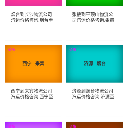
烟台到长沙物流公司
张掖到平顶山物流公
汽运价格咨询,烟台至
司汽运价格咨询,张掖
长沙整车零担汽运费
至平顶山整车零担汽
用,烟台到长沙货运专
运费用,张掖到平顶山
线汽运多少钱
货运专线汽运多少钱
124
55
查看详细
查看详细
价格
价格
西宁 - 来宾
济源 - 烟台
西宁到来宾物流公司
济源到烟台物流公司
汽运价格咨询,西宁至
汽运价格咨询,济源至
来宾整车零担汽运费
烟台整车零担汽运费
用,西宁到来宾货运专
用,济源到烟台货运专
线汽运多少钱
线汽运多少钱
70
73
查看详细
查看详细
价格
价格