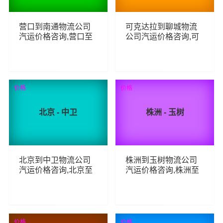
营口到南通物流公司
可克达拉到聊城物流
汽运价格咨询,营口至
公司汽运价格咨询,可
南通整车零担汽运费
克达拉至聊城整车零
用,营口到南通货运专
担汽运费用,可克达拉
线汽运多少钱
到聊城货运专线汽运
多少钱
78
62
查看详细
查看详细
价格
价格
北京 - 中卫
株洲 - 玉树
北京到中卫物流公司
株洲到玉树物流公司
汽运价格咨询,北京至
汽运价格咨询,株洲至
中卫整车零担汽运费
玉树整车零担汽运费
用,北京到中卫货运专
用,株洲到玉树货运专
线汽运多少钱
线汽运多少钱
61
75
查看详细
查看详细
价格
价格