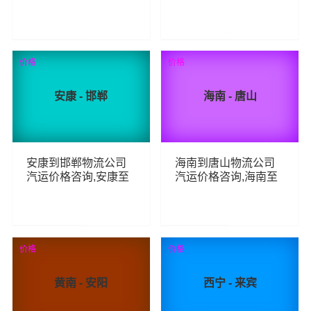
北海整车零担汽运费
柳州整车零担汽运费
用,昆明到北海货运专
用,新星到柳州货运专
线汽运多少钱
线汽运多少钱
85
78
查看详细
查看详细
价格
价格
安康 - 邯郸
海南 - 唐山
安康到邯郸物流公司
海南到唐山物流公司
汽运价格咨询,安康至
汽运价格咨询,海南至
邯郸整车零担汽运费
唐山整车零担汽运费
用,安康到邯郸货运专
用,海南到唐山货运专
线汽运多少钱
线汽运多少钱
56
83
查看详细
查看详细
价格
价格
黄南 - 安阳
西宁 - 来宾