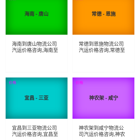
海南 - 唐山
常德 - 恩施
海南到唐山物流公司
常德到恩施物流公司
汽运价格咨询,海南至
汽运价格咨询,常德至
唐山整车零担汽运费
恩施整车零担汽运费
用,海南到唐山货运专
用,常德到恩施货运专
线汽运多少钱
线汽运多少钱
83
66
查看详细
查看详细
价格
价格
宜昌 - 三亚
神农架 - 咸宁
宜昌到三亚物流公司
神农架到咸宁物流公
汽运价格咨询,宜昌至
司汽运价格咨询,神农