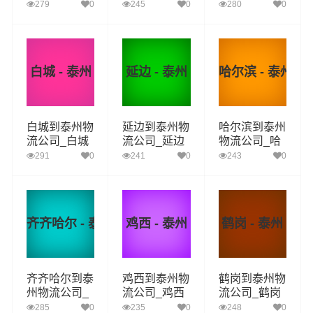
到泰州货运_
到泰州货运_
到泰州货运_
279
0
245
0
280
0
通化至泰州物
白山至泰州物
松原至泰州物
流专线
流专线
流专线
白城 - 泰州
延边 - 泰州
哈尔滨 - 泰州
白城到泰州物
延边到泰州物
哈尔滨到泰州
流公司_白城
流公司_延边
物流公司_哈
到泰州货运_
到泰州货运_
尔滨到泰州货
291
0
241
0
243
0
白城至泰州物
延边至泰州物
运_哈尔滨至
流专线
流专线
泰州物流专线
齐齐哈尔 - 泰州
鸡西 - 泰州
鹤岗 - 泰州
齐齐哈尔到泰
鸡西到泰州物
鹤岗到泰州物
州物流公司_
流公司_鸡西
流公司_鹤岗
齐齐哈尔到泰
到泰州货运_
到泰州货运_
285
0
235
0
248
0