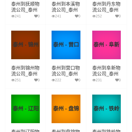
泰州到抚顺物
泰州到本溪物
泰州到丹东物
流公司_泰州
流公司_泰州
流公司_泰州
到抚顺货运_
到本溪货运_
到丹东货运_
241
0
241
0
252
0
泰州至抚顺物
泰州至本溪物
泰州至丹东物
流专线
流专线
流专线
泰州 - 锦州
泰州 - 营口
泰州 - 阜新
泰州到锦州物
泰州到营口物
泰州到阜新物
流公司_泰州
流公司_泰州
流公司_泰州
到锦州货运_
到营口货运_
到阜新货运_
251
0
222
0
231
0
泰州至锦州物
泰州至营口物
泰州至阜新物
流专线
流专线
流专线
泰州 - 辽阳
泰州 - 盘锦
泰州 - 铁岭
泰州到辽阳物
泰州到盘锦物
泰州到铁岭物