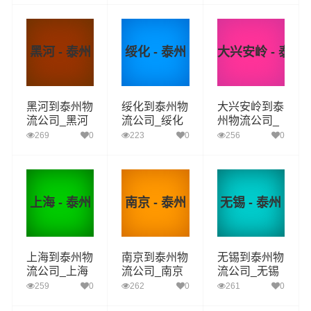
泰州物流专线
泰州物流专线
泰州物流专线
黑河 - 泰州
绥化 - 泰州
大兴安岭 - 泰州
黑河到泰州物
绥化到泰州物
大兴安岭到泰
流公司_黑河
流公司_绥化
州物流公司_
到泰州货运_
到泰州货运_
大兴安岭到泰
269
0
223
0
256
0
黑河至泰州物
绥化至泰州物
州货运_大兴
流专线
流专线
安岭至泰州物
流专线
上海 - 泰州
南京 - 泰州
无锡 - 泰州
上海到泰州物
南京到泰州物
无锡到泰州物
流公司_上海
流公司_南京
流公司_无锡
到泰州货运_
到泰州货运_
到泰州货运_
259
0
262
0
261
0
上海至泰州物
南京至泰州物
无锡至泰州物