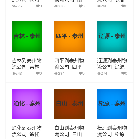
到泰州货运_
芦岛到泰州货
到泰州货运_
276
0
316
0
296
0
朝阳至泰州物
运_葫芦岛至
长春至泰州物
流专线
泰州物流专线
流专线
吉林 - 泰州
四平 - 泰州
辽源 - 泰州
吉林到泰州物
四平到泰州物
辽源到泰州物
流公司_吉林
流公司_四平
流公司_辽源
到泰州货运_
到泰州货运_
到泰州货运_
243
0
284
0
274
0
吉林至泰州物
四平至泰州物
辽源至泰州物
流专线
流专线
流专线
通化 - 泰州
白山 - 泰州
松原 - 泰州
通化到泰州物
白山到泰州物
松原到泰州物
流公司_通化
流公司_白山
流公司_松原