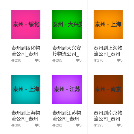
运_泰州至七
运_泰州至牡
泰州至黑河物
台河物流专线
丹江物流专线
流专线
泰州 - 绥化
泰州 - 大兴安岭
泰州 - 上海
泰州到绥化物
泰州到大兴安
泰州到上海物
流公司_泰州
岭物流公司_
流公司_泰州
到绥化货运_
泰州到大兴安
到上海货运_
236
0
265
0
270
0
泰州至绥化物
岭货运_泰州
泰州至上海物
流专线
至大兴安岭物
流专线
流专线
泰州 - 上海
泰州 - 江苏
泰州 - 南京
泰州到上海物
泰州到江苏物
泰州到南京物
流公司_泰州
流公司_泰州
流公司_泰州
到上海货运_
到江苏货运_
到南京货运_
396
0
292
0
395
0
泰州至上海物
泰州至江苏物
泰州至南京物