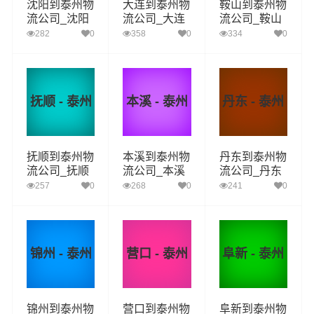
沈阳到泰州物
大连到泰州物
鞍山到泰州物
流公司_沈阳
流公司_大连
流公司_鞍山
到泰州货运_
到泰州货运_
到泰州货运_
282
0
358
0
334
0
沈阳至泰州物
大连至泰州物
鞍山至泰州物
流专线
流专线
流专线
抚顺 - 泰州
本溪 - 泰州
丹东 - 泰州
抚顺到泰州物
本溪到泰州物
丹东到泰州物
流公司_抚顺
流公司_本溪
流公司_丹东
到泰州货运_
到泰州货运_
到泰州货运_
257
0
268
0
241
0
抚顺至泰州物
本溪至泰州物
丹东至泰州物
流专线
流专线
流专线
锦州 - 泰州
营口 - 泰州
阜新 - 泰州
锦州到泰州物
营口到泰州物
阜新到泰州物