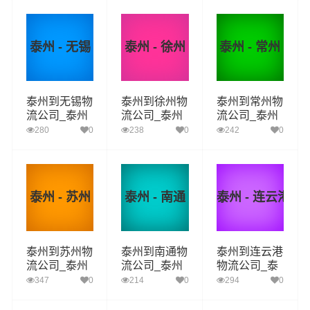
流专线
流专线
流专线
泰州 - 无锡
泰州 - 徐州
泰州 - 常州
泰州到无锡物
泰州到徐州物
泰州到常州物
流公司_泰州
流公司_泰州
流公司_泰州
到无锡货运_
到徐州货运_
到常州货运_
280
0
238
0
242
0
泰州至无锡物
泰州至徐州物
泰州至常州物
流专线
流专线
流专线
泰州 - 苏州
泰州 - 南通
泰州 - 连云港
泰州到苏州物
泰州到南通物
泰州到连云港
流公司_泰州
流公司_泰州
物流公司_泰
到苏州货运_
到南通货运_
州到连云港货
347
0
214
0
294
0
泰州至苏州物
泰州至南通物
运_泰州至连
流专线
流专线
云港物流专线