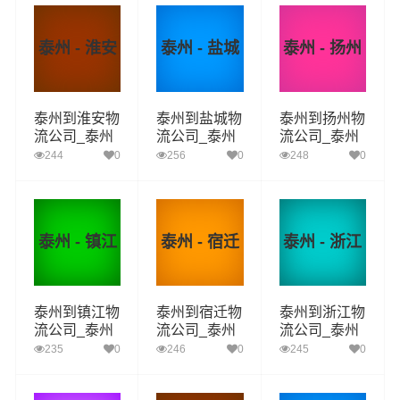
泰州 - 淮安
泰州 - 盐城
泰州 - 扬州
泰州到淮安物
泰州到盐城物
泰州到扬州物
流公司_泰州
流公司_泰州
流公司_泰州
到淮安货运_
到盐城货运_
到扬州货运_
244
0
256
0
248
0
泰州至淮安物
泰州至盐城物
泰州至扬州物
流专线
流专线
流专线
泰州 - 镇江
泰州 - 宿迁
泰州 - 浙江
泰州到镇江物
泰州到宿迁物
泰州到浙江物
流公司_泰州
流公司_泰州
流公司_泰州
到镇江货运_
到宿迁货运_
到浙江货运_
235
0
246
0
245
0
泰州至镇江物
泰州至宿迁物
泰州至浙江物
流专线
流专线
流专线