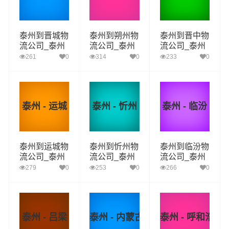
泰州到晋城物
泰州到朔州物
泰州到晋中物
流公司_泰州
流公司_泰州
流公司_泰州
到晋城货运_
到朔州货运_
到晋中货运_
261
0
314
0
233
0
泰州至晋城物
泰州至朔州物
泰州至晋中物
流专线
流专线
流专线
泰州 - 运城
泰州 - 忻州
泰州 - 临汾
泰州到运城物
泰州到忻州物
泰州到临汾物
流公司_泰州
流公司_泰州
流公司_泰州
到运城货运_
到忻州货运_
到临汾货运_
279
0
253
0
266
0
泰州至运城物
泰州至忻州物
泰州至临汾物
流专线
流专线
流专线
泰州 - 吕梁
泰州 - 内蒙古
泰州 - 呼和浩特