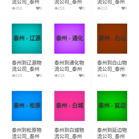
流公司_泰州
流公司_泰州
流公司_泰州
到长春货运_
到吉林货运_
到四平货运_
353
0
255
0
213
0
泰州至长春物
泰州至吉林物
泰州至四平物
流专线
流专线
流专线
泰州 - 辽源
泰州 - 通化
泰州 - 白山
泰州到辽源物
泰州到通化物
泰州到白山物
流公司_泰州
流公司_泰州
流公司_泰州
到辽源货运_
到通化货运_
到白山货运_
229
0
215
0
231
0
泰州至辽源物
泰州至通化物
泰州至白山物
流专线
流专线
流专线
泰州 - 松原
泰州 - 白城
泰州 - 延边
泰州到松原物
泰州到白城物
泰州到延边物
流公司_泰州
流公司_泰州
流公司_泰州