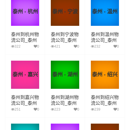
泰州 - 杭州
泰州 - 宁波
泰州 - 温州
泰州到杭州物
泰州到宁波物
泰州到温州物
流公司_泰州
流公司_泰州
流公司_泰州
到杭州货运_
到宁波货运_
到温州货运_
322
0
421
0
232
0
泰州至杭州物
泰州至宁波物
泰州至温州物
流专线
流专线
流专线
泰州 - 嘉兴
泰州 - 湖州
泰州 - 绍兴
泰州到嘉兴物
泰州到湖州物
泰州到绍兴物
流公司_泰州
流公司_泰州
流公司_泰州
到嘉兴货运_
到湖州货运_
到绍兴货运_
251
0
223
0
239
0
泰州至嘉兴物
泰州至湖州物
泰州至绍兴物
流专线
流专线
流专线