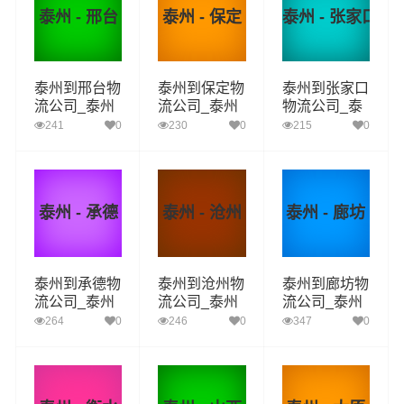
泰州 - 邢台
泰州 - 保定
泰州 - 张家口
泰州到邢台物
泰州到保定物
泰州到张家口
流公司_泰州
流公司_泰州
物流公司_泰
到邢台货运_
到保定货运_
州到张家口货
241
0
230
0
215
0
泰州至邢台物
泰州至保定物
运_泰州至张
流专线
流专线
家口物流专线
泰州 - 承德
泰州 - 沧州
泰州 - 廊坊
泰州到承德物
泰州到沧州物
泰州到廊坊物
流公司_泰州
流公司_泰州
流公司_泰州
到承德货运_
到沧州货运_
到廊坊货运_
264
0
246
0
347
0
泰州至承德物
泰州至沧州物
泰州至廊坊物
流专线
流专线
流专线