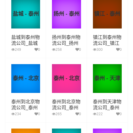
盐城 - 泰州
扬州 - 泰州
镇江 - 泰州
盐城到泰州物
扬州到泰州物
镇江到泰州物
流公司_盐城
流公司_扬州
流公司_镇江
到泰州货运_
到泰州货运_
到泰州货运_
249
0
258
0
300
0
盐城至泰州物
扬州至泰州物
镇江至泰州物
流专线
流专线
流专线
泰州 - 北京
泰州 - 北京
泰州 - 天津
泰州到北京物
泰州到北京物
泰州到天津物
流公司_泰州
流公司_泰州
流公司_泰州
到北京货运_
到北京货运_
到天津货运_
234
0
265
0
222
0
泰州至北京物
泰州至北京物
泰州至天津物
流专线
流专线
流专线