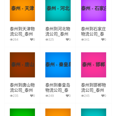
泰州 - 天津
泰州 - 河北
泰州 - 石家庄
泰州到天津物
泰州到河北物
泰州到石家庄
流公司_泰州
流公司_泰州
物流公司_泰
到天津货运_
到河北货运_
州到石家庄货
264
0
325
0
341
0
泰州至天津物
泰州至河北物
运_泰州至石
流专线
流专线
家庄物流专线
泰州 - 唐山
泰州 - 秦皇岛
泰州 - 邯郸
泰州到唐山物
泰州到秦皇岛
泰州到邯郸物
流公司_泰州
物流公司_泰
流公司_泰州
到唐山货运_
州到秦皇岛货
到邯郸货运_
235
0
249
0
245
0
泰州至唐山物
运_泰州至秦
泰州至邯郸物
流专线
皇岛物流专线
流专线