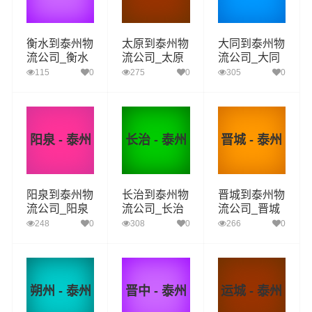
衡水到泰州物
太原到泰州物
大同到泰州物
流公司_衡水
流公司_太原
流公司_大同
到泰州货运_
到泰州货运_
到泰州货运_
115
0
275
0
305
0
衡水至泰州物
太原至泰州物
大同至泰州物
流专线
流专线
流专线
阳泉 - 泰州
长治 - 泰州
晋城 - 泰州
阳泉到泰州物
长治到泰州物
晋城到泰州物
流公司_阳泉
流公司_长治
流公司_晋城
到泰州货运_
到泰州货运_
到泰州货运_
248
0
308
0
266
0
阳泉至泰州物
长治至泰州物
晋城至泰州物
流专线
流专线
流专线
朔州 - 泰州
晋中 - 泰州
运城 - 泰州