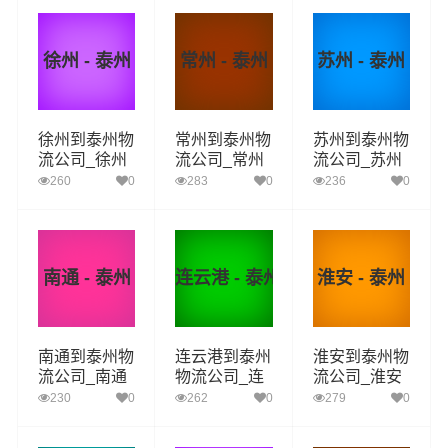
流专线
流专线
流专线
徐州 - 泰州
常州 - 泰州
苏州 - 泰州
徐州到泰州物
常州到泰州物
苏州到泰州物
流公司_徐州
流公司_常州
流公司_苏州
到泰州货运_
到泰州货运_
到泰州货运_
260
0
283
0
236
0
徐州至泰州物
常州至泰州物
苏州至泰州物
流专线
流专线
流专线
南通 - 泰州
连云港 - 泰州
淮安 - 泰州
南通到泰州物
连云港到泰州
淮安到泰州物
流公司_南通
物流公司_连
流公司_淮安
到泰州货运_
云港到泰州货
到泰州货运_
230
0
262
0
279
0
南通至泰州物
运_连云港至
淮安至泰州物
流专线
泰州物流专线
流专线