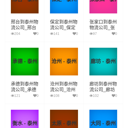
邢台到泰州物
保定到泰州物
张家口到泰州
流公司_邢台
流公司_保定
物流公司_张
到泰州货运_
到泰州货运_
家口到泰州货
204
0
141
0
97
0
邢台至泰州物
保定至泰州物
运_张家口至
流专线
流专线
泰州物流专线
承德 - 泰州
沧州 - 泰州
廊坊 - 泰州
承德到泰州物
沧州到泰州物
廊坊到泰州物
流公司_承德
流公司_沧州
流公司_廊坊
到泰州货运_
到泰州货运_
到泰州货运_
121
0
108
0
102
0
承德至泰州物
沧州至泰州物
廊坊至泰州物
流专线
流专线
流专线
衡水 - 泰州
太原 - 泰州
大同 - 泰州