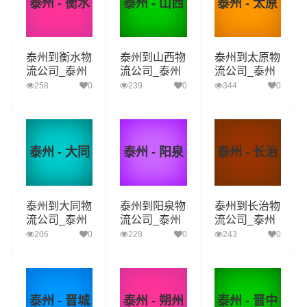
泰州 - 衡水
泰州 - 山西
泰州 - 太原
泰州到衡水物
泰州到山西物
泰州到太原物
流公司_泰州
流公司_泰州
流公司_泰州
到衡水货运_
到山西货运_
到太原货运_
258
0
239
0
344
0
泰州至衡水物
泰州至山西物
泰州至太原物
流专线
流专线
流专线
泰州 - 大同
泰州 - 阳泉
泰州 - 长治
泰州到大同物
泰州到阳泉物
泰州到长治物
流公司_泰州
流公司_泰州
流公司_泰州
到大同货运_
到阳泉货运_
到长治货运_
206
0
228
0
243
0
泰州至大同物
泰州至阳泉物
泰州至长治物
流专线
流专线
流专线
泰州 - 晋城
泰州 - 朔州
泰州 - 晋中