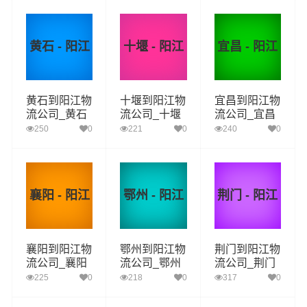
阳江物流专线
流专线
流专线
黄石 - 阳江
十堰 - 阳江
宜昌 - 阳江
黄石到阳江物
十堰到阳江物
宜昌到阳江物
流公司_黄石
流公司_十堰
流公司_宜昌
到阳江货运_
到阳江货运_
到阳江货运_
250
0
221
0
240
0
黄石至阳江物
十堰至阳江物
宜昌至阳江物
流专线
流专线
流专线
襄阳 - 阳江
鄂州 - 阳江
荆门 - 阳江
襄阳到阳江物
鄂州到阳江物
荆门到阳江物
流公司_襄阳
流公司_鄂州
流公司_荆门
到阳江货运_
到阳江货运_
到阳江货运_
225
0
218
0
317
0
襄阳至阳江物
鄂州至阳江物
荆门至阳江物
流专线
流专线
流专线