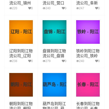
流公司_锦州
流公司_营口
流公司_阜新
到阳江货运_
到阳江货运_
到阳江货运_
220
0
240
0
247
0
锦州至阳江物
营口至阳江物
阜新至阳江物
流专线
流专线
流专线
辽阳 - 阳江
盘锦 - 阳江
铁岭 - 阳江
辽阳到阳江物
盘锦到阳江物
铁岭到阳江物
流公司_辽阳
流公司_盘锦
流公司_铁岭
到阳江货运_
到阳江货运_
到阳江货运_
238
0
279
0
240
0
辽阳至阳江物
盘锦至阳江物
铁岭至阳江物
流专线
流专线
流专线
朝阳 - 阳江
葫芦岛 - 阳江
长春 - 阳江
朝阳到阳江物
葫芦岛到阳江
长春到阳江物
流公司_朝阳
物流公司_葫
流公司_长春