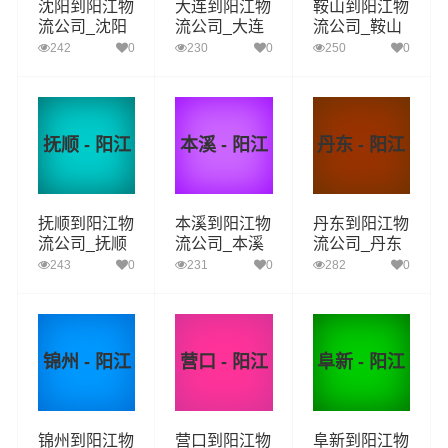
沈阳到阳江物
大连到阳江物
鞍山到阳江物
流公司_沈阳
流公司_大连
流公司_鞍山
到阳江货运_
到阳江货运_
到阳江货运_
242
0
230
0
250
0
沈阳至阳江物
大连至阳江物
鞍山至阳江物
流专线
流专线
流专线
抚顺 - 阳江
本溪 - 阳江
丹东 - 阳江
抚顺到阳江物
本溪到阳江物
丹东到阳江物
流公司_抚顺
流公司_本溪
流公司_丹东
到阳江货运_
到阳江货运_
到阳江货运_
243
0
231
0
282
0
抚顺至阳江物
本溪至阳江物
丹东至阳江物
流专线
流专线
流专线
锦州 - 阳江
营口 - 阳江
阜新 - 阳江
锦州到阳江物
营口到阳江物
阜新到阳江物