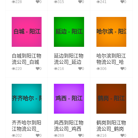
到阳江货运_
到阳江货运_
到阳江货运_
228
0
315
0
241
0
通化至阳江物
白山至阳江物
松原至阳江物
流专线
流专线
流专线
白城 - 阳江
延边 - 阳江
哈尔滨 - 阳江
白城到阳江物
延边到阳江物
哈尔滨到阳江
流公司_白城
流公司_延边
物流公司_哈
到阳江货运_
到阳江货运_
尔滨到阳江货
220
0
216
0
306
0
白城至阳江物
延边至阳江物
运_哈尔滨至
流专线
流专线
阳江物流专线
齐齐哈尔 - 阳江
鸡西 - 阳江
鹤岗 - 阳江
齐齐哈尔到阳
鸡西到阳江物
鹤岗到阳江物
江物流公司_
流公司_鸡西
流公司_鹤岗
齐齐哈尔到阳
到阳江货运_
到阳江货运_
202
0
269
0
216
0