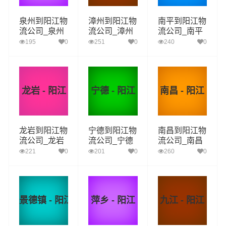
泉州到阳江物
漳州到阳江物
南平到阳江物
流公司_泉州
流公司_漳州
流公司_南平
到阳江货运_
到阳江货运_
到阳江货运_
195
0
251
0
240
0
泉州至阳江物
漳州至阳江物
南平至阳江物
流专线
流专线
流专线
龙岩 - 阳江
宁德 - 阳江
南昌 - 阳江
龙岩到阳江物
宁德到阳江物
南昌到阳江物
流公司_龙岩
流公司_宁德
流公司_南昌
到阳江货运_
到阳江货运_
到阳江货运_
221
0
201
0
260
0
龙岩至阳江物
宁德至阳江物
南昌至阳江物
流专线
流专线
流专线
景德镇 - 阳江
萍乡 - 阳江
九江 - 阳江