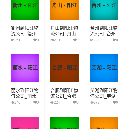
衢州 - 阳江
舟山 - 阳江
台州 - 阳江
衢州到阳江物
舟山到阳江物
台州到阳江物
流公司_衢州
流公司_舟山
流公司_台州
到阳江货运_
到阳江货运_
到阳江货运_
251
0
219
0
228
0
衢州至阳江物
舟山至阳江物
台州至阳江物
流专线
流专线
流专线
丽水 - 阳江
合肥 - 阳江
芜湖 - 阳江
丽水到阳江物
合肥到阳江物
芜湖到阳江物
流公司_丽水
流公司_合肥
流公司_芜湖
到阳江货运_
到阳江货运_
到阳江货运_
240
0
224
0
272
0
丽水至阳江物
合肥至阳江物
芜湖至阳江物
流专线
流专线
流专线