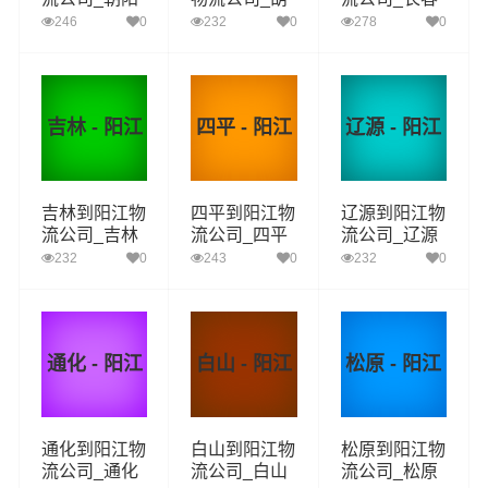
到阳江货运_
芦岛到阳江货
到阳江货运_
246
0
232
0
278
0
朝阳至阳江物
运_葫芦岛至
长春至阳江物
流专线
阳江物流专线
流专线
吉林 - 阳江
四平 - 阳江
辽源 - 阳江
吉林到阳江物
四平到阳江物
辽源到阳江物
流公司_吉林
流公司_四平
流公司_辽源
到阳江货运_
到阳江货运_
到阳江货运_
232
0
243
0
232
0
吉林至阳江物
四平至阳江物
辽源至阳江物
流专线
流专线
流专线
通化 - 阳江
白山 - 阳江
松原 - 阳江
通化到阳江物
白山到阳江物
松原到阳江物
流公司_通化
流公司_白山
流公司_松原