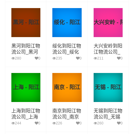
阳江物流专线
阳江物流专线
阳江物流专线
黑河 - 阳江
绥化 - 阳江
大兴安岭 - 阳江
黑河到阳江物
绥化到阳江物
大兴安岭到阳
流公司_黑河
流公司_绥化
江物流公司_
到阳江货运_
到阳江货运_
大兴安岭到阳
280
0
235
0
211
0
黑河至阳江物
绥化至阳江物
江货运_大兴
流专线
流专线
安岭至阳江物
流专线
上海 - 阳江
南京 - 阳江
无锡 - 阳江
上海到阳江物
南京到阳江物
无锡到阳江物
流公司_上海
流公司_南京
流公司_无锡
到阳江货运_
到阳江货运_
到阳江货运_
244
0
226
0
260
0
上海至阳江物
南京至阳江物
无锡至阳江物