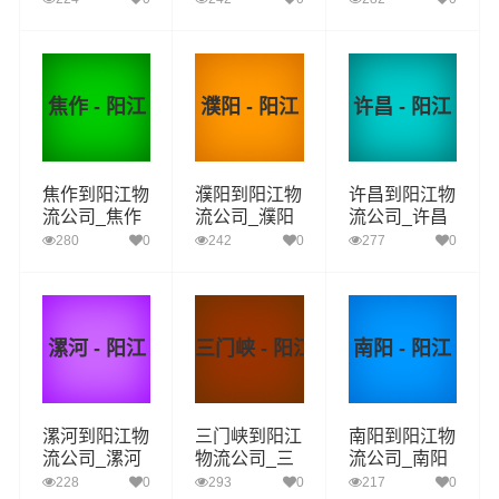
安阳至阳江物
鹤壁至阳江物
新乡至阳江物
流专线
流专线
流专线
焦作 - 阳江
濮阳 - 阳江
许昌 - 阳江
焦作到阳江物
濮阳到阳江物
许昌到阳江物
流公司_焦作
流公司_濮阳
流公司_许昌
到阳江货运_
到阳江货运_
到阳江货运_
280
0
242
0
277
0
焦作至阳江物
濮阳至阳江物
许昌至阳江物
流专线
流专线
流专线
漯河 - 阳江
三门峡 - 阳江
南阳 - 阳江
漯河到阳江物
三门峡到阳江
南阳到阳江物
流公司_漯河
物流公司_三
流公司_南阳
到阳江货运_
门峡到阳江货
到阳江货运_
228
0
293
0
217
0