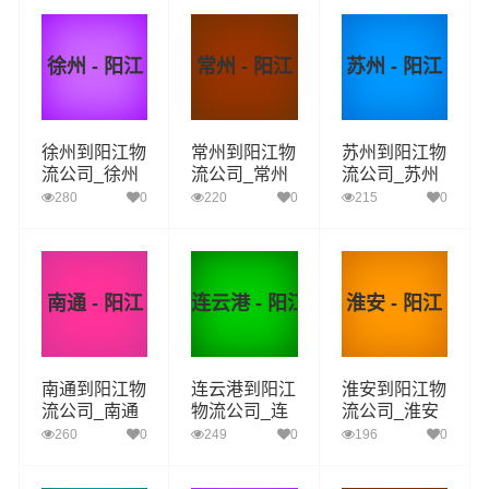
流专线
流专线
流专线
徐州 - 阳江
常州 - 阳江
苏州 - 阳江
徐州到阳江物
常州到阳江物
苏州到阳江物
流公司_徐州
流公司_常州
流公司_苏州
到阳江货运_
到阳江货运_
到阳江货运_
280
0
220
0
215
0
徐州至阳江物
常州至阳江物
苏州至阳江物
流专线
流专线
流专线
南通 - 阳江
连云港 - 阳江
淮安 - 阳江
南通到阳江物
连云港到阳江
淮安到阳江物
流公司_南通
物流公司_连
流公司_淮安
到阳江货运_
云港到阳江货
到阳江货运_
260
0
249
0
196
0
南通至阳江物
运_连云港至
淮安至阳江物
流专线
阳江物流专线
流专线