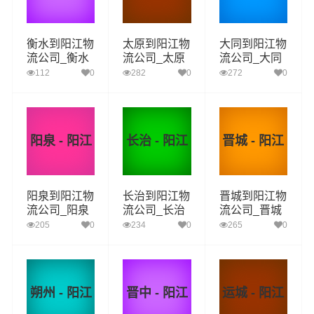
衡水到阳江物
太原到阳江物
大同到阳江物
流公司_衡水
流公司_太原
流公司_大同
到阳江货运_
到阳江货运_
到阳江货运_
112
0
282
0
272
0
衡水至阳江物
太原至阳江物
大同至阳江物
流专线
流专线
流专线
阳泉 - 阳江
长治 - 阳江
晋城 - 阳江
阳泉到阳江物
长治到阳江物
晋城到阳江物
流公司_阳泉
流公司_长治
流公司_晋城
到阳江货运_
到阳江货运_
到阳江货运_
205
0
234
0
265
0
阳泉至阳江物
长治至阳江物
晋城至阳江物
流专线
流专线
流专线
朔州 - 阳江
晋中 - 阳江
运城 - 阳江