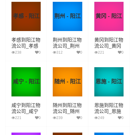
孝感 - 阳江
荆州 - 阳江
黄冈 - 阳江
孝感到阳江物
荆州到阳江物
黄冈到阳江物
流公司_孝感
流公司_荆州
流公司_黄冈
到阳江货运_
到阳江货运_
到阳江货运_
238
0
312
0
221
0
孝感至阳江物
荆州至阳江物
黄冈至阳江物
流专线
流专线
流专线
咸宁 - 阳江
随州 - 阳江
恩施 - 阳江
咸宁到阳江物
随州到阳江物
恩施到阳江物
流公司_咸宁
流公司_随州
流公司_恩施
到阳江货运_
到阳江货运_
到阳江货运_
221
0
239
0
249
0
咸宁至阳江物
随州至阳江物
恩施至阳江物
流专线
流专线
流专线