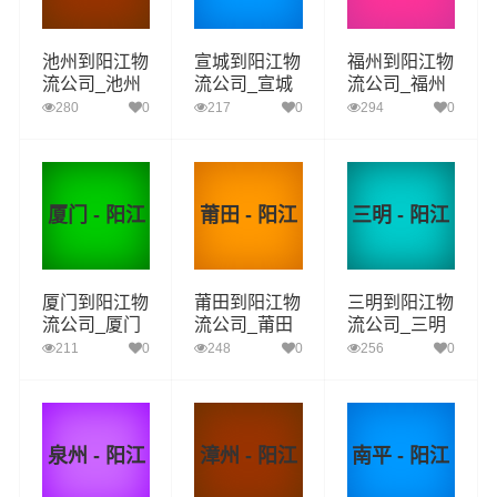
池州到阳江物
宣城到阳江物
福州到阳江物
流公司_池州
流公司_宣城
流公司_福州
到阳江货运_
到阳江货运_
到阳江货运_
280
0
217
0
294
0
池州至阳江物
宣城至阳江物
福州至阳江物
流专线
流专线
流专线
厦门 - 阳江
莆田 - 阳江
三明 - 阳江
厦门到阳江物
莆田到阳江物
三明到阳江物
流公司_厦门
流公司_莆田
流公司_三明
到阳江货运_
到阳江货运_
到阳江货运_
211
0
248
0
256
0
厦门至阳江物
莆田至阳江物
三明至阳江物
流专线
流专线
流专线
泉州 - 阳江
漳州 - 阳江
南平 - 阳江