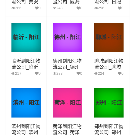
流公司_泰安
流公司_威海
流公司_日照
到阳江货运_
到阳江货运_
到阳江货运_
286
0
248
0
256
0
泰安至阳江物
威海至阳江物
日照至阳江物
流专线
流专线
流专线
临沂 - 阳江
德州 - 阳江
聊城 - 阳江
临沂到阳江物
德州到阳江物
聊城到阳江物
流公司_临沂
流公司_德州
流公司_聊城
到阳江货运_
到阳江货运_
到阳江货运_
217
0
283
0
224
0
临沂至阳江物
德州至阳江物
聊城至阳江物
流专线
流专线
流专线
滨州 - 阳江
菏泽 - 阳江
郑州 - 阳江
滨州到阳江物
菏泽到阳江物
郑州到阳江物
流公司_滨州
流公司_菏泽
流公司_郑州