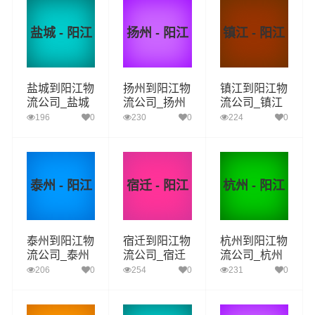
盐城 - 阳江
扬州 - 阳江
镇江 - 阳江
盐城到阳江物
扬州到阳江物
镇江到阳江物
流公司_盐城
流公司_扬州
流公司_镇江
到阳江货运_
到阳江货运_
到阳江货运_
196
0
230
0
224
0
盐城至阳江物
扬州至阳江物
镇江至阳江物
流专线
流专线
流专线
泰州 - 阳江
宿迁 - 阳江
杭州 - 阳江
泰州到阳江物
宿迁到阳江物
杭州到阳江物
流公司_泰州
流公司_宿迁
流公司_杭州
到阳江货运_
到阳江货运_
到阳江货运_
206
0
254
0
231
0
泰州至阳江物
宿迁至阳江物
杭州至阳江物
流专线
流专线
流专线