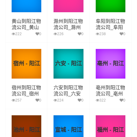
黄山到阳江物
滁州到阳江物
阜阳到阳江物
流公司_黄山
流公司_滁州
流公司_阜阳
到阳江货运_
到阳江货运_
到阳江货运_
222
0
226
0
238
0
黄山至阳江物
滁州至阳江物
阜阳至阳江物
流专线
流专线
流专线
宿州 - 阳江
六安 - 阳江
亳州 - 阳江
宿州到阳江物
六安到阳江物
亳州到阳江物
流公司_宿州
流公司_六安
流公司_亳州
到阳江货运_
到阳江货运_
到阳江货运_
257
0
224
0
322
0
宿州至阳江物
六安至阳江物
亳州至阳江物
流专线
流专线
流专线
池州 - 阳江
宣城 - 阳江
福州 - 阳江