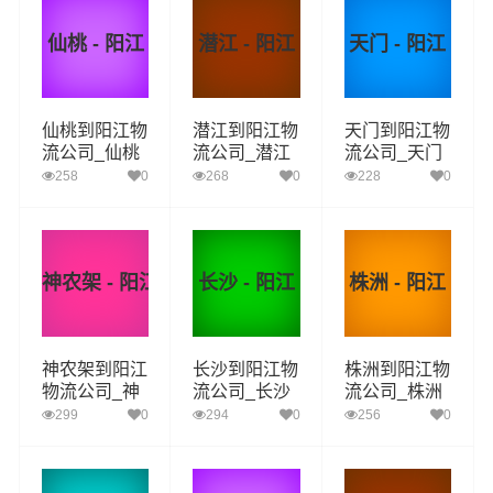
仙桃 - 阳江
潜江 - 阳江
天门 - 阳江
仙桃到阳江物
潜江到阳江物
天门到阳江物
流公司_仙桃
流公司_潜江
流公司_天门
到阳江货运_
到阳江货运_
到阳江货运_
258
0
268
0
228
0
仙桃至阳江物
潜江至阳江物
天门至阳江物
流专线
流专线
流专线
神农架 - 阳江
长沙 - 阳江
株洲 - 阳江
神农架到阳江
长沙到阳江物
株洲到阳江物
物流公司_神
流公司_长沙
流公司_株洲
农架到阳江货
到阳江货运_
到阳江货运_
299
0
294
0
256
0
运_神农架至
长沙至阳江物
株洲至阳江物
阳江物流专线
流专线
流专线