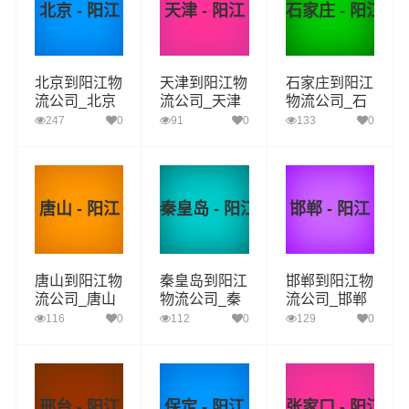
北京 - 阳江
天津 - 阳江
石家庄 - 阳江
北京到阳江物
天津到阳江物
石家庄到阳江
流公司_北京
流公司_天津
物流公司_石
到阳江货运_
到阳江货运_
家庄到阳江货
247
0
91
0
133
0
北京至阳江物
天津至阳江物
运_石家庄至
流专线
流专线
阳江物流专线
唐山 - 阳江
秦皇岛 - 阳江
邯郸 - 阳江
唐山到阳江物
秦皇岛到阳江
邯郸到阳江物
流公司_唐山
物流公司_秦
流公司_邯郸
到阳江货运_
皇岛到阳江货
到阳江货运_
116
0
112
0
129
0
唐山至阳江物
运_秦皇岛至
邯郸至阳江物
流专线
阳江物流专线
流专线
邢台 - 阳江
保定 - 阳江
张家口 - 阳江