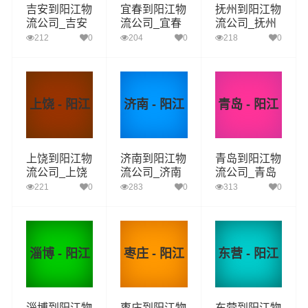
吉安到阳江物
宜春到阳江物
抚州到阳江物
流公司_吉安
流公司_宜春
流公司_抚州
到阳江货运_
到阳江货运_
到阳江货运_
212
0
204
0
218
0
吉安至阳江物
宜春至阳江物
抚州至阳江物
流专线
流专线
流专线
上饶 - 阳江
济南 - 阳江
青岛 - 阳江
上饶到阳江物
济南到阳江物
青岛到阳江物
流公司_上饶
流公司_济南
流公司_青岛
到阳江货运_
到阳江货运_
到阳江货运_
221
0
283
0
313
0
上饶至阳江物
济南至阳江物
青岛至阳江物
流专线
流专线
流专线
淄博 - 阳江
枣庄 - 阳江
东营 - 阳江
淄博到阳江物
枣庄到阳江物
东营到阳江物