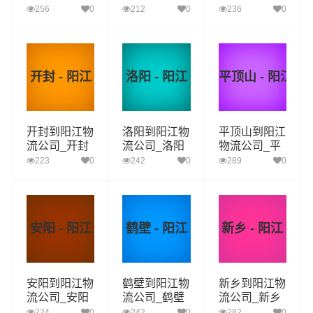
到阳江货运_
到阳江货运_
到阳江货运_
256
0
212
0
236
0
滨州至阳江物
菏泽至阳江物
郑州至阳江物
流专线
流专线
流专线
开封 - 阳江
洛阳 - 阳江
平顶山 - 阳江
开封到阳江物
洛阳到阳江物
平顶山到阳江
流公司_开封
流公司_洛阳
物流公司_平
到阳江货运_
到阳江货运_
顶山到阳江货
223
0
242
0
289
0
开封至阳江物
洛阳至阳江物
运_平顶山至
流专线
流专线
阳江物流专线
安阳 - 阳江
鹤壁 - 阳江
新乡 - 阳江
安阳到阳江物
鹤壁到阳江物
新乡到阳江物
流公司_安阳
流公司_鹤壁
流公司_新乡
到阳江货运_
到阳江货运_
到阳江货运_
224
0
242
0
282
0