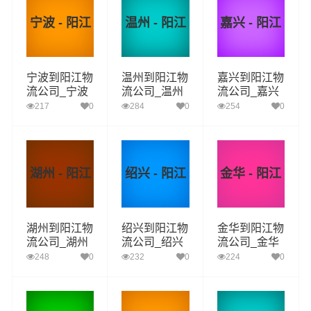
宁波 - 阳江
温州 - 阳江
嘉兴 - 阳江
宁波到阳江物
温州到阳江物
嘉兴到阳江物
流公司_宁波
流公司_温州
流公司_嘉兴
到阳江货运_
到阳江货运_
到阳江货运_
217
0
284
0
254
0
宁波至阳江物
温州至阳江物
嘉兴至阳江物
流专线
流专线
流专线
湖州 - 阳江
绍兴 - 阳江
金华 - 阳江
湖州到阳江物
绍兴到阳江物
金华到阳江物
流公司_湖州
流公司_绍兴
流公司_金华
到阳江货运_
到阳江货运_
到阳江货运_
248
0
232
0
224
0
湖州至阳江物
绍兴至阳江物
金华至阳江物
流专线
流专线
流专线