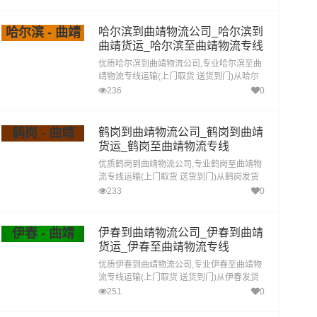
靖直达专线物流
哈尔滨 - 曲靖
哈尔滨到曲靖物流公司_哈尔滨到
曲靖货运_哈尔滨至曲靖物流专线
优质哈尔滨到曲靖物流公司,专业哈尔滨至曲
靖物流专线运输(上门取货 送货到门)从哈尔
滨发货运去曲靖 哈尔滨发物流到曲靖,一站式
236
0
哈尔滨到曲靖直达专线物流
鹤岗 - 曲靖
鹤岗到曲靖物流公司_鹤岗到曲靖
货运_鹤岗至曲靖物流专线
优质鹤岗到曲靖物流公司,专业鹤岗至曲靖物
流专线运输(上门取货 送货到门)从鹤岗发货
运去曲靖 鹤岗发物流到曲靖,一站式鹤岗到曲
233
0
靖直达专线物流
伊春 - 曲靖
伊春到曲靖物流公司_伊春到曲靖
货运_伊春至曲靖物流专线
优质伊春到曲靖物流公司,专业伊春至曲靖物
流专线运输(上门取货 送货到门)从伊春发货
运去曲靖 伊春发物流到曲靖,一站式伊春到曲
251
0
靖直达专线物流