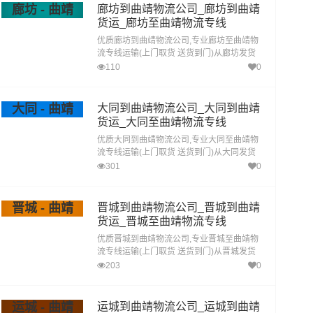
廊坊 - 曲靖
廊坊到曲靖物流公司_廊坊到曲靖
货运_廊坊至曲靖物流专线
优质廊坊到曲靖物流公司,专业廊坊至曲靖物
流专线运输(上门取货 送货到门)从廊坊发货
运去曲靖 廊坊发物流到曲靖,一站式廊坊到曲
110
0
靖直达专线物流
大同 - 曲靖
大同到曲靖物流公司_大同到曲靖
货运_大同至曲靖物流专线
优质大同到曲靖物流公司,专业大同至曲靖物
流专线运输(上门取货 送货到门)从大同发货
运去曲靖 大同发物流到曲靖,一站式大同到曲
301
0
靖直达专线物流
晋城 - 曲靖
晋城到曲靖物流公司_晋城到曲靖
货运_晋城至曲靖物流专线
优质晋城到曲靖物流公司,专业晋城至曲靖物
流专线运输(上门取货 送货到门)从晋城发货
运去曲靖 晋城发物流到曲靖,一站式晋城到曲
203
0
靖直达专线物流
运城 - 曲靖
运城到曲靖物流公司_运城到曲靖