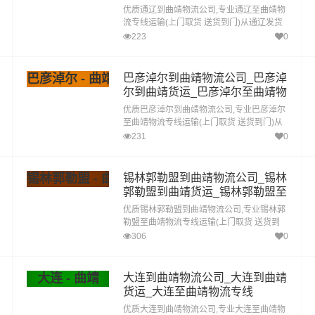
优质通辽到曲靖物流公司,专业通辽至曲靖物
流专线运输(上门取货 送货到门)从通辽发货
运去曲靖 通辽发物流到曲靖,一站式通辽到曲
223
0
靖直达专线物流
巴彦淖尔 - 曲靖
巴彦淖尔到曲靖物流公司_巴彦淖
尔到曲靖货运_巴彦淖尔至曲靖物
流专线
优质巴彦淖尔到曲靖物流公司,专业巴彦淖尔
至曲靖物流专线运输(上门取货 送货到门)从
巴彦淖尔发货运去曲靖 巴彦淖尔发物流到曲
231
0
靖,一站式巴彦淖尔到曲靖直达专线物流
锡林郭勒盟 - 曲靖
锡林郭勒盟到曲靖物流公司_锡林
郭勒盟到曲靖货运_锡林郭勒盟至
曲靖物流专线
优质锡林郭勒盟到曲靖物流公司,专业锡林郭
勒盟至曲靖物流专线运输(上门取货 送货到
门)从锡林郭勒盟发货运去曲靖 锡林郭勒盟
306
0
发物流到曲靖,一站式锡林郭勒盟到曲靖直达
专线物流
大连 - 曲靖
大连到曲靖物流公司_大连到曲靖
货运_大连至曲靖物流专线
优质大连到曲靖物流公司,专业大连至曲靖物