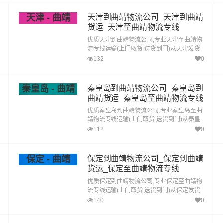
天津 - 曲靖
天津到曲靖物流公司_天津到曲靖
货运_天津至曲靖物流专线
优质天津到曲靖物流公司,专业天津至曲靖物
流专线运输(上门取货 送货到门)从天津发货
运去曲靖 天津发物流到曲靖,一站式天津到曲
132
0
靖直达专线物流
秦皇岛 - 曲靖
秦皇岛到曲靖物流公司_秦皇岛到
曲靖货运_秦皇岛至曲靖物流专线
优质秦皇岛到曲靖物流公司,专业秦皇岛至曲
靖物流专线运输(上门取货 送货到门)从秦皇
岛发货运去曲靖 秦皇岛发物流到曲靖,一站式
112
0
秦皇岛到曲靖直达专线物流
保定 - 曲靖
保定到曲靖物流公司_保定到曲靖
货运_保定至曲靖物流专线
优质保定到曲靖物流公司,专业保定至曲靖物
流专线运输(上门取货 送货到门)从保定发货
运去曲靖 保定发物流到曲靖,一站式保定到曲
140
0
靖直达专线物流