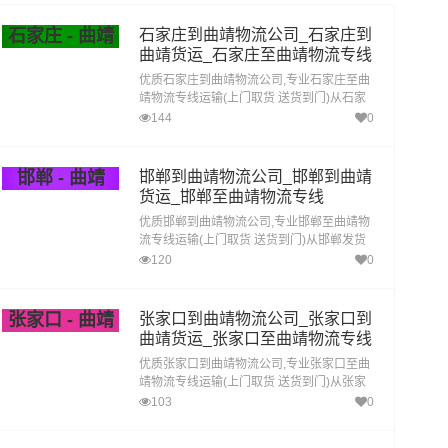
石家庄 - 曲靖
石家庄到曲靖物流公司_石家庄到
曲靖货运_石家庄至曲靖物流专线
优质石家庄到曲靖物流公司,专业石家庄至曲
靖物流专线运输(上门取货 送货到门)从石家
庄发货运去曲靖 石家庄发物流到曲靖,一站式
144
0
石家庄到曲靖直达专线物流
邯郸 - 曲靖
邯郸到曲靖物流公司_邯郸到曲靖
货运_邯郸至曲靖物流专线
优质邯郸到曲靖物流公司,专业邯郸至曲靖物
流专线运输(上门取货 送货到门)从邯郸发货
运去曲靖 邯郸发物流到曲靖,一站式邯郸到曲
120
0
靖直达专线物流
张家口 - 曲靖
张家口到曲靖物流公司_张家口到
曲靖货运_张家口至曲靖物流专线
优质张家口到曲靖物流公司,专业张家口至曲
靖物流专线运输(上门取货 送货到门)从张家
口发货运去曲靖 张家口发物流到曲靖,一站式
103
0
张家口到曲靖直达专线物流