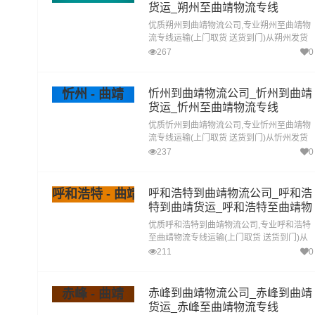
货运_朔州至曲靖物流专线
优质朔州到曲靖物流公司,专业朔州至曲靖物
流专线运输(上门取货 送货到门)从朔州发货
运去曲靖 朔州发物流到曲靖,一站式朔州到曲
267
0
靖直达专线物流
忻州 - 曲靖
忻州到曲靖物流公司_忻州到曲靖
货运_忻州至曲靖物流专线
优质忻州到曲靖物流公司,专业忻州至曲靖物
流专线运输(上门取货 送货到门)从忻州发货
运去曲靖 忻州发物流到曲靖,一站式忻州到曲
237
0
靖直达专线物流
呼和浩特 - 曲靖
呼和浩特到曲靖物流公司_呼和浩
特到曲靖货运_呼和浩特至曲靖物
流专线
优质呼和浩特到曲靖物流公司,专业呼和浩特
至曲靖物流专线运输(上门取货 送货到门)从
呼和浩特发货运去曲靖 呼和浩特发物流到曲
211
0
靖,一站式呼和浩特到曲靖直达专线物流
赤峰 - 曲靖
赤峰到曲靖物流公司_赤峰到曲靖
货运_赤峰至曲靖物流专线