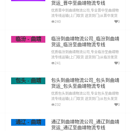
货运_晋中至曲靖物流专线
优质晋中到曲靖物流公司,专业晋中至曲靖物
流专线运输(上门取货 送货到门)从晋中发货
运去曲靖 晋中发物流到曲靖,一站式晋中到曲
240
0
靖直达专线物流
临汾 - 曲靖
临汾到曲靖物流公司_临汾到曲靖
货运_临汾至曲靖物流专线
优质临汾到曲靖物流公司,专业临汾至曲靖物
流专线运输(上门取货 送货到门)从临汾发货
运去曲靖 临汾发物流到曲靖,一站式临汾到曲
241
0
靖直达专线物流
包头 - 曲靖
包头到曲靖物流公司_包头到曲靖
货运_包头至曲靖物流专线
优质包头到曲靖物流公司,专业包头至曲靖物
流专线运输(上门取货 送货到门)从包头发货
运去曲靖 包头发物流到曲靖,一站式包头到曲
232
0
靖直达专线物流
通辽 - 曲靖
通辽到曲靖物流公司_通辽到曲靖
货运_通辽至曲靖物流专线