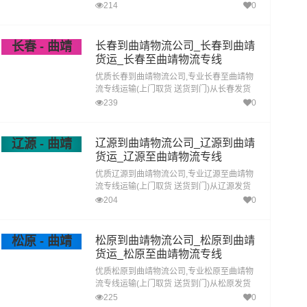
运去曲靖 铁岭发物流到曲靖,一站式铁岭到曲
214
0
靖直达专线物流
长春 - 曲靖
长春到曲靖物流公司_长春到曲靖
货运_长春至曲靖物流专线
优质长春到曲靖物流公司,专业长春至曲靖物
流专线运输(上门取货 送货到门)从长春发货
运去曲靖 长春发物流到曲靖,一站式长春到曲
239
0
靖直达专线物流
辽源 - 曲靖
辽源到曲靖物流公司_辽源到曲靖
货运_辽源至曲靖物流专线
优质辽源到曲靖物流公司,专业辽源至曲靖物
流专线运输(上门取货 送货到门)从辽源发货
运去曲靖 辽源发物流到曲靖,一站式辽源到曲
204
0
靖直达专线物流
松原 - 曲靖
松原到曲靖物流公司_松原到曲靖
货运_松原至曲靖物流专线
优质松原到曲靖物流公司,专业松原至曲靖物
流专线运输(上门取货 送货到门)从松原发货
运去曲靖 松原发物流到曲靖,一站式松原到曲
225
0