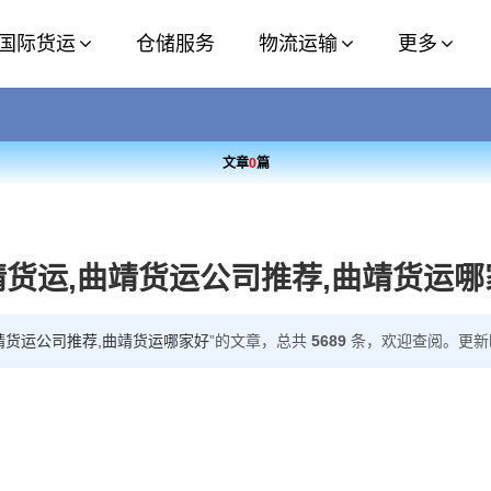
国际货运
仓储服务
物流运输
更多
文章
0
篇
靖货运,曲靖货运公司推荐,曲靖货运哪
靖货运公司推荐,曲靖货运哪家好
”的文章，总共
5689
条，欢迎查阅。更新时间:2