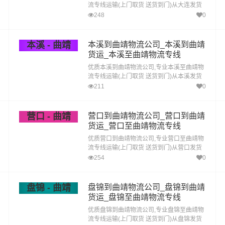
流专线运输(上门取货 送货到门)从大连发货
运去曲靖 大连发物流到曲靖,一站式大连到曲
248
0
靖直达专线物流
本溪 - 曲靖
本溪到曲靖物流公司_本溪到曲靖
货运_本溪至曲靖物流专线
优质本溪到曲靖物流公司,专业本溪至曲靖物
流专线运输(上门取货 送货到门)从本溪发货
运去曲靖 本溪发物流到曲靖,一站式本溪到曲
211
0
靖直达专线物流
营口 - 曲靖
营口到曲靖物流公司_营口到曲靖
货运_营口至曲靖物流专线
优质营口到曲靖物流公司,专业营口至曲靖物
流专线运输(上门取货 送货到门)从营口发货
运去曲靖 营口发物流到曲靖,一站式营口到曲
254
0
靖直达专线物流
盘锦 - 曲靖
盘锦到曲靖物流公司_盘锦到曲靖
货运_盘锦至曲靖物流专线
优质盘锦到曲靖物流公司,专业盘锦至曲靖物
流专线运输(上门取货 送货到门)从盘锦发货