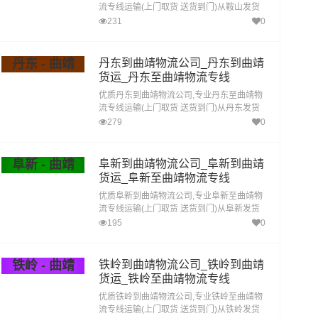
流专线运输(上门取货 送货到门)从鞍山发货
运去曲靖 鞍山发物流到曲靖,一站式鞍山到曲
231
0
靖直达专线物流
丹东 - 曲靖
丹东到曲靖物流公司_丹东到曲靖
货运_丹东至曲靖物流专线
优质丹东到曲靖物流公司,专业丹东至曲靖物
流专线运输(上门取货 送货到门)从丹东发货
运去曲靖 丹东发物流到曲靖,一站式丹东到曲
279
0
靖直达专线物流
阜新 - 曲靖
阜新到曲靖物流公司_阜新到曲靖
货运_阜新至曲靖物流专线
优质阜新到曲靖物流公司,专业阜新至曲靖物
流专线运输(上门取货 送货到门)从阜新发货
运去曲靖 阜新发物流到曲靖,一站式阜新到曲
195
0
靖直达专线物流
铁岭 - 曲靖
铁岭到曲靖物流公司_铁岭到曲靖
货运_铁岭至曲靖物流专线
优质铁岭到曲靖物流公司,专业铁岭至曲靖物
流专线运输(上门取货 送货到门)从铁岭发货