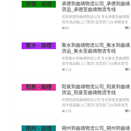
承德 - 曲靖
承德到曲靖物流公司_承德到曲靖
货运_承德至曲靖物流专线
优质承德到曲靖物流公司,专业承德至曲靖物
流专线运输(上门取货 送货到门)从承德发货
运去曲靖 承德发物流到曲靖,一站式承德到曲
85
0
靖直达专线物流
衡水 - 曲靖
衡水到曲靖物流公司_衡水到曲靖
货运_衡水至曲靖物流专线
优质衡水到曲靖物流公司,专业衡水至曲靖物
流专线运输(上门取货 送货到门)从衡水发货
运去曲靖 衡水发物流到曲靖,一站式衡水到曲
114
0
靖直达专线物流
阳泉 - 曲靖
阳泉到曲靖物流公司_阳泉到曲靖
货运_阳泉至曲靖物流专线
优质阳泉到曲靖物流公司,专业阳泉至曲靖物
流专线运输(上门取货 送货到门)从阳泉发货
运去曲靖 阳泉发物流到曲靖,一站式阳泉到曲
239
0
靖直达专线物流
朔州 - 曲靖
朔州到曲靖物流公司_朔州到曲靖