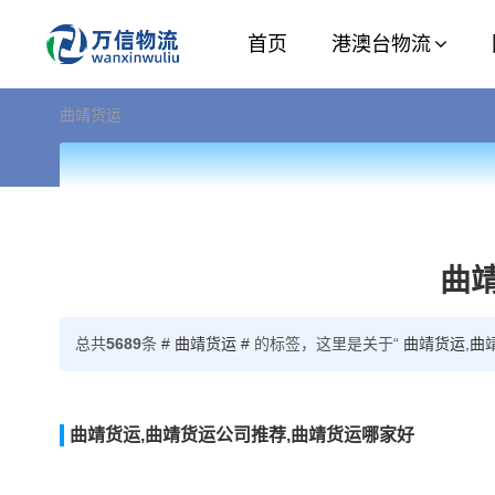
首页
港澳台物流
曲靖货运
曲
总共
5689
条
# 曲靖货运 #
的标签，这里是关于“
曲靖货运,曲
曲靖货运,曲靖货运公司推荐,曲靖货运哪家好