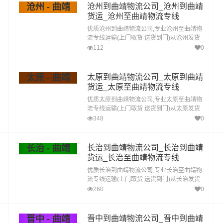
沧州 - 曲靖
沧州到曲靖物流公司_沧州到曲靖
货运_沧州至曲靖物流专线
优质沧州到曲靖物流公司,专业沧州至曲靖物
流专线运输(上门取货 送货到门)从沧州发货
运去曲靖 沧州发物流到曲靖,一站式沧州到曲
112
0
靖直达专线物流
太原 - 曲靖
太原到曲靖物流公司_太原到曲靖
货运_太原至曲靖物流专线
优质太原到曲靖物流公司,专业太原至曲靖物
流专线运输(上门取货 送货到门)从太原发货
运去曲靖 太原发物流到曲靖,一站式太原到曲
348
0
靖直达专线物流
长治 - 曲靖
长治到曲靖物流公司_长治到曲靖
货运_长治至曲靖物流专线
优质长治到曲靖物流公司,专业长治至曲靖物
流专线运输(上门取货 送货到门)从长治发货
运去曲靖 长治发物流到曲靖,一站式长治到曲
260
0
靖直达专线物流
晋中 - 曲靖
晋中到曲靖物流公司_晋中到曲靖