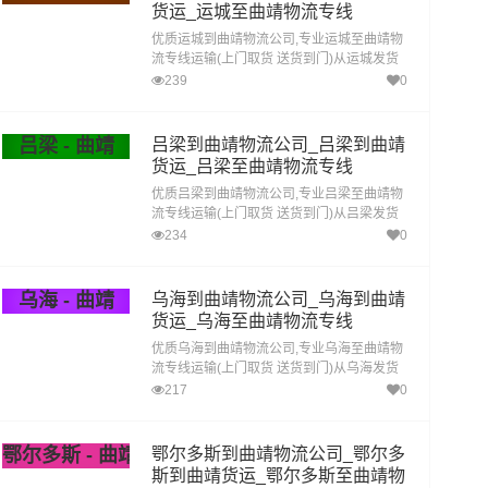
货运_运城至曲靖物流专线
优质运城到曲靖物流公司,专业运城至曲靖物
流专线运输(上门取货 送货到门)从运城发货
运去曲靖 运城发物流到曲靖,一站式运城到曲
239
0
靖直达专线物流
吕梁 - 曲靖
吕梁到曲靖物流公司_吕梁到曲靖
货运_吕梁至曲靖物流专线
优质吕梁到曲靖物流公司,专业吕梁至曲靖物
流专线运输(上门取货 送货到门)从吕梁发货
运去曲靖 吕梁发物流到曲靖,一站式吕梁到曲
234
0
靖直达专线物流
乌海 - 曲靖
乌海到曲靖物流公司_乌海到曲靖
货运_乌海至曲靖物流专线
优质乌海到曲靖物流公司,专业乌海至曲靖物
流专线运输(上门取货 送货到门)从乌海发货
运去曲靖 乌海发物流到曲靖,一站式乌海到曲
217
0
靖直达专线物流
鄂尔多斯 - 曲靖
鄂尔多斯到曲靖物流公司_鄂尔多
斯到曲靖货运_鄂尔多斯至曲靖物