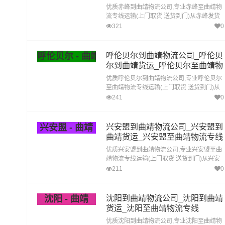
优质赤峰到曲靖物流公司,专业赤峰至曲靖物
流专线运输(上门取货 送货到门)从赤峰发货
运去曲靖 赤峰发物流到曲靖,一站式赤峰到曲
321
0
靖直达专线物流
呼伦贝尔 - 曲靖
呼伦贝尔到曲靖物流公司_呼伦贝
尔到曲靖货运_呼伦贝尔至曲靖物
流专线
优质呼伦贝尔到曲靖物流公司,专业呼伦贝尔
至曲靖物流专线运输(上门取货 送货到门)从
呼伦贝尔发货运去曲靖 呼伦贝尔发物流到曲
241
0
靖,一站式呼伦贝尔到曲靖直达专线物流
兴安盟 - 曲靖
兴安盟到曲靖物流公司_兴安盟到
曲靖货运_兴安盟至曲靖物流专线
优质兴安盟到曲靖物流公司,专业兴安盟至曲
靖物流专线运输(上门取货 送货到门)从兴安
盟发货运去曲靖 兴安盟发物流到曲靖,一站式
211
0
兴安盟到曲靖直达专线物流
沈阳 - 曲靖
沈阳到曲靖物流公司_沈阳到曲靖
货运_沈阳至曲靖物流专线
优质沈阳到曲靖物流公司,专业沈阳至曲靖物