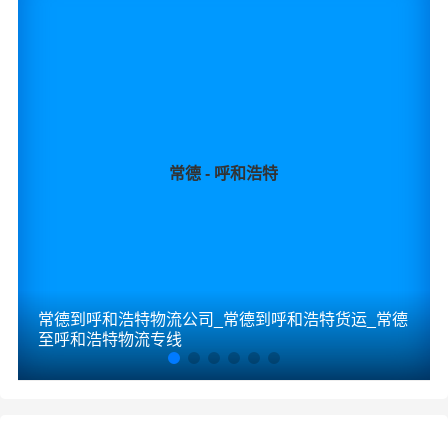
常德 - 呼和浩特
常德到呼和浩特物流公司_常德到呼和浩特货运_常德
至呼和浩特物流专线