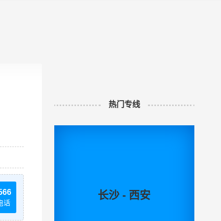
热门专线
566
长沙 - 西安
电话