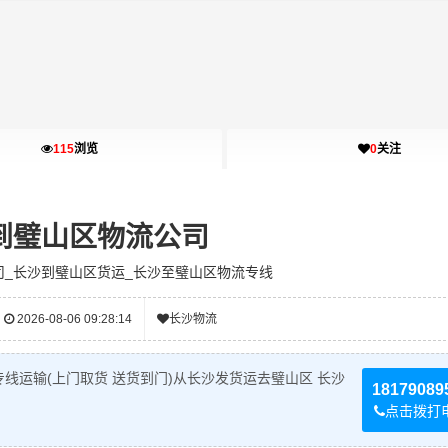
115
浏览
0
关注
到璧山区物流公司
司_长沙到璧山区货运_长沙至璧山区物流专线
2026-08-06 09:28:14
长沙物流
线运输(上门取货 送货到门)从长沙发货运去璧山区 长沙
18179089
点击拨打