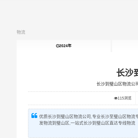
物流
2024年
长沙
长沙到璧山区物流公
115
浏览
优质长沙到璧山区物流公司,专业长沙至璧山区物流专
发物流到璧山区,一站式长沙到璧山区直达专线物流