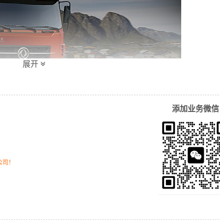
展开
添加业务微信
公司！
同运输时效和物流成本要求，
万信
特推出
长沙到璧山区物流
多种
输成本，提高由长沙发货到璧山区的物流效率，以便为新老客户
到门运输服务！