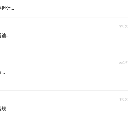
计...
塘镇,七塘镇,健龙镇,广普镇,大路街道,璧城街道
(不含取货送货存储包装上楼等费用)仅作参考，准确报价请以万信物流官方客服实际报
0
价、且时间具有时效性，随季节变动或货物规格略有浮动！
...
0
山区送货上门费用。
..
者体积。先确定货物性质，货物性质可分为重货、重泡货、泡货
0
费）？
...
进行配载过程中产生的费用称为提货费。提货过程是发货时很重
物流基本信息。