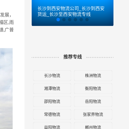
长沙到西安物流公司_长沙到西安
长沙
货运_长沙至西安物流专线
货运
发展，
福区,雨
镇,广普
推荐专线
长沙物流
株洲物流
湘潭物流
衡阳物流
邵阳物流
岳阳物流
常德物流
张家界物流
益阳物流
郴州物流