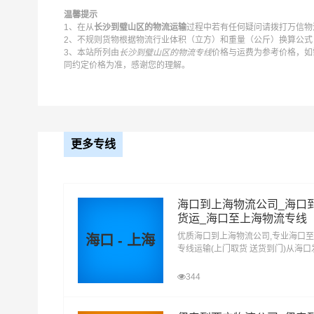
温馨提示
1、在从
长沙到璧山区的物流运输
过程中若有任何疑问请拨打万信物流
2、不规则货物根据物流行业体积（立方）和重量（公斤）换算公式：
3、本站所列由
长沙到璧山区的物流专线
价格与运费为参考价格，如
同约定价格为准，感谢您的理解。
更多专线
海口到上海物流公司_海口
货运_海口至上海物流专线
优质海口到上海物流公司,专业海口
海口 - 上海
专线运输(上门取货 送货到门)从海
上海 海口发物流到上海,一站式海口
达专线物流
344