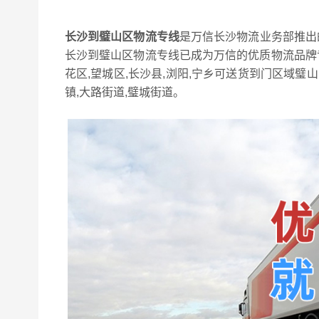
长沙到璧山区物流专线
是万信长沙物流业务部推出
长沙到璧山区物流专线已成为万信的优质物流品牌专
花区,望城区,长沙县,浏阳,宁乡可送货到门区域璧山
镇,大路街道,璧城街道。