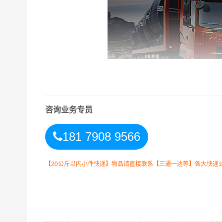
咨询业务专员
181 7908 9566
万信长沙到璧山区专线物流运输方式
【20公斤以内小件快递】物品请直接联系【三通一达等】各大快递
同时，为了方便广大客户从长沙物流到璧山区的不
式，以此来降低从广东长沙到璧山区的物流专线运
加优质完善的一站式从
长沙到重庆璧山区
的物流门