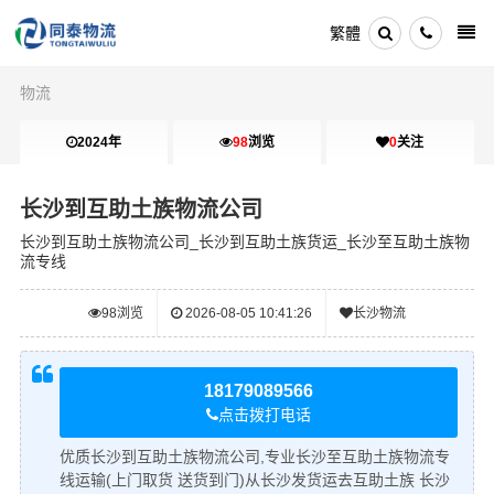
繁體
物流
2024年
98
浏览
0
关注
长沙到互助土族物流公司
长沙到互助土族物流公司_长沙到互助土族货运_长沙至互助土族物
流专线
98
浏览
2026-08-05 10:41:26
长沙物流
18179089566
点击拨打电话
优质长沙到互助土族物流公司,专业长沙至互助土族物流专
线运输(上门取货 送货到门)从长沙发货运去互助土族 长沙