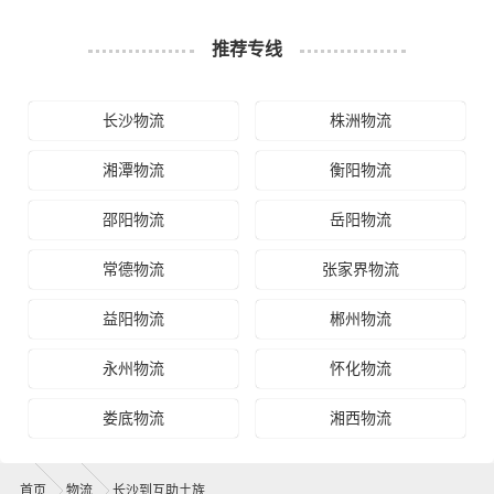
推荐专线
长沙物流
株洲物流
湘潭物流
衡阳物流
邵阳物流
岳阳物流
常德物流
张家界物流
益阳物流
郴州物流
永州物流
怀化物流
娄底物流
湘西物流
首页
物流
长沙到互助土族物流公司