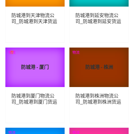
防城港到天津物流公
防城港到延安物流公
司_防城港到天津货运
司_防城港到延安货运
_防城港至天津物流专
_防城港至延安物流专
线
线
276
223
查看详细
查看详细
物流
荐
物流
防城港 - 厦门
防城港 - 株洲
防城港到厦门物流公
防城港到株洲物流公
司_防城港到厦门货运
司_防城港到株洲货运
_防城港至厦门物流专
_防城港至株洲物流专
线
线
339
336
查看详细
查看详细
物流
物流