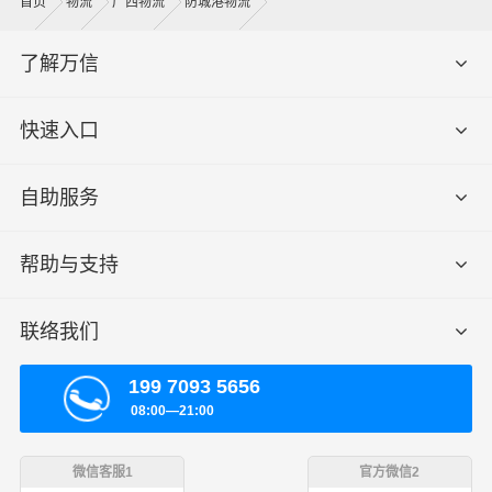
首页
物流
广西物流
防城港物流
了解万信
快速入口
自助服务
帮助与支持
联络我们
199 7093 5656
08:00—21:00
微信客服1
官方微信2