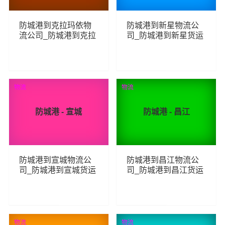
防城港到克拉玛依物
防城港到新星物流公
流公司_防城港到克拉
司_防城港到新星货运
玛依货运_防城港至克
_防城港至新星物流专
拉玛依物流专线
线
228
249
查看详细
查看详细
物流
物流
防城港 - 宣城
防城港 - 昌江
防城港到宣城物流公
防城港到昌江物流公
司_防城港到宣城货运
司_防城港到昌江货运
_防城港至宣城物流专
_防城港至昌江物流专
线
线
240
227
查看详细
查看详细
物流
物流