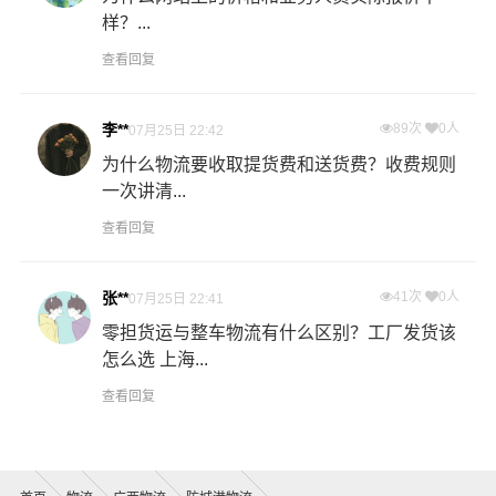
样？...
查看回复
李**
89次
0人
07月25日 22:42
为什么物流要收取提货费和送货费？收费规则
一次讲清...
查看回复
张**
41次
0人
07月25日 22:41
零担货运与整车物流有什么区别？工厂发货该
怎么选 上海...
查看回复