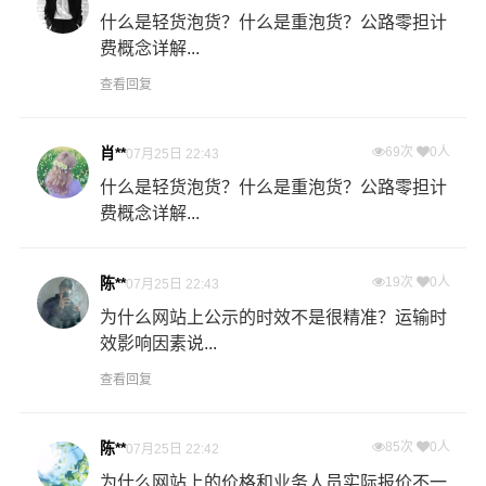
什么是轻货泡货？什么是重泡货？公路零担计
费概念详解...
查看回复
肖**
69次
0人
07月25日 22:43
什么是轻货泡货？什么是重泡货？公路零担计
费概念详解...
陈**
19次
0人
07月25日 22:43
为什么网站上公示的时效不是很精准？运输时
效影响因素说...
查看回复
陈**
85次
0人
07月25日 22:42
为什么网站上的价格和业务人员实际报价不一