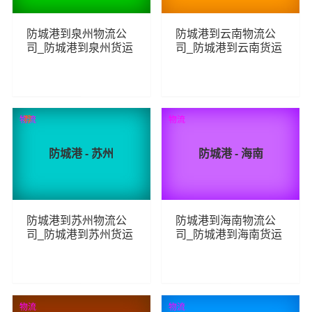
防城港到泉州物流公
防城港到云南物流公
司_防城港到泉州货运
司_防城港到云南货运
_防城港至泉州物流专
_防城港至云南物流专
线
线
223
222
查看详细
查看详细
物流
荐
物流
防城港 - 苏州
防城港 - 海南
防城港到苏州物流公
防城港到海南物流公
司_防城港到苏州货运
司_防城港到海南货运
_防城港至苏州物流专
_防城港至海南物流专
线
线
337
216
查看详细
查看详细
物流
物流