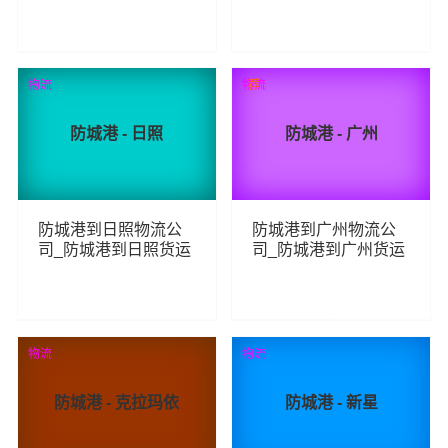
_防城港至铜川物流专
_防城港至韶关物流专
线
线
267
216
查看详细
查看详细
物流
物流
荐
防城港 - 日照
防城港 - 广州
防城港到日照物流公
防城港到广州物流公
司_防城港到日照货运
司_防城港到广州货运
_防城港至日照物流专
_防城港至广州物流专
线
线
274
313
查看详细
查看详细
物流
物流
防城港 - 克拉玛依
防城港 - 新星