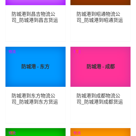
防城港到昌吉物流公
防城港到昭通物流公
司_防城港到昌吉货运
司_防城港到昭通货运
_防城港至昌吉物流专
_防城港至昭通物流专
线
线
247
252
查看详细
查看详细
物流
物流
荐
防城港 - 东方
防城港 - 成都
防城港到东方物流公
防城港到成都物流公
司_防城港到东方货运
司_防城港到成都货运
_防城港至东方物流专
_防城港至成都物流专
线
线
226
331
查看详细
查看详细
物流
荐
物流
荐