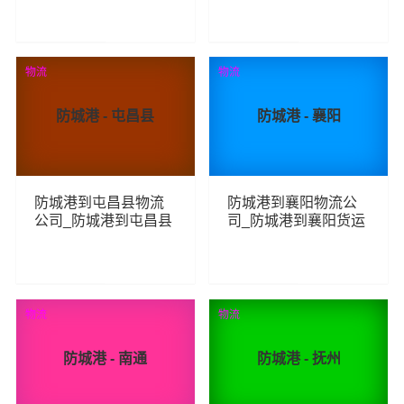
线
兰察布物流专线
211
288
查看详细
查看详细
物流
物流
防城港 - 屯昌县
防城港 - 襄阳
防城港到屯昌县物流
防城港到襄阳物流公
公司_防城港到屯昌县
司_防城港到襄阳货运
货运_防城港至屯昌县
_防城港至襄阳物流专
物流专线
线
219
205
查看详细
查看详细
物流
物流
防城港 - 南通
防城港 - 抚州