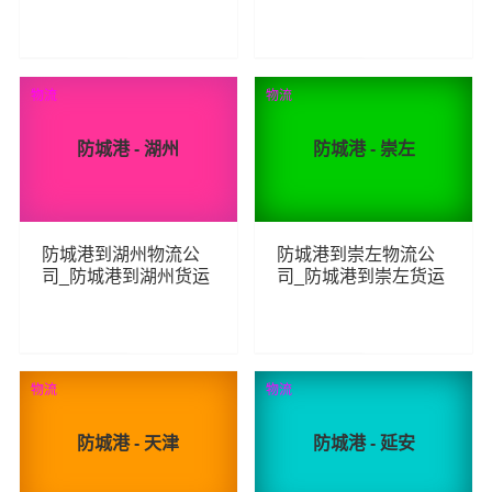
_防城港至陕西物流专
_防城港至盘锦物流专
线
线
228
214
查看详细
查看详细
物流
物流
防城港 - 湖州
防城港 - 崇左
防城港到湖州物流公
防城港到崇左物流公
司_防城港到湖州货运
司_防城港到崇左货运
_防城港至湖州物流专
_防城港至崇左物流专
线
线
191
244
查看详细
查看详细
物流
物流
防城港 - 天津
防城港 - 延安