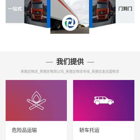
我们提供
芙蓉区物流_芙蓉区物流公司_芙蓉区物流专线_芙蓉区发全国物流
危险品运输
轿车托运