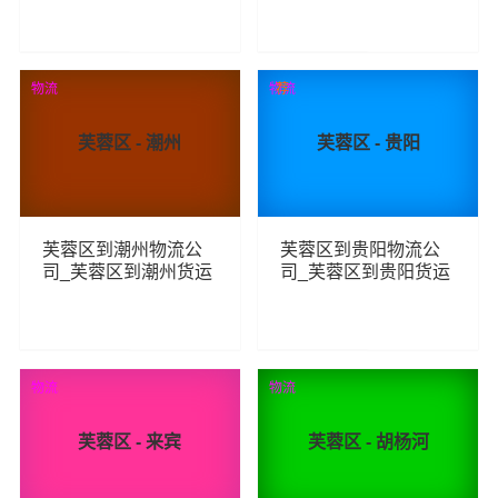
线
线
199
106
查看详细
查看详细
物流
物流
荐
芙蓉区 - 潮州
芙蓉区 - 贵阳
芙蓉区到潮州物流公
芙蓉区到贵阳物流公
司_芙蓉区到潮州货运
司_芙蓉区到贵阳货运
_芙蓉区至潮州物流专
_芙蓉区至贵阳物流专
线
线
80
125
查看详细
查看详细
物流
物流
芙蓉区 - 来宾
芙蓉区 - 胡杨河