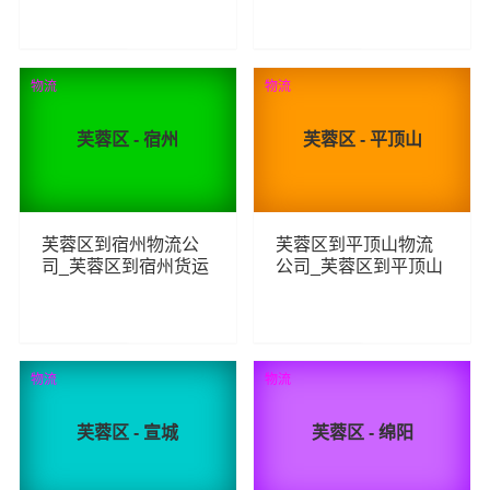
线
双版纳物流专线
90
89
查看详细
查看详细
物流
物流
芙蓉区 - 宿州
芙蓉区 - 平顶山
芙蓉区到宿州物流公
芙蓉区到平顶山物流
司_芙蓉区到宿州货运
公司_芙蓉区到平顶山
_芙蓉区至宿州物流专
货运_芙蓉区至平顶山
线
物流专线
101
108
查看详细
查看详细
物流
物流
芙蓉区 - 宣城
芙蓉区 - 绵阳