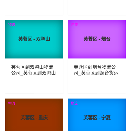
_芙蓉区至三明物流专
货运_芙蓉区至连云港
线
物流专线
98
112
查看详细
查看详细
物流
物流
芙蓉区 - 双鸭山
芙蓉区 - 烟台
芙蓉区到双鸭山物流
芙蓉区到烟台物流公
公司_芙蓉区到双鸭山
司_芙蓉区到烟台货运
货运_芙蓉区至双鸭山
_芙蓉区至烟台物流专
物流专线
线
133
107
查看详细
查看详细
物流
物流
芙蓉区 - 重庆
芙蓉区 - 宁夏