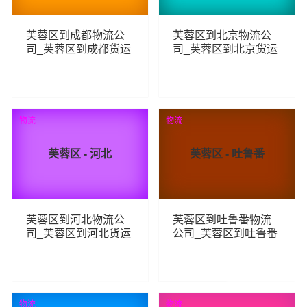
芙蓉区到成都物流公
芙蓉区到北京物流公
司_芙蓉区到成都货运
司_芙蓉区到北京货运
_芙蓉区至成都物流专
_芙蓉区至北京物流专
线
线
123
184
查看详细
查看详细
物流
物流
芙蓉区 - 河北
芙蓉区 - 吐鲁番
芙蓉区到河北物流公
芙蓉区到吐鲁番物流
司_芙蓉区到河北货运
公司_芙蓉区到吐鲁番
_芙蓉区至河北物流专
货运_芙蓉区至吐鲁番
线
物流专线
164
114
查看详细
查看详细
物流
物流