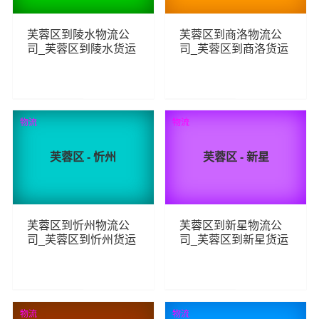
芙蓉区到陵水物流公
芙蓉区到商洛物流公
司_芙蓉区到陵水货运
司_芙蓉区到商洛货运
_芙蓉区至陵水物流专
_芙蓉区至商洛物流专
线
线
79
93
查看详细
查看详细
物流
物流
芙蓉区 - 忻州
芙蓉区 - 新星
芙蓉区到忻州物流公
芙蓉区到新星物流公
司_芙蓉区到忻州货运
司_芙蓉区到新星货运
_芙蓉区至忻州物流专
_芙蓉区至新星物流专
线
线
209
100
查看详细
查看详细
物流
物流