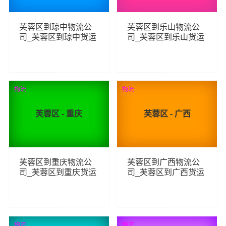
芙蓉区到琼中物流公
芙蓉区到乐山物流公
司_芙蓉区到琼中货运
司_芙蓉区到乐山货运
_芙蓉区至琼中物流专
_芙蓉区至乐山物流专
线
线
88
86
查看详细
查看详细
物流
物流
芙蓉区 - 重庆
芙蓉区 - 广西
芙蓉区到重庆物流公
芙蓉区到广西物流公
司_芙蓉区到重庆货运
司_芙蓉区到广西货运
_芙蓉区至重庆物流专
_芙蓉区至广西物流专
线
线
79
114
查看详细
查看详细
物流
物流