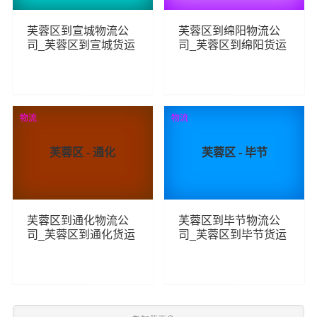
芙蓉区到宣城物流公
芙蓉区到绵阳物流公
司_芙蓉区到宣城货运
司_芙蓉区到绵阳货运
_芙蓉区至宣城物流专
_芙蓉区至绵阳物流专
线
线
78
82
查看详细
查看详细
物流
物流
芙蓉区 - 通化
芙蓉区 - 毕节
芙蓉区到通化物流公
芙蓉区到毕节物流公
司_芙蓉区到通化货运
司_芙蓉区到毕节货运
_芙蓉区至通化物流专
_芙蓉区至毕节物流专
线
线
103
89
查看详细
查看详细