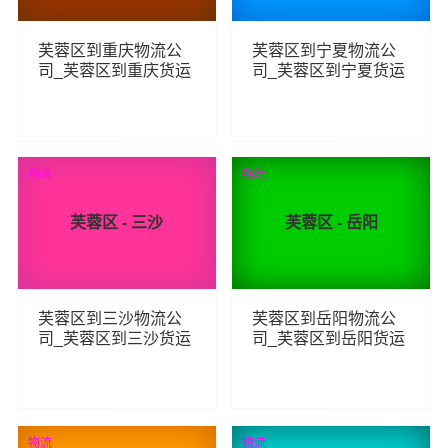
芙蓉区到重庆物流公
芙蓉区到宁夏物流公
司_芙蓉区到重庆货运
司_芙蓉区到宁夏货运
_芙蓉区至重庆物流专
_芙蓉区至宁夏物流专
线
线
85
87
查看详细
查看详细
物流
物流
芙蓉区 - 三沙
芙蓉区 - 岳阳
芙蓉区到三沙物流公
芙蓉区到岳阳物流公
司_芙蓉区到三沙货运
司_芙蓉区到岳阳货运
_芙蓉区至三沙物流专
_芙蓉区至岳阳物流专
线
线
89
97
查看详细
查看详细
物流
物流