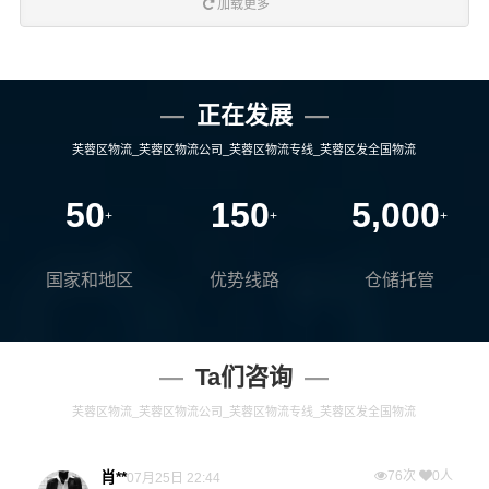
加载更多
正在发展
芙蓉区物流_芙蓉区物流公司_芙蓉区物流专线_芙蓉区发全国物流
50
150
5,000
+
+
+
国家和地区
优势线路
仓储托管
Ta们咨询
芙蓉区物流_芙蓉区物流公司_芙蓉区物流专线_芙蓉区发全国物流
肖**
76次
0人
07月25日 22:44