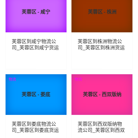
芙蓉区 - 咸宁
芙蓉区 - 株洲
芙蓉区到咸宁物流公
芙蓉区到株洲物流公
司_芙蓉区到咸宁货运
司_芙蓉区到株洲货运
_芙蓉区至咸宁物流专
_芙蓉区至株洲物流专
线
线
85
89
查看详细
查看详细
物流
物流
芙蓉区 - 娄底
芙蓉区 - 西双版纳
芙蓉区到娄底物流公
芙蓉区到西双版纳物
司_芙蓉区到娄底货运
流公司_芙蓉区到西双
_芙蓉区至娄底物流专
版纳货运_芙蓉区至西