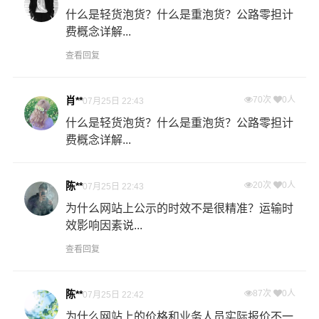
什么是轻货泡货？什么是重泡货？公路零担计
费概念详解...
查看回复
肖**
70次
0人
07月25日 22:43
什么是轻货泡货？什么是重泡货？公路零担计
费概念详解...
陈**
20次
0人
07月25日 22:43
为什么网站上公示的时效不是很精准？运输时
效影响因素说...
查看回复
陈**
87次
0人
07月25日 22:42
为什么网站上的价格和业务人员实际报价不一