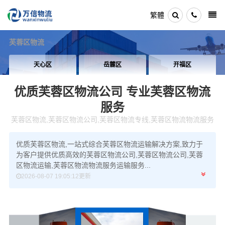
繁體
芙蓉区物流
天心区
岳麓区
开福区
优质芙蓉区物流公司
专业芙蓉区物流
服务
芙蓉区物流,芙蓉区物流公司,芙蓉区物流专线,芙蓉区物流物流服务
优质芙蓉区物流,一站式综合芙蓉区物流运输解决方案,致力于
为客户提供优质高效的芙蓉区物流公司,芙蓉区物流公司,芙蓉
区物流运输,芙蓉区物流物流服务运输服务...
2026-08-07 19:05:12更新