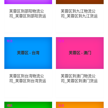
芙蓉区到邵阳物流公
芙蓉区到九江物流公
司_芙蓉区到邵阳货运
司_芙蓉区到九江货运
_芙蓉区至邵阳物流专
_芙蓉区至九江物流专
线
线
87
224
查看详细
查看详细
物流
物流
芙蓉区 - 台湾
芙蓉区 - 澳门
芙蓉区到台湾物流公
芙蓉区到澳门物流公
司_芙蓉区到台湾货运
司_芙蓉区到澳门货运
_芙蓉区至台湾物流专
_芙蓉区至澳门物流专
线
线
159
156
查看详细
查看详细
物流
荐
物流
荐