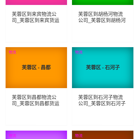
芙蓉区到来宾物流公
芙蓉区到胡杨河物流
司_芙蓉区到来宾货运
公司_芙蓉区到胡杨河
_芙蓉区至来宾物流专
货运_芙蓉区至胡杨河
线
物流专线
93
115
查看详细
查看详细
物流
物流
芙蓉区 - 昌都
芙蓉区 - 石河子
芙蓉区到昌都物流公
芙蓉区到石河子物流
司_芙蓉区到昌都货运
公司_芙蓉区到石河子
_芙蓉区至昌都物流专
货运_芙蓉区至石河子
线
物流专线
98
124
查看详细
查看详细
物流
物流