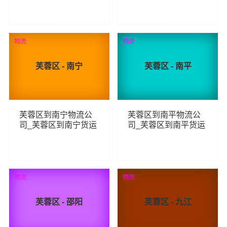
线
线
90
149
查看详细
查看详细
物流
荐
物流
芙蓉区 - 南宁
芙蓉区 - 南平
芙蓉区到南宁物流公
芙蓉区到南平物流公
司_芙蓉区到南宁货运
司_芙蓉区到南平货运
_芙蓉区至南宁物流专
_芙蓉区至南平物流专
线
线
125
107
查看详细
查看详细
物流
物流
芙蓉区 - 邵阳
芙蓉区 - 九江