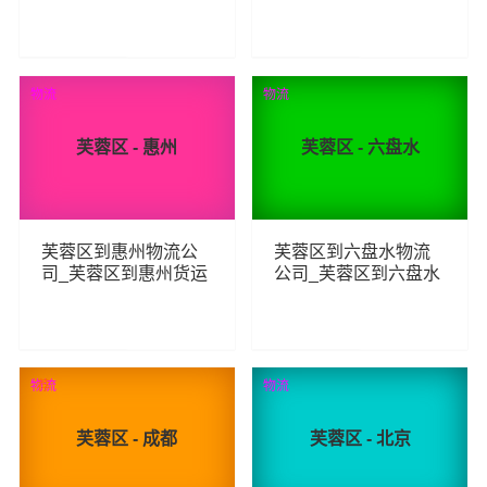
_芙蓉区至云南物流专
_芙蓉区至泰安物流专
线
线
104
203
查看详细
查看详细
物流
物流
芙蓉区 - 惠州
芙蓉区 - 六盘水
芙蓉区到惠州物流公
芙蓉区到六盘水物流
司_芙蓉区到惠州货运
公司_芙蓉区到六盘水
_芙蓉区至惠州物流专
货运_芙蓉区至六盘水
线
物流专线
90
83
查看详细
查看详细
物流
荐
物流
芙蓉区 - 成都
芙蓉区 - 北京