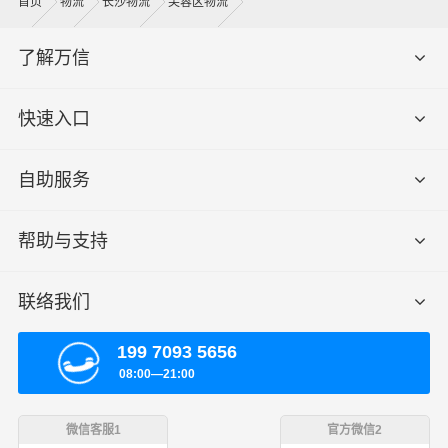
首页
物流
长沙物流
芙蓉区物流
了解万信
快速入口
自助服务
帮助与支持
联络我们
199 7093 5656
08:00—21:00
微信客服1
官方微信2