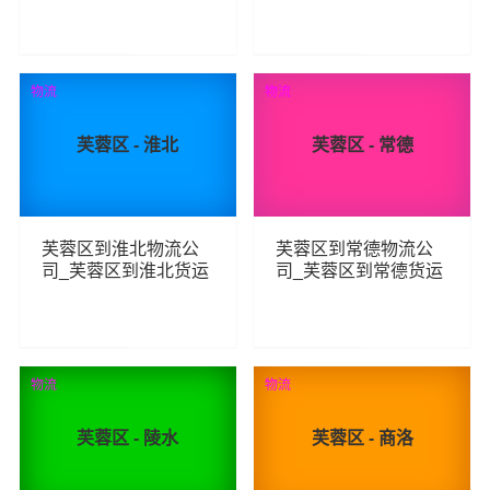
线
线
92
103
查看详细
查看详细
物流
物流
芙蓉区 - 淮北
芙蓉区 - 常德
芙蓉区到淮北物流公
芙蓉区到常德物流公
司_芙蓉区到淮北货运
司_芙蓉区到常德货运
_芙蓉区至淮北物流专
_芙蓉区至常德物流专
线
线
97
98
查看详细
查看详细
物流
物流
芙蓉区 - 陵水
芙蓉区 - 商洛