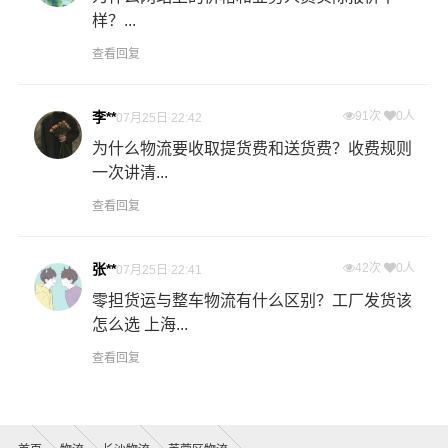
样？...
查看回复
李**
91次
0人
07月25日 22:42
为什么物流要收取提货费和送货费？收费规则
一次讲清...
查看回复
张**
42次
0人
07月25日 22:41
零担货运与整车物流有什么区别？工厂发货该
怎么选 上海...
查看回复