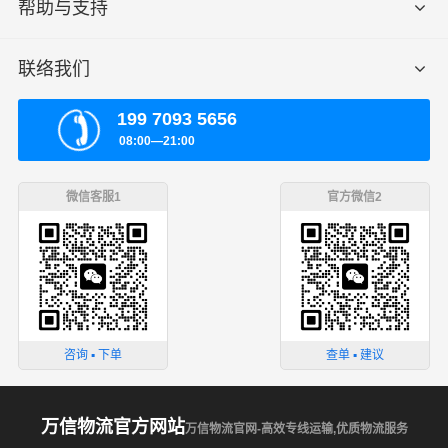
帮助与支持
联络我们
199 7093 5656
08:00—21:00
微信客服1
官方微信2
咨询 ▪ 下单
查单 ▪ 建议
万信物流官方网站
万信物流官网-高效专线运输,优质物流服务