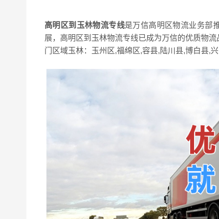
高明区到玉林物流专线
是万信高明区物流业务部
展，高明区到玉林物流专线已成为万信的优质物流
门区域玉林：玉州区,福绵区,容县,陆川县,博白县,