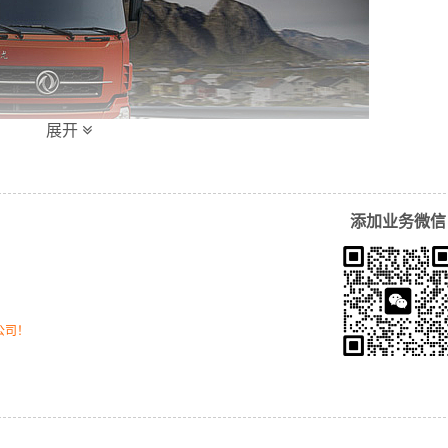
展开
添加业务微信
公司！
同运输时效和物流成本要求，
万信
特推出
高明区到玉林物流
多种
输成本，提高由高明区发货到玉林的物流效率，以便为新老客户
到门运输服务！