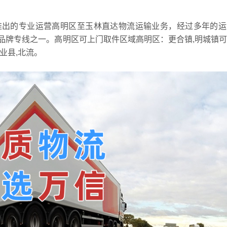
推出的专业运营高明区至玉林直达物流运输业务，经过多年的运
品牌专线之一。高明区可上门取件区域高明区：更合镇,明城镇
兴业县,北流。