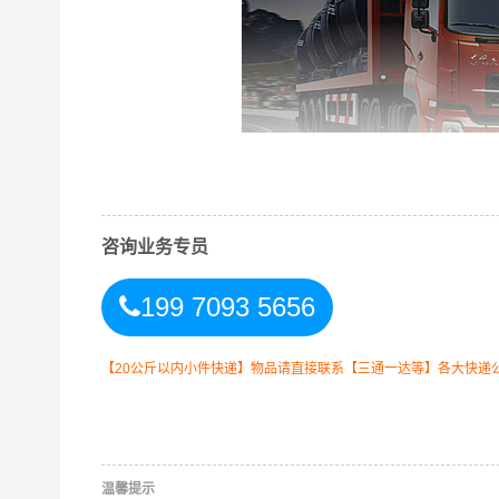
咨询业务专员
199 7093 5656
万信高明区到玉林专线物流运输方式
【20公斤以内小件快递】物品请直接联系【三通一达等】各大快递
同时，为了方便广大客户从高明区物流到玉林的不
式，以此来降低从广东高明区到玉林的物流专线运
加优质完善的一站式从
高明区到广西玉林
的物流门
温馨提示