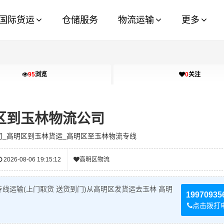
国际货运
仓储服务
物流运输
更多
95
浏览
0
关注
区到玉林物流公司
司_高明区到玉林货运_高明区至玉林物流专线
2026-08-06 19:15:12
高明区物流
线运输(上门取货 送货到门)从高明区发货运去玉林 高明
19970935
点击拨打