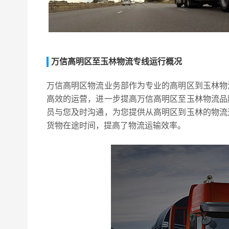
万信高明区至玉林物流专线运行概况
万信高明区物流业务部作为专业的高明区到玉林物
高效的运营，进一步提高万信高明区至玉林物流品
员与您及时沟通，为您提供从高明区到玉林的物流
货物在途时间，提高了物流运输效率。