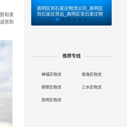
高明区到石家庄物流公司_高明区
高明
到石家庄货运_高明区至石家庄物
深圳
营和发
流专线
可送货到
推荐专线
禅城区物流
南海区物流
顺德区物流
三水区物流
高明区物流