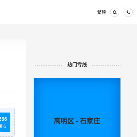
繁體
热门专线
656
高明区 - 石家庄
电话