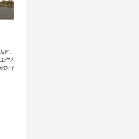
及时、
工作人
缩短了