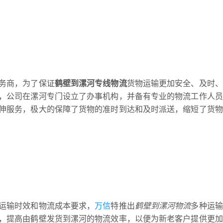
务商，为了保证
鹤壁到漯河专线物流
货物运输更加安全、及时、
，公司在漯河专门设立了办事机构，并备有专业的物流工作人员
伸服务，极大的保障了货物的准时到达和及时派送，缩短了货物
运输时效和物流成本要求，
万信
特推出
鹤壁到漯河物流
多种运输
，提高由鹤壁发货到漯河的物流效率，以便为新老客户提供更加