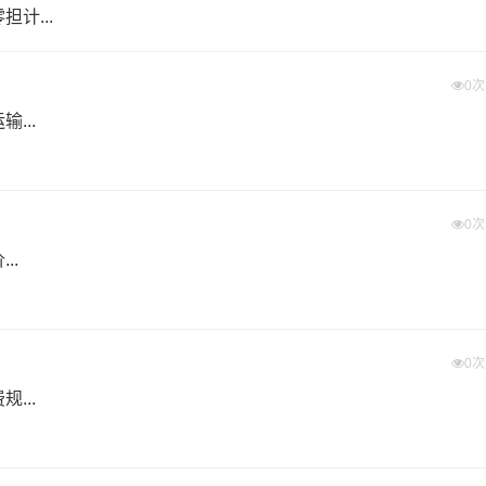
计...
0
...
0
..
0
...