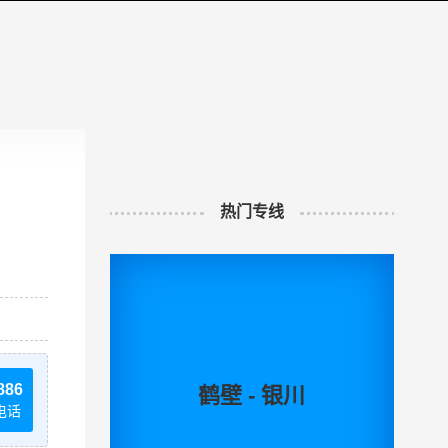
热门专线
886
鹤壁 - 银川
电话