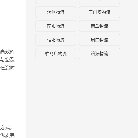
漯河物流
三门峡物流
南阳物流
商丘物流
信阳物流
周口物流
高效的
驻马店物流
济源物流
与您及
在途时
方式，
优质完