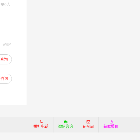
次
0人
刚刚
去查询
去咨询
拨打电话
微信咨询
E-Mail
获取报价