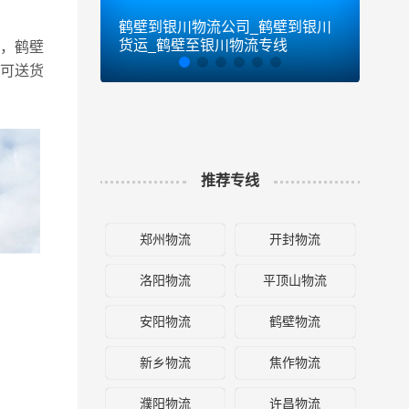
鹤壁到银川物流公司_鹤壁到银川
鹤壁
货运_鹤壁至银川物流专线
货运
，鹤壁
县可送货
推荐专线
郑州物流
开封物流
洛阳物流
平顶山物流
安阳物流
鹤壁物流
新乡物流
焦作物流
濮阳物流
许昌物流