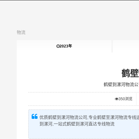
物流
2023年
鹤壁
鹤壁到漯河物流公
350
浏览
优质鹤壁到漯河物流公司,专业鹤壁至漯河物流专线运
到漯河,一站式鹤壁到漯河直达专线物流