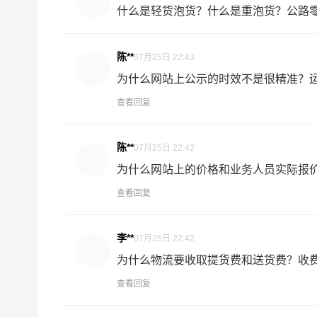
什么是轻货泡货？什么是重泡货？公路零担
陈**
07月25日 22:43
为什么网站上公示的时效不是很精准？运输
查看回复
陈**
07月25日 22:42
为什么网站上的价格和业务人员实际报价.
查看回复
李**
07月25日 22:42
为什么物流要收取提货费和送货费？收费规
查看回复