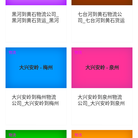
黑河到黄石物流公司_
七台河到黄石物流公
黑河到黄石货运_黑河
司_七台河到黄石货运
至黄石物流专线
_七台河至黄石物流专
线
276
255
查看详细
查看详细
物流
物流
大兴安岭 - 梅州
大兴安岭 - 泉州
大兴安岭到梅州物流
大兴安岭到泉州物流
公司_大兴安岭到梅州
公司_大兴安岭到泉州
货运_大兴安岭至梅州
货运_大兴安岭至泉州
物流专线
物流专线
228
234
查看详细
查看详细
物流
物流