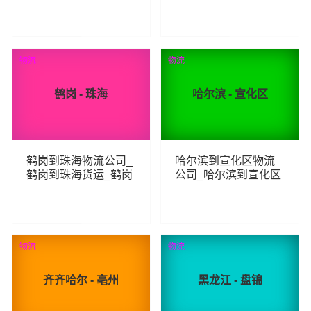
货运_哈尔滨至永丰县
货运_绥化至博尔塔拉
物流专线
物流专线
155
221
查看详细
查看详细
物流
物流
鹤岗 - 珠海
哈尔滨 - 宣化区
鹤岗到珠海物流公司_
哈尔滨到宣化区物流
鹤岗到珠海货运_鹤岗
公司_哈尔滨到宣化区
至珠海物流专线
货运_哈尔滨至宣化区
物流专线
298
133
查看详细
查看详细
物流
物流
齐齐哈尔 - 亳州
黑龙江 - 盘锦