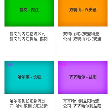
鹤岗 - 内江
双鸭山 - 兴安盟
鹤岗到内江物流公司_
双鸭山到兴安盟物流
鹤岗到内江货运_鹤岗
公司_双鸭山到兴安盟
至内江物流专线
货运_双鸭山至兴安盟
物流专线
248
266
查看详细
查看详细
物流
物流
哈尔滨 - 长垣
齐齐哈尔 - 益阳
哈尔滨到长垣物流公
齐齐哈尔到益阳物流
司_哈尔滨到长垣货运
公司_齐齐哈尔到益阳
_哈尔滨至长垣物流专
货运_齐齐哈尔至益阳