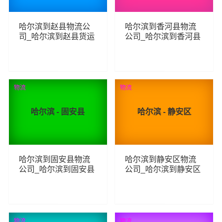
哈尔滨到赵县物流公
哈尔滨到香河县物流
司_哈尔滨到赵县货运
公司_哈尔滨到香河县
_哈尔滨至赵县物流专
货运_哈尔滨至香河县
线
物流专线
176
142
查看详细
查看详细
物流
物流
哈尔滨 - 固安县
哈尔滨 - 静安区
哈尔滨到固安县物流
哈尔滨到静安区物流
公司_哈尔滨到固安县
公司_哈尔滨到静安区
货运_哈尔滨至固安县
货运_哈尔滨至静安区
物流专线
物流专线
116
151
查看详细
查看详细
物流
物流