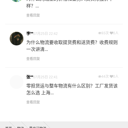
样？...
查看回复
李**
93次
0人
07月25日 22:42
为什么物流要收取提货费和送货费？收费规则
一次讲清...
查看回复
张**
44次
0人
07月25日 22:41
零担货运与整车物流有什么区别？工厂发货该
怎么选 上海...
查看回复