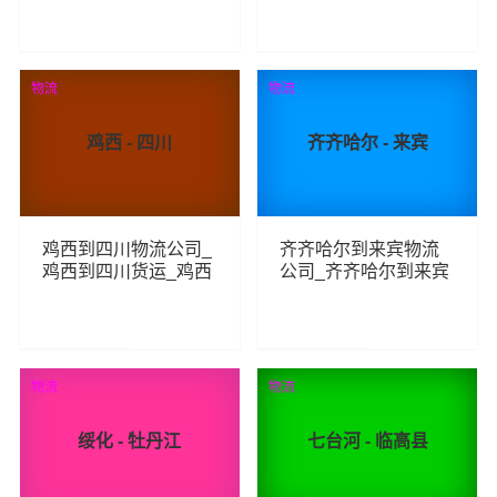
线
物流专线
190
246
查看详细
查看详细
物流
物流
鸡西 - 四川
齐齐哈尔 - 来宾
鸡西到四川物流公司_
齐齐哈尔到来宾物流
鸡西到四川货运_鸡西
公司_齐齐哈尔到来宾
至四川物流专线
货运_齐齐哈尔至来宾
物流专线
253
256
查看详细
查看详细
物流
物流
绥化 - 牡丹江
七台河 - 临高县