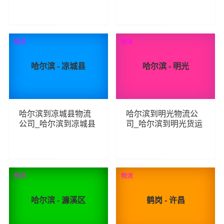
物流专线
线
195
302
查看详细
查看详细
物流
物流
哈尔滨 - 凉城县
哈尔滨 - 明光
哈尔滨到凉城县物流
哈尔滨到明光物流公
公司_哈尔滨到凉城县
司_哈尔滨到明光货运
货运_哈尔滨至凉城县
_哈尔滨至明光物流专
物流专线
线
155
271
查看详细
查看详细
物流
物流
哈尔滨 - 濂溪区
鹤岗 - 许昌