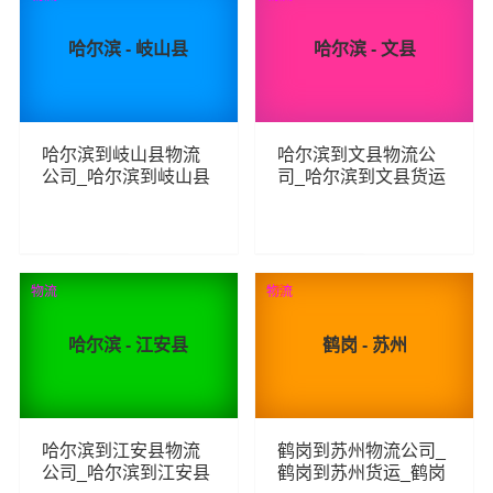
哈尔滨 - 岐山县
哈尔滨 - 文县
哈尔滨到岐山县物流
哈尔滨到文县物流公
公司_哈尔滨到岐山县
司_哈尔滨到文县货运
货运_哈尔滨至岐山县
_哈尔滨至文县物流专
物流专线
线
170
131
查看详细
查看详细
物流
物流
荐
哈尔滨 - 江安县
鹤岗 - 苏州
哈尔滨到江安县物流
鹤岗到苏州物流公司_
公司_哈尔滨到江安县
鹤岗到苏州货运_鹤岗