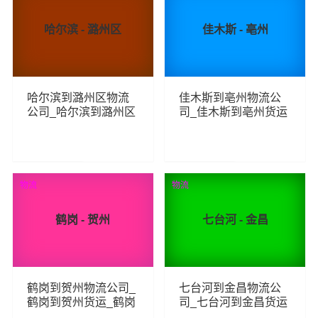
哈尔滨 - 潞州区
佳木斯 - 亳州
哈尔滨到潞州区物流
佳木斯到亳州物流公
公司_哈尔滨到潞州区
司_佳木斯到亳州货运
货运_哈尔滨至潞州区
_佳木斯至亳州物流专
物流专线
线
140
349
查看详细
查看详细
物流
物流
鹤岗 - 贺州
七台河 - 金昌
鹤岗到贺州物流公司_
七台河到金昌物流公
鹤岗到贺州货运_鹤岗
司_七台河到金昌货运
至贺州物流专线
_七台河至金昌物流专