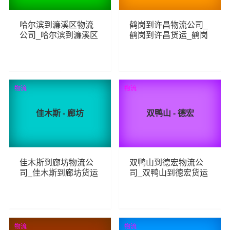
哈尔滨到濂溪区物流
鹤岗到许昌物流公司_
公司_哈尔滨到濂溪区
鹤岗到许昌货运_鹤岗
货运_哈尔滨至濂溪区
至许昌物流专线
物流专线
125
243
查看详细
查看详细
物流
物流
佳木斯 - 廊坊
双鸭山 - 德宏
佳木斯到廊坊物流公
双鸭山到德宏物流公
司_佳木斯到廊坊货运
司_双鸭山到德宏货运
_佳木斯至廊坊物流专
_双鸭山至德宏物流专
线
线
272
246
查看详细
查看详细
物流
物流