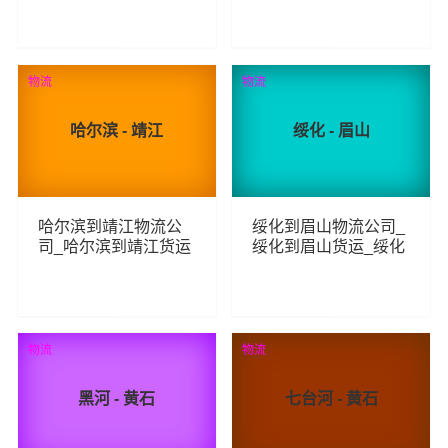
线
278
251
查看详细
查看详细
物流
物流
哈尔滨 - 靖江
绥化 - 眉山
哈尔滨到靖江物流公
绥化到眉山物流公司_
司_哈尔滨到靖江货运
绥化到眉山货运_绥化
_哈尔滨至靖江物流专
至眉山物流专线
线
270
234
查看详细
查看详细
物流
物流
黑河 - 黄石
七台河 - 黄石