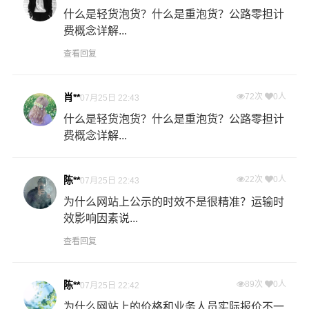
什么是轻货泡货？什么是重泡货？公路零担计
费概念详解...
查看回复
肖**
72次
0人
07月25日 22:43
什么是轻货泡货？什么是重泡货？公路零担计
费概念详解...
陈**
22次
0人
07月25日 22:43
为什么网站上公示的时效不是很精准？运输时
效影响因素说...
查看回复
陈**
89次
0人
07月25日 22:42
为什么网站上的价格和业务人员实际报价不一