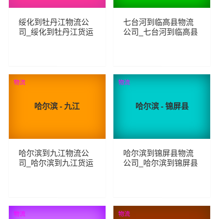
绥化到牡丹江物流公
七台河到临高县物流
司_绥化到牡丹江货运
公司_七台河到临高县
_绥化至牡丹江物流专
货运_七台河至临高县
线
物流专线
255
253
查看详细
查看详细
物流
物流
哈尔滨 - 九江
哈尔滨 - 锦屏县
哈尔滨到九江物流公
哈尔滨到锦屏县物流
司_哈尔滨到九江货运
公司_哈尔滨到锦屏县
_哈尔滨至九江物流专
货运_哈尔滨至锦屏县
线
物流专线
267
123
查看详细
查看详细
物流
物流