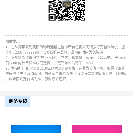
温馨提示
1、在从
浑源县到沈阳的物流运输
过程中若有任何疑问请拨打万信物流统一服
务电话15079788886，以便我们在最短，最快的时间为您解决；
2、不规则货物根据物流行业体积（立方）和重量（公斤）换算公式：长x宽x
高/5000的计费标准收取运费，长宽高单位为毫米（mm）；
3、本站所列由
浑源县到沈阳的物流专线
价格与运费为参考价格，如需详细资
费标准请电话咨询客服。普通客户报价以电话咨询万信物流客服为准，月结客
户以合同约定价格为准，感谢您的理解。
万信浑源县到沈阳物流公司平台优势
更多专线
万信在南榆林乡,王庄堡镇,下韩村乡,裴村乡,西留村乡,官儿
乡,西坊城镇,东坊城乡,沙圪坨镇,千佛岭乡,大仁庄乡,青磁窑
镇等地具有优势的物流网络资源，依靠和平区,沈河区,大东
区,皇姑区,铁西区,苏家屯区,浑南区,沈北新区,于洪区,辽中