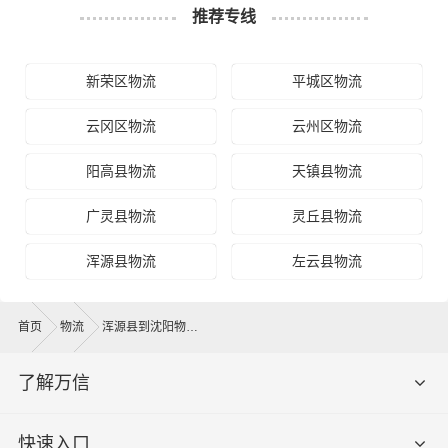
推荐专线
新荣区物流
平城区物流
云冈区物流
云州区物流
阳高县物流
天镇县物流
广灵县物流
灵丘县物流
浑源县物流
左云县物流
首页
物流
浑源县到沈阳物流公司
了解万信
快速入口