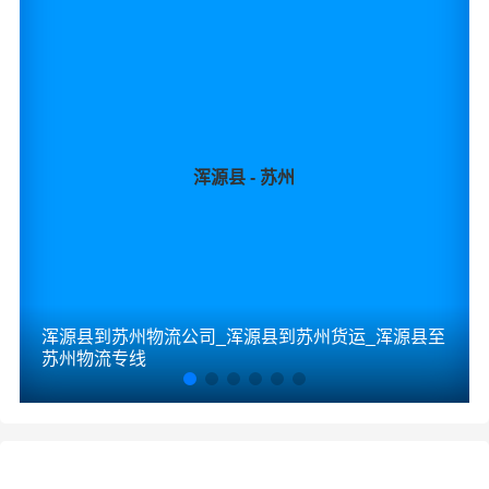
浑源县 - 苏州
浑源县到苏州物流公司_浑源县到苏州货运_浑源县至
苏州物流专线