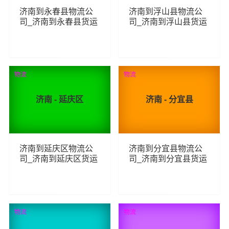
济南到永春县物流公
济南到浮山县物流公
司_济南到永春县货运
司_济南到浮山县货运
_济南至永春县物流专
_济南至浮山县物流专
线
线
74
67
查看详细
查看详细
物流
物流
济南 - 延庆区
济南 - 分宜县
济南到延庆区物流公
济南到分宜县物流公
司_济南到延庆区货运
司_济南到分宜县货运
_济南至延庆区物流专
_济南至分宜县物流专
线
线
64
85
查看详细
查看详细
物流
物流