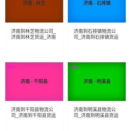
济南 - 林芝
济南 - 石排镇
济南到林芝物流公司_
济南到石排镇物流公
济南到林芝货运_济南
司_济南到石排镇货运
至林芝物流专线
_济南至石排镇物流专
线
313
80
查看详细
查看详细
物流
物流
济南 - 千阳县
济南 - 明溪县
济南到千阳县物流公
济南到明溪县物流公
司_济南到千阳县货运
司_济南到明溪县货运
_济南至千阳县物流专
_济南至明溪县物流专
线
线