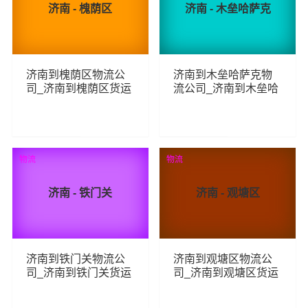
济南 - 槐荫区
济南 - 木垒哈萨克
济南到槐荫区物流公
济南到木垒哈萨克物
司_济南到槐荫区货运
流公司_济南到木垒哈
_济南至槐荫区物流专
萨克货运_济南至木垒
线
哈萨克物流专线
73
70
查看详细
查看详细
物流
物流
济南 - 铁门关
济南 - 观塘区
济南到铁门关物流公
济南到观塘区物流公
司_济南到铁门关货运
司_济南到观塘区货运
_济南至铁门关物流专
_济南至观塘区物流专
线
线