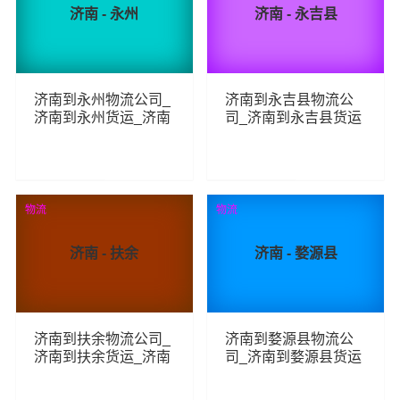
济南 - 永州
济南 - 永吉县
济南到永州物流公司_
济南到永吉县物流公
济南到永州货运_济南
司_济南到永吉县货运
至永州物流专线
_济南至永吉县物流专
线
262
66
查看详细
查看详细
物流
物流
济南 - 扶余
济南 - 婺源县
济南到扶余物流公司_
济南到婺源县物流公
济南到扶余货运_济南
司_济南到婺源县货运
至扶余物流专线
_济南至婺源县物流专
线