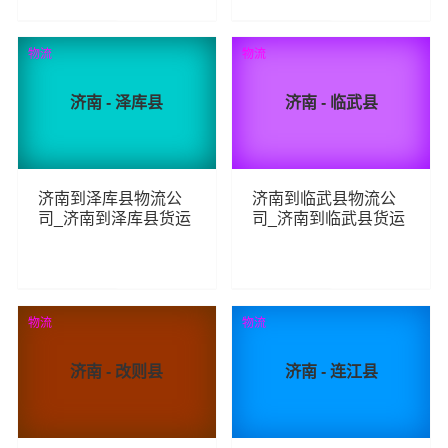
82
100
查看详细
查看详细
物流
物流
济南 - 泽库县
济南 - 临武县
济南到泽库县物流公
济南到临武县物流公
司_济南到泽库县货运
司_济南到临武县货运
_济南至泽库县物流专
_济南至临武县物流专
线
线
73
82
查看详细
查看详细
物流
物流
济南 - 改则县
济南 - 连江县