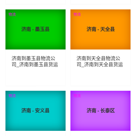
86
99
查看详细
查看详细
物流
物流
济南 - 墨玉县
济南 - 天全县
济南到墨玉县物流公
济南到天全县物流公
司_济南到墨玉县货运
司_济南到天全县货运
_济南至墨玉县物流专
_济南至天全县物流专
线
线
103
94
查看详细
查看详细
物流
物流
济南 - 安义县
济南 - 长泰区