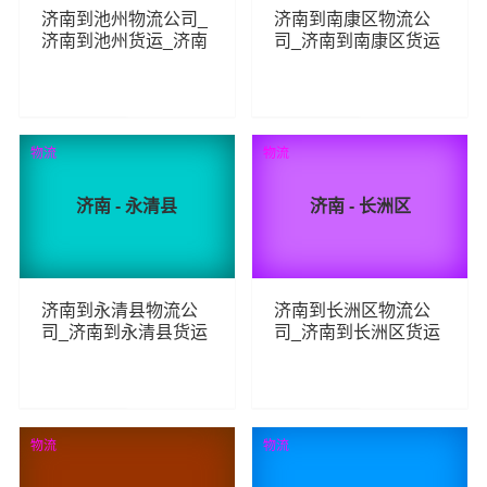
济南到池州物流公司_
济南到南康区物流公
济南到池州货运_济南
司_济南到南康区货运
至池州物流专线
_济南至南康区物流专
线
266
71
查看详细
查看详细
物流
物流
济南 - 永清县
济南 - 长洲区
济南到永清县物流公
济南到长洲区物流公
司_济南到永清县货运
司_济南到长洲区货运
_济南至永清县物流专
_济南至长洲区物流专
线
线
72
96
查看详细
查看详细
物流
物流