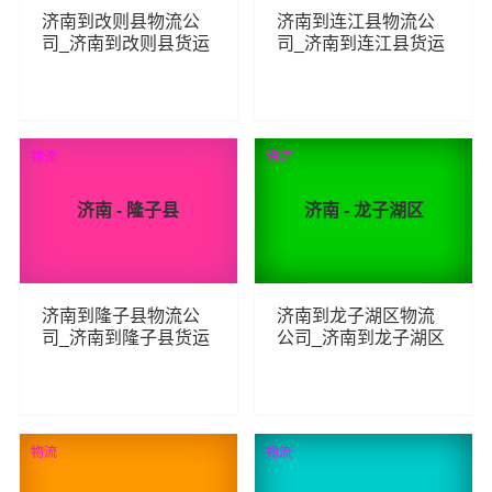
济南到改则县物流公
济南到连江县物流公
司_济南到改则县货运
司_济南到连江县货运
_济南至改则县物流专
_济南至连江县物流专
线
线
88
71
查看详细
查看详细
物流
物流
济南 - 隆子县
济南 - 龙子湖区
济南到隆子县物流公
济南到龙子湖区物流
司_济南到隆子县货运
公司_济南到龙子湖区
_济南至隆子县物流专
货运_济南至龙子湖区
线
物流专线
116
68
查看详细
查看详细
物流
物流