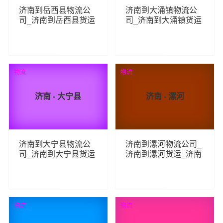
济南到岳西县物流公
济南到大涌镇物流公
司_济南到岳西县货运
司_济南到大涌镇货运
_济南至岳西县物流专
_济南至大涌镇物流专
线
线
75
74
查看详细
查看详细
物流
物流
济南 - 大宁县
济南 - 漯河
济南到大宁县物流公
济南到漯河物流公司_
司_济南到大宁县货运
济南到漯河货运_济南
_济南至大宁县物流专
至漯河物流专线
线
73
272
查看详细
查看详细
物流
物流