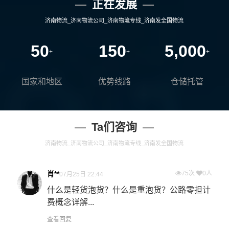
正在发展
济南物流_济南物流公司_济南物流专线_济南发全国物流
50
150
5,000
+
+
+
国家和地区
优势线路
仓储托管
Ta们咨询
济南物流_济南物流公司_济南物流专线_济南发全国物流
肖**
75次
0人
07月25日 22:44
什么是轻货泡货？什么是重泡货？公路零担计
费概念详解...
查看回复