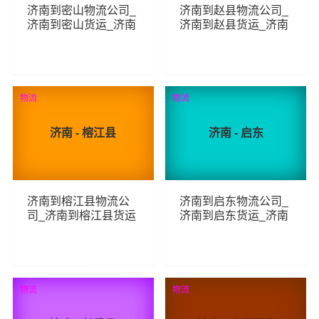
济南到密山物流公司_
济南到赵县物流公司_
济南到密山货运_济南
济南到赵县货运_济南
至密山物流专线
至赵县物流专线
86
76
查看详细
查看详细
物流
物流
济南 - 榕江县
济南 - 启东
济南到榕江县物流公
济南到启东物流公司_
司_济南到榕江县货运
济南到启东货运_济南
_济南至榕江县物流专
至启东物流专线
线
152
81
查看详细
查看详细
物流
物流