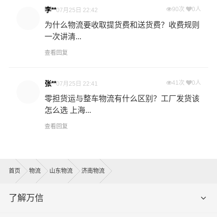
李**
90次
0人
07月25日 22:42
为什么物流要收取提货费和送货费？收费规则
一次讲清...
查看回复
张**
41次
0人
07月25日 22:41
零担货运与整车物流有什么区别？工厂发货该
怎么选 上海...
查看回复
首页
物流
山东物流
济南物流
了解万信