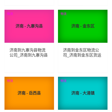
79
85
查看详细
查看详细
物流
物流
济南 - 九寨沟县
济南 - 金东区
济南到九寨沟县物流
济南到金东区物流公
公司_济南到九寨沟县
司_济南到金东区货运
货运_济南至九寨沟县
_济南至金东区物流专
物流专线
线
98
69
查看详细
查看详细
物流
物流
济南 - 岳西县
济南 - 大涌镇