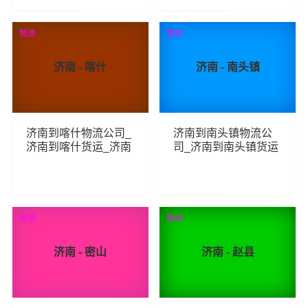
78
69
查看详细
查看详细
物流
物流
济南 - 喀什
济南 - 南头镇
济南到喀什物流公司_
济南到南头镇物流公
济南到喀什货运_济南
司_济南到南头镇货运
至喀什物流专线
_济南至南头镇物流专
线
87
66
查看详细
查看详细
物流
物流
济南 - 密山
济南 - 赵县