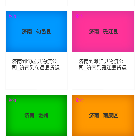
229
93
查看详细
查看详细
物流
物流
济南 - 旬邑县
济南 - 雅江县
济南到旬邑县物流公
济南到雅江县物流公
司_济南到旬邑县货运
司_济南到雅江县货运
_济南至旬邑县物流专
_济南至雅江县物流专
线
线
77
99
查看详细
查看详细
物流
物流
济南 - 池州
济南 - 南康区