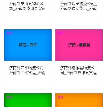
济南到皮山县物流公
济南到瑞安物流公司_
司_济南到皮山县货运
济南到瑞安货运_济南
_济南至皮山县物流专
至瑞安物流专线
线
105
85
查看详细
查看详细
物流
物流
济南 - 四平
济南 - 囊谦县
济南到四平物流公司_
济南到囊谦县物流公
济南到四平货运_济南
司_济南到囊谦县货运
至四平物流专线
_济南至囊谦县物流专
线
247
91
查看详细
查看详细
物流
物流