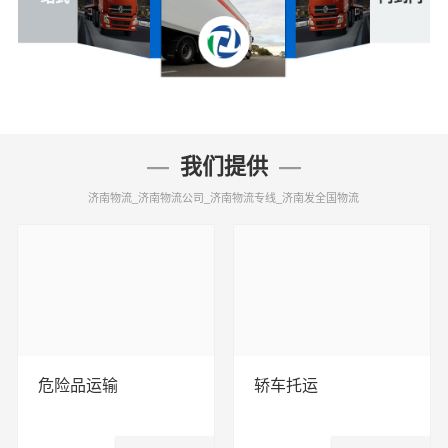
我们提供
济南物流_济南物流公司_济南物流专线_济南发全国物流
危险品运输
轿车托运