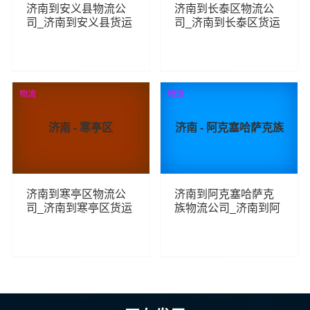
济南到安义县物流公
济南到长泰区物流公
司_济南到安义县货运
司_济南到长泰区货运
_济南至安义县物流专
_济南至长泰区物流专
线
线
97
80
查看详细
查看详细
物流
物流
济南 - 寒亭区
济南 - 阿克塞哈萨克族
济南到寒亭区物流公
济南到阿克塞哈萨克
司_济南到寒亭区货运
族物流公司_济南到阿
_济南至寒亭区物流专
克塞哈萨克族货运_济
线
南至阿克塞哈萨克族
物流专线
62
80
查看详细
查看详细