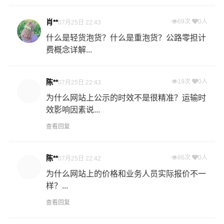
肖**
69次
0人
07月25日 22:43
什么是轻货泡货？什么是重泡货？公路零担计
费概念详解...
陈**
19次
0人
07月25日 22:43
为什么网站上公示的时效不是很精准？运输时
效影响因素说...
查看回复
陈**
86次
0人
07月25日 22:42
为什么网站上的价格和业务人员实际报价不一
样？...
查看回复