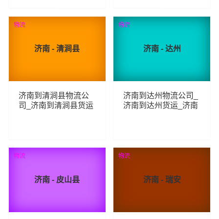
90
79
查看详细
查看详细
物流
物流
济南 - 清涧县
济南 - 达州
济南到清涧县物流公
济南到达州物流公司_
司_济南到清涧县货运
济南到达州货运_济南
_济南至清涧县物流专
至达州物流专线
线
90
271
查看详细
查看详细
物流
物流
济南 - 皮山县
济南 - 瑞安