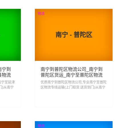
查看详细
物流
县
南宁 - 普陀区
南宁到
南宁到普陀区物流公司_南宁到
县物流
普陀区货运_南宁至普陀区物流
专线
南宁至延津
优质南宁到普陀区物流公司,专业南宁至普陀
门)从南宁
区物流专线运输(上门取货 送货到门)从南宁
县,一站
发货运去普陀区 南宁发物流到普陀区,一站
式南宁到普陀区直达专线物流...
76
查看详细
物流