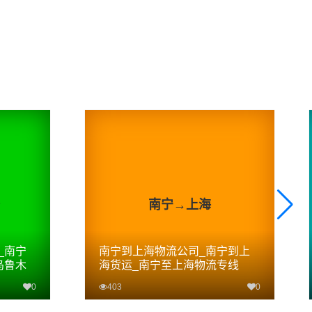
南宁→上海
_南宁
南宁到上海物流公司_南宁到上
乌鲁木
海货运_南宁至上海物流专线
0
403
0