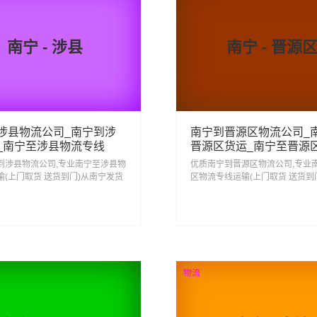
南宁 - 涉县
南宁 - 晋源
涉县物流公司_南宁到涉
南宁到晋源区物流公司_
_南宁至涉县物流专线
晋源区货运_南宁至晋源
专线
到涉县物流公司,专业南宁至涉县物
优质南宁到晋源区物流公司,专业
输(上门取货 送货到门)从南宁发货
区物流专线运输(上门取货 送货到
 南宁发物流到涉县,一站式南宁到
发货运去晋源区 南宁发物流到晋源
线物流...
式南宁到晋源区直达专线物流...
67
81
查看详细
查看详细
物流