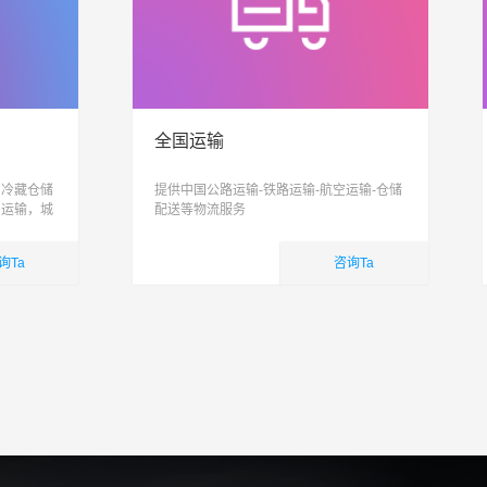
全国运输
、冷藏仓储
提供中国公路运输-铁路运输-航空运输-仓储
，运输，城
配送等物流服务
信息化、智
合性物流公
询Ta
咨询Ta
国内业务
查看详细