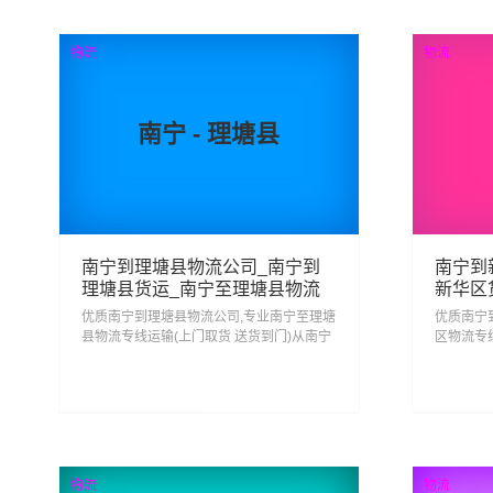
查看详细
物流
物流
南宁 - 理塘县
南宁到理塘县物流公司_南宁到
南宁到
理塘县货运_南宁至理塘县物流
新华区
专线
专线
优质南宁到理塘县物流公司,专业南宁至理塘
优质南宁
县物流专线运输(上门取货 送货到门)从南宁
区物流专
发货运去理塘县 南宁发物流到理塘县,一站
发货运去
式南宁到理塘县直达专线物流...
式南宁到新
93
查看详细
物流
物流