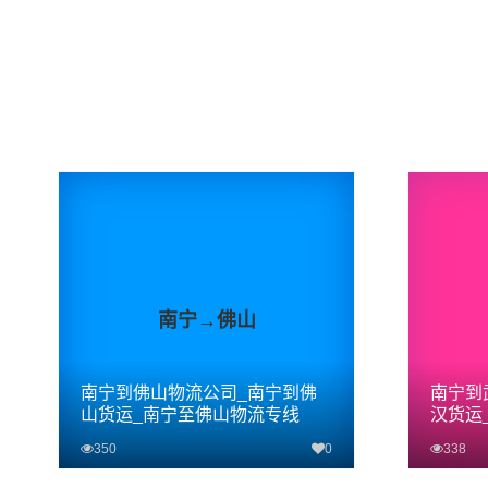
南宁→佛山
南宁到佛山物流公司_南宁到佛
南宁到
山货运_南宁至佛山物流专线
汉货运
350
0
338