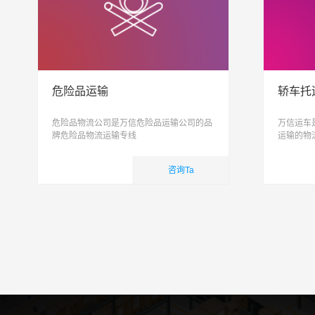
危险品运输
轿车托
危险品物流公司是万信危险品运输公司的品
万信运车
牌危险品物流运输专线
运输的物
托运, 私
致力于打
咨询Ta
简单
国内业务
国内
查看详细