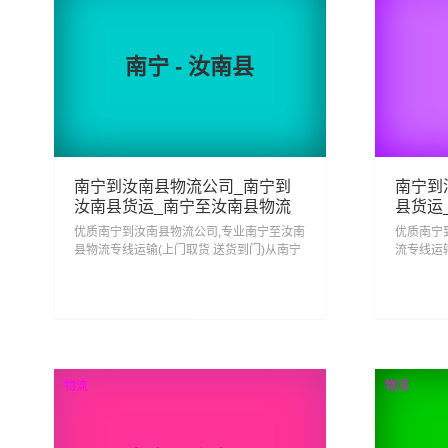
南宁 - 汝南县
南宁到汝南县物流公司_南宁到
南宁到
汝南县货运_南宁至汝南县物流
县货运
专线
优质南宁到汝南县物流公司,专业南宁至汝南
优质南宁
县物流专线运输(上门取货 送货到门)从南宁
流专线运
发货运去汝南县 南宁发物流到汝南县,一站
运去涉县
式南宁到汝南县直达专线物流...
涉县直达专
62
查看详细
物流
物流