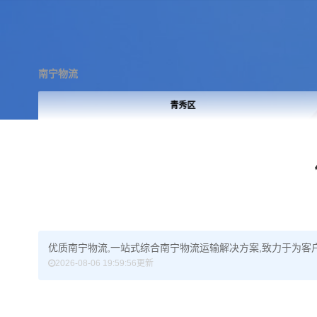
南宁物流
青秀区
优质南宁物流,一站式综合南宁物流运输解决方案,致力于为客户
2026-08-06 19:59:56更新