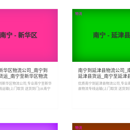
查看详细
查看详细
物流
南宁 - 新华区
南宁 - 延津
新华区物流公司_南宁到
南宁到延津县物流公司_
货运_南宁至新华区物流
延津县货运_南宁至延津
专线
到新华区物流公司,专业南宁至新华
优质南宁到延津县物流公司,专业
线运输(上门取货 送货到门)从南宁
县物流专线运输(上门取货 送货到
新华区 南宁发物流到新华区,一站
发货运去延津县 南宁发物流到延津
华区直达专线物流...
式南宁到延津县直达专线物流...
75
74
查看详细
查看详细
物流