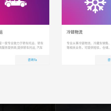
运
冷链物流
是一家专业致力于轿车托运、轿车
专业从事冷链物流、冷藏车销售
流服务提供商,提供轿车托运, 汽车
等相关业务，可提供短驳，仓储
家车托运,小轿车物流服务,易丰运车
际配送为一体跨区域、网络化、
造高品质整车物流服务, 让运车更
能化、具有供应链管理能力的综
咨询Ta
咨
司
业务
国内业务
查看详细
查看详细