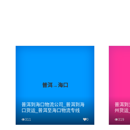
普洱→海口
普洱到海口物流公司_普洱到海
普洱到
口货运_普洱至海口物流专线
州货运
311
0
319