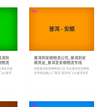
查看详细
物流
则
普洱 - 安顺
普洱到
普洱到安顺物流公司_普洱到安
则物流
顺货运_普洱至安顺物流专线
普洱至日喀
优质普洱到安顺物流公司,专业普洱至安顺物
门)从普洱
流专线运输(上门取货 送货到门)从普洱发货
则,一站
运去安顺 普洱发物流到安顺,一站式普洱到
安顺直达专线物流...
193
查看详细
物流