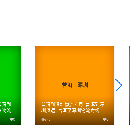
普洱→深圳
普洱到
普洱到深圳物流公司_普洱到深
滨物流
圳货运_普洱至深圳物流专线
0
342
0