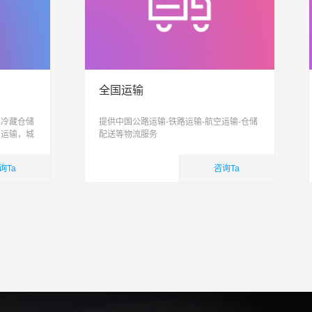
全国运输
、冷藏仓储
提供中国公路运输-铁路运输-航空运输-仓储
，运输，城
配送等物流服务
信息化、智
合性物流公
询Ta
咨询Ta
国内业务
查看详细