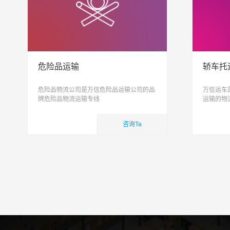
危险品运输
轿车托
危险品物流公司是万信危险品运输公司的品
万信运车
牌危险品物流运输专线
运输的物
托运, 私
致力于打
咨询Ta
简单
国内业务
国内
查看详细