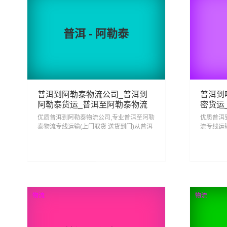
普洱 - 阿勒泰
普洱到阿勒泰物流公司_普洱到
普洱到
阿勒泰货运_普洱至阿勒泰物流
密货运
专线
优质普洱到阿勒泰物流公司,专业普洱至阿勒
优质普洱
泰物流专线运输(上门取货 送货到门)从普洱
流专线运
发货运去阿勒泰 普洱发物流到阿勒泰,一站
运去哈密
式普洱到阿勒泰直达专线物流...
哈密直达专
172
2
查看详细
物流
物流