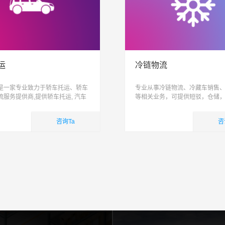
运
冷链物流
是一家专业致力于轿车托运、轿车
专业从事冷链物流、冷藏车销售
流服务提供商,提供轿车托运, 汽车
等相关业务，可提供短驳，仓储
家车托运,小轿车物流服务,易丰运车
际配送为一体跨区域、网络化、
造高品质整车物流服务, 让运车更
能化、具有供应链管理能力的综
咨询Ta
咨
司
业务
国内业务
查看详细
查看详细