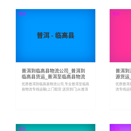
查看详细
物流
物流
普洱 - 临高县
普洱到临高县物流公司_普洱到
普洱到
临高县货运_普洱至临高县物流
源货运
专线
优质普洱到临高县物流公司,专业普洱至临高
优质普洱
县物流专线运输(上门取货 送货到门)从普洱
流专线运
发货运去临高县 普洱发物流到临高县,一站
运去济源
式普洱到临高县直达专线物流...
济源直达专
184
2
查看详细
物流
物流