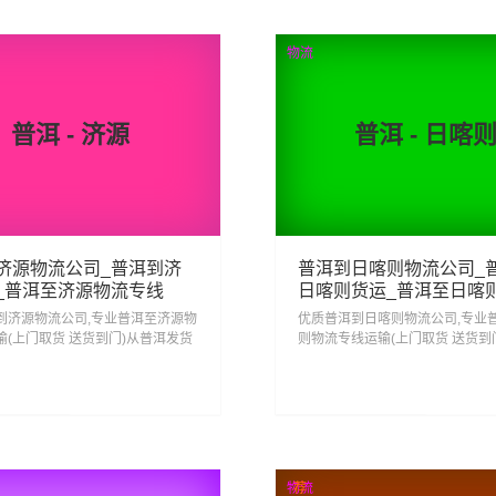
查看详细
查看详细
物流
普洱 - 济源
普洱 - 日喀
济源物流公司_普洱到济
普洱到日喀则物流公司_
_普洱至济源物流专线
日喀则货运_普洱至日喀
专线
到济源物流公司,专业普洱至济源物
优质普洱到日喀则物流公司,专业
输(上门取货 送货到门)从普洱发货
则物流专线运输(上门取货 送货到
 普洱发物流到济源,一站式普洱到
发货运去日喀则 普洱发物流到日喀
线物流...
式普洱到日喀则直达专线物流...
14
204
查看详细
查看详细
物流
荐