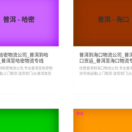
普洱 - 哈密
普洱 - 海口
哈密物流公司_普洱到哈
普洱到海口物流公司_普
_普洱至哈密物流专线
口货运_普洱至海口物流
到哈密物流公司,专业普洱至哈密物
优质普洱到海口物流公司,专业普
输(上门取货 送货到门)从普洱发货
流专线运输(上门取货 送货到门)
 普洱发物流到哈密,一站式普洱到
运去海口 普洱发物流到海口,一站
线物流...
海口直达专线物流...
14
311
查看详细
查看详细
物流