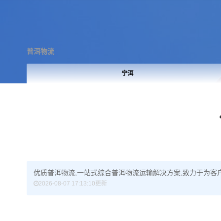
普洱物流
宁洱
优质普洱物流,一站式综合普洱物流运输解决方案,致力于为客户
2026-08-07 17:13:10更新