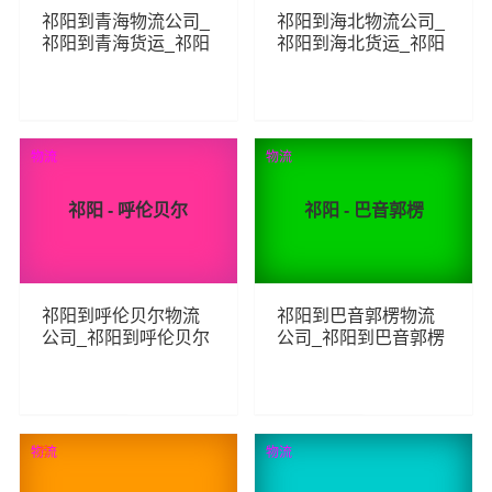
祁阳到青海物流公司_
祁阳到海北物流公司_
祁阳到青海货运_祁阳
祁阳到海北货运_祁阳
至青海物流专线
至海北物流专线
85
92
查看详细
查看详细
物流
物流
祁阳 - 呼伦贝尔
祁阳 - 巴音郭楞
祁阳到呼伦贝尔物流
祁阳到巴音郭楞物流
公司_祁阳到呼伦贝尔
公司_祁阳到巴音郭楞
货运_祁阳至呼伦贝尔
货运_祁阳至巴音郭楞
物流专线
物流专线
83
58
查看详细
查看详细
物流
荐
物流