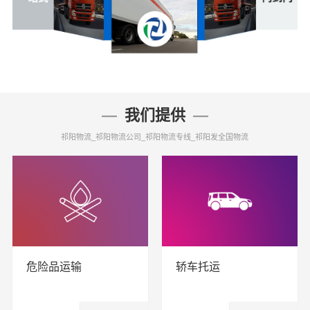
我们提供
祁阳物流_祁阳物流公司_祁阳物流专线_祁阳发全国物流
危险品运输
轿车托运