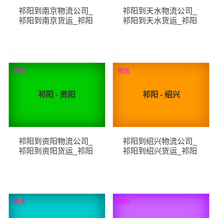
祁阳到南京物流公司_
祁阳到天水物流公司_
祁阳到南京货运_祁阳
祁阳到天水货运_祁阳
至南京物流专线
至天水物流专线
115
77
查看详细
查看详细
物流
物流
祁阳 - 资阳
祁阳 - 绍兴
祁阳到资阳物流公司_
祁阳到绍兴物流公司_
祁阳到资阳货运_祁阳
祁阳到绍兴货运_祁阳
至资阳物流专线
至绍兴物流专线
97
88
查看详细
查看详细
物流
荐
物流