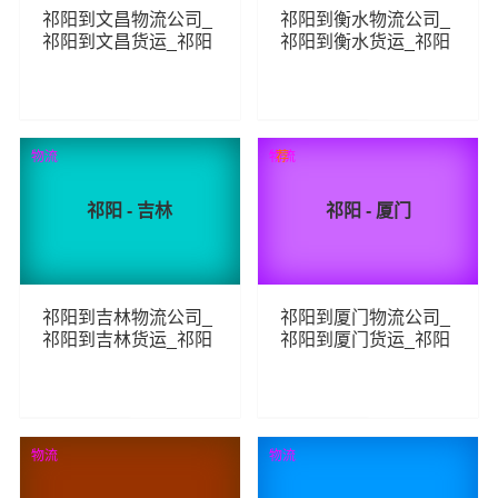
祁阳到文昌物流公司_
祁阳到衡水物流公司_
祁阳到文昌货运_祁阳
祁阳到衡水货运_祁阳
至文昌物流专线
至衡水物流专线
86
100
查看详细
查看详细
物流
物流
荐
祁阳 - 吉林
祁阳 - 厦门
祁阳到吉林物流公司_
祁阳到厦门物流公司_
祁阳到吉林货运_祁阳
祁阳到厦门货运_祁阳
至吉林物流专线
至厦门物流专线
102
93
查看详细
查看详细
物流
物流