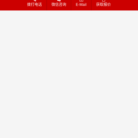
拨打电话
微信咨询
E-Mail
获取报价
85
94
查看详细
查看详细
物流
物流
祁阳 - 台州
祁阳 - 南充
祁阳到台州物流公司_
祁阳到南充物流公司_
祁阳到台州货运_祁阳
祁阳到南充货运_祁阳
至台州物流专线
至南充物流专线
79
80
查看详细
查看详细
物流
物流
祁阳 - 衢州
祁阳 - 芜湖