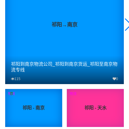
祁阳→南京
祁阳到南京物流公司_祁阳到南京货运_祁阳至南京物
流专线
115
0
查看详细
物流
荐
物流
祁阳 - 南京
祁阳 - 天水