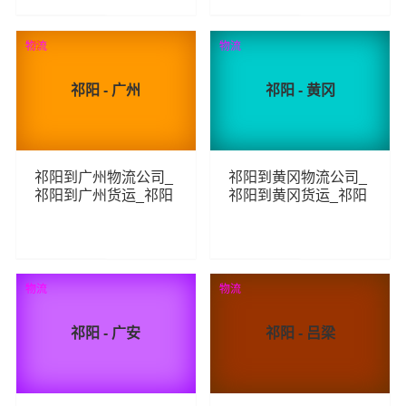
75
102
查看详细
查看详细
物流
荐
物流
祁阳 - 广州
祁阳 - 黄冈
祁阳到广州物流公司_
祁阳到黄冈物流公司_
祁阳到广州货运_祁阳
祁阳到黄冈货运_祁阳
至广州物流专线
至黄冈物流专线
140
92
查看详细
查看详细
物流
物流
祁阳 - 广安
祁阳 - 吕梁