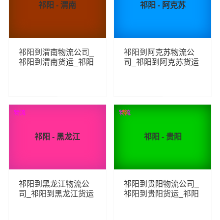
祁阳 - 渭南
祁阳 - 阿克苏
祁阳到渭南物流公司_
祁阳到阿克苏物流公
祁阳到渭南货运_祁阳
司_祁阳到阿克苏货运
至渭南物流专线
_祁阳至阿克苏物流专
线
71
85
查看详细
查看详细
物流
物流
荐
祁阳 - 黑龙江
祁阳 - 贵阳
祁阳到黑龙江物流公
祁阳到贵阳物流公司_
司_祁阳到黑龙江货运
祁阳到贵阳货运_祁阳
_祁阳至黑龙江物流专
至贵阳物流专线
线