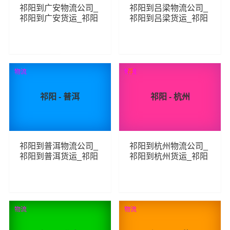
祁阳到广安物流公司_
祁阳到吕梁物流公司_
祁阳到广安货运_祁阳
祁阳到吕梁货运_祁阳
至广安物流专线
至吕梁物流专线
86
106
查看详细
查看详细
物流
物流
荐
祁阳 - 普洱
祁阳 - 杭州
祁阳到普洱物流公司_
祁阳到杭州物流公司_
祁阳到普洱货运_祁阳
祁阳到杭州货运_祁阳
至普洱物流专线
至杭州物流专线
82
119
查看详细
查看详细
物流
物流