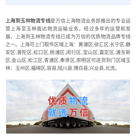
上海到玉林物流专线
是万信上海物流业务部推出的专业运
营上海至玉林直达物流运输业务，经过多年的运营和发
展，上海到玉林物流专线已成为万信的优质物流品牌专线
之一。上海可上门取件区域上海：黄浦区,徐汇区,长宁区,静
安区,普陀区,虹口区,杨浦区,闵行区,宝山区,嘉定区,浦东新
区,金山区,松江区,青浦区,奉贤区,崇明区可送货到门区域玉
林：玉州区,福绵区,容县,陆川县,博白县,兴业县,北流。