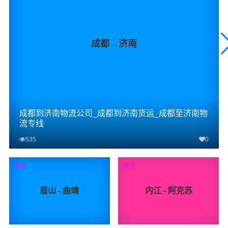
成都→济南
成都到济南物流公司_成都到济南货运_成都至济南物
流专线
535
0
查看详细
物流
物流
眉山 - 曲靖
内江 - 阿克苏