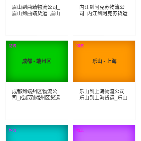
眉山到曲靖物流公司_
内江到阿克苏物流公
眉山到曲靖货运_眉山
司_内江到阿克苏货运
至曲靖物流专线
_内江至阿克苏物流专
线
272
206
查看详细
查看详细
物流
物流
成都 - 端州区
乐山 - 上海
成都到端州区物流公
乐山到上海物流公司_
司_成都到端州区货运
乐山到上海货运_乐山
_成都至端州区物流专
至上海物流专线
线
87
201
查看详细
查看详细
物流
物流