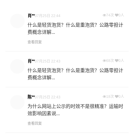
肖**
74次
0人
07月25日 22:44
什么是轻货泡货？什么是重泡货？公路零担计
费概念详解...
查看回复
肖**
68次
0人
07月25日 22:43
什么是轻货泡货？什么是重泡货？公路零担计
费概念详解...
陈**
18次
0人
07月25日 22:43
为什么网站上公示的时效不是很精准？运输时
效影响因素说...
查看回复