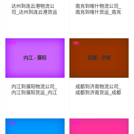
达州到连云港物流公
南充到喀什物流公司_
司_达州到连云港货运
南充到喀什货运_南充
_达州至连云港物流专
至喀什物流专线
线
185
349
查看详细
查看详细
物流
物流
荐
内江 - 濮阳
成都 - 济南
内江到濮阳物流公司_
成都到济南物流公司_
内江到濮阳货运_内江
成都到济南货运_成都
至濮阳物流专线
至济南物流专线
197
535
查看详细
查看详细
物流
物流