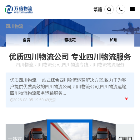
繁體
四川物流
自贡
攀枝花
泸州
优质四川物流公司
专业四川物流服务
四川物流,四川物流公司,四川物流专线,四川物流物流服务
优质四川物流,一站式综合四川物流运输解决方案,致力于为客
户提供优质高效的四川物流公司,四川物流公司,四川物流运输,
四川物流物流服务运输服务...
2026-08-05 19:59:49更新