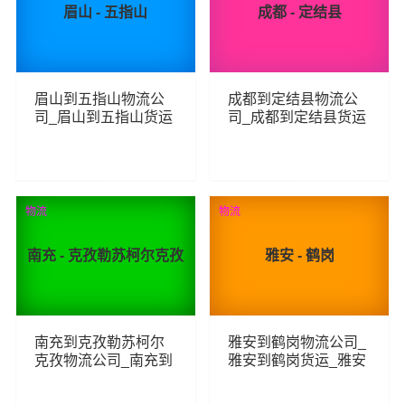
眉山 - 五指山
成都 - 定结县
眉山到五指山物流公
成都到定结县物流公
司_眉山到五指山货运
司_成都到定结县货运
_眉山至五指山物流专
_成都至定结县物流专
线
线
198
68
查看详细
查看详细
物流
物流
南充 - 克孜勒苏柯尔克孜
雅安 - 鹤岗
南充到克孜勒苏柯尔
雅安到鹤岗物流公司_
克孜物流公司_南充到
雅安到鹤岗货运_雅安
克孜勒苏柯尔克孜货
至鹤岗物流专线
运_南充至克孜勒苏柯