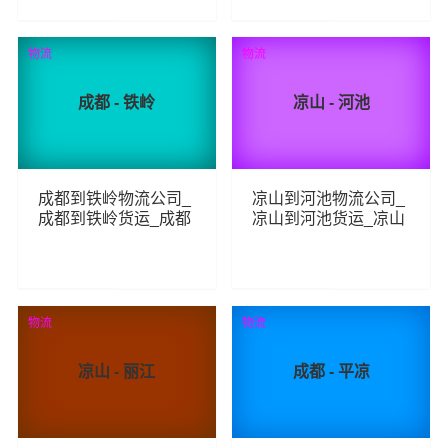
尔克孜物流专线
221
238
查看详细
查看详细
物流
物流
成都 - 铁岭
凉山 - 河池
成都到铁岭物流公司_
凉山到河池物流公司_
成都到铁岭货运_成都
凉山到河池货运_凉山
至铁岭物流专线
至河池物流专线
229
204
查看详细
查看详细
物流
物流
凉山 - 丽江
成都 - 平凉