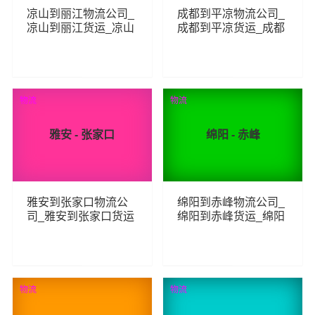
凉山到丽江物流公司_
成都到平凉物流公司_
凉山到丽江货运_凉山
成都到平凉货运_成都
至丽江物流专线
至平凉物流专线
209
439
查看详细
查看详细
物流
物流
雅安 - 张家口
绵阳 - 赤峰
雅安到张家口物流公
绵阳到赤峰物流公司_
司_雅安到张家口货运
绵阳到赤峰货运_绵阳
_雅安至张家口物流专
至赤峰物流专线
线
259
202
查看详细
查看详细
物流
物流