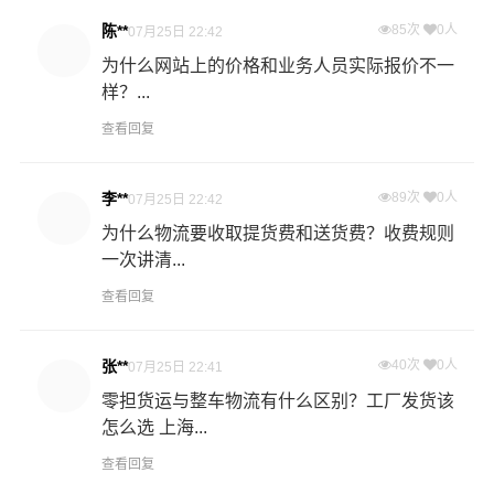
陈**
85次
0人
07月25日 22:42
为什么网站上的价格和业务人员实际报价不一
样？...
查看回复
李**
89次
0人
07月25日 22:42
为什么物流要收取提货费和送货费？收费规则
一次讲清...
查看回复
张**
40次
0人
07月25日 22:41
零担货运与整车物流有什么区别？工厂发货该
怎么选 上海...
查看回复