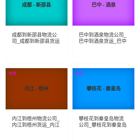
成都 - 新邵县
巴中 - 酒泉
成都到新邵县物流公
巴中到酒泉物流公司_
司_成都到新邵县货运
巴中到酒泉货运_巴中
_成都至新邵县物流专
至酒泉物流专线
线
61
236
查看详细
查看详细
物流
物流
内江 - 梧州
攀枝花 - 秦皇岛
内江到梧州物流公司_
攀枝花到秦皇岛物流
内江到梧州货运_内江
公司_攀枝花到秦皇岛
至梧州物流专线
货运_攀枝花至秦皇岛
物流专线