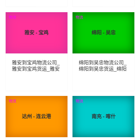
206
433
查看详细
查看详细
物流
物流
雅安 - 宝鸡
绵阳 - 吴忠
雅安到宝鸡物流公司_
绵阳到吴忠物流公司_
雅安到宝鸡货运_雅安
绵阳到吴忠货运_绵阳
至宝鸡物流专线
至吴忠物流专线
260
239
查看详细
查看详细
物流
物流
达州 - 连云港
南充 - 喀什