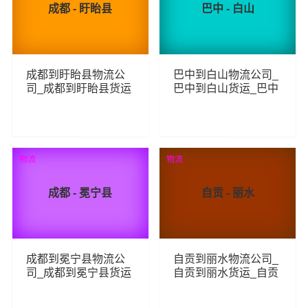
成都 - 盱眙县
巴中 - 白山
成都到盱眙县物流公
巴中到白山物流公司_
司_成都到盱眙县货运
巴中到白山货运_巴中
_成都至盱眙县物流专
至白山物流专线
线
69
220
查看详细
查看详细
物流
物流
成都 - 冕宁县
自贡 - 丽水
成都到冕宁县物流公
自贡到丽水物流公司_
司_成都到冕宁县货运
自贡到丽水货运_自贡
_成都至冕宁县物流专
至丽水物流专线
线