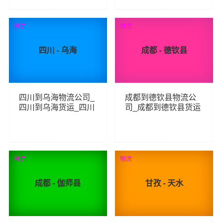
61
230
查看详细
查看详细
物流
物流
四川 - 乌海
成都 - 德钦县
四川到乌海物流公司_
成都到德钦县物流公
四川到乌海货运_四川
司_成都到德钦县货运
至乌海物流专线
_成都至德钦县物流专
线
94
68
查看详细
查看详细
物流
物流
成都 - 伽师县
甘孜 - 天水