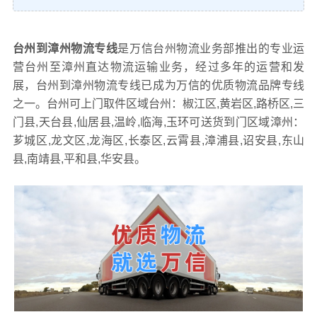
台州到漳州物流专线
是万信台州物流业务部推出的专业运
营台州至漳州直达物流运输业务，经过多年的运营和发
展，台州到漳州物流专线已成为万信的优质物流品牌专线
之一。台州可上门取件区域台州：椒江区,黄岩区,路桥区,三
门县,天台县,仙居县,温岭,临海,玉环可送货到门区域漳州：
芗城区,龙文区,龙海区,长泰区,云霄县,漳浦县,诏安县,东山
县,南靖县,平和县,华安县。