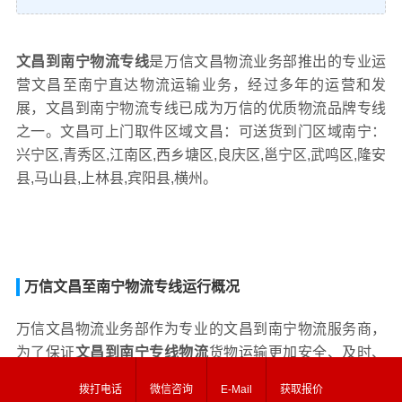
文昌到南宁物流专线
是万信文昌物流业务部推出的专业运
营文昌至南宁直达物流运输业务，经过多年的运营和发
展，文昌到南宁物流专线已成为万信的优质物流品牌专线
之一。文昌可上门取件区域文昌：可送货到门区域南宁：
兴宁区,青秀区,江南区,西乡塘区,良庆区,邕宁区,武鸣区,隆安
县,马山县,上林县,宾阳县,横州。
万信文昌至南宁物流专线运行概况
万信文昌物流业务部作为专业的文昌到南宁物流服务商，
为了保证
文昌到南宁专线物流
货物运输更加安全、及时、
高效的运营，进一步提高万信文昌至南宁物流品牌竞争
拨打电话
微信咨询
E-Mail
获取报价
力，公司在南宁专门设立了办事机构，并备有专业的物流