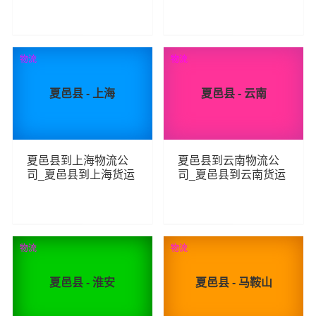
线
物流专线
61
79
查看详细
查看详细
物流
物流
夏邑县 - 上海
夏邑县 - 云南
夏邑县到上海物流公
夏邑县到云南物流公
司_夏邑县到上海货运
司_夏邑县到云南货运
_夏邑县至上海物流专
_夏邑县至云南物流专
线
线
80
81
查看详细
查看详细
物流
物流
夏邑县 - 淮安
夏邑县 - 马鞍山