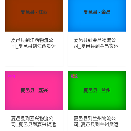
夏邑县 - 江西
夏邑县 - 金昌
夏邑县到江西物流公
夏邑县到金昌物流公
司_夏邑县到江西货运
司_夏邑县到金昌货运
_夏邑县至江西物流专
_夏邑县至金昌物流专
线
线
101
71
查看详细
查看详细
物流
物流
荐
夏邑县 - 嘉兴
夏邑县 - 兰州
夏邑县到嘉兴物流公
夏邑县到兰州物流公
司_夏邑县到嘉兴货运
司_夏邑县到兰州货运
_夏邑县至嘉兴物流专
_夏邑县至兰州物流专