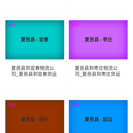
_夏邑县至临汾物流专
_夏邑县至来宾物流专
线
线
78
89
查看详细
查看详细
物流
物流
夏邑县 - 宜春
夏邑县 - 枣庄
夏邑县到宜春物流公
夏邑县到枣庄物流公
司_夏邑县到宜春货运
司_夏邑县到枣庄货运
_夏邑县至宜春物流专
_夏邑县至枣庄物流专
线
线
100
89
查看详细
查看详细
物流
物流
夏邑县 - 绍兴
夏邑县 - 延边