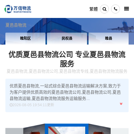
繁體
夏邑县物流
民权县
睢县
宁陵县
优质夏邑县物流公司
专业夏邑县物流
服务
夏邑县物流,夏邑县物流公司,夏邑县物流专线,夏邑县物流物流服务
优质夏邑县物流,一站式综合夏邑县物流运输解决方案,致力于
为客户提供优质高效的夏邑县物流公司,夏邑县物流公司,夏邑
县物流运输,夏邑县物流物流服务运输服务...
2026-08-05 19:54:11更新