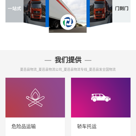
我们提供
夏邑县物流_夏邑县物流公司_夏邑县物流专线_夏邑县发全国物流
危险品运输
轿车托运