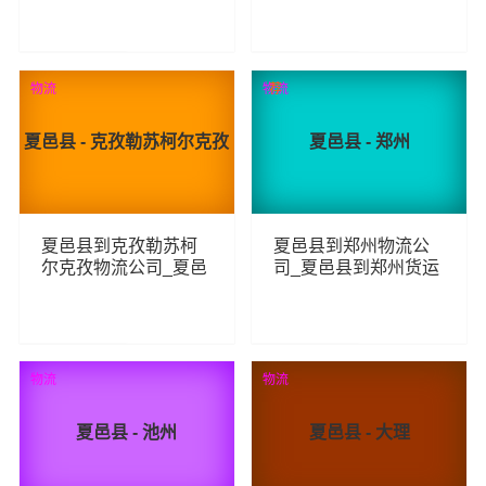
线
线
81
103
查看详细
查看详细
物流
物流
荐
夏邑县 - 克孜勒苏柯尔克孜
夏邑县 - 郑州
夏邑县到克孜勒苏柯
夏邑县到郑州物流公
尔克孜物流公司_夏邑
司_夏邑县到郑州货运
县到克孜勒苏柯尔克
_夏邑县至郑州物流专
孜货运_夏邑县至克孜
线
勒苏柯尔克孜物流专
线
87
134
查看详细
查看详细
物流
物流
夏邑县 - 池州
夏邑县 - 大理