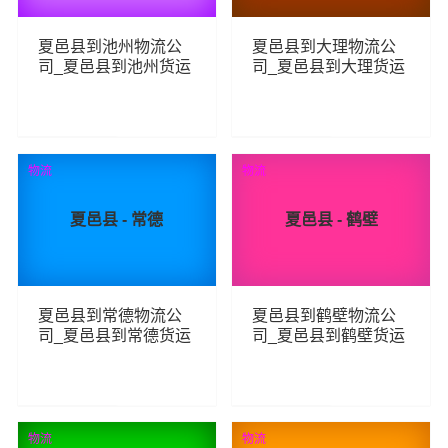
夏邑县到池州物流公
夏邑县到大理物流公
司_夏邑县到池州货运
司_夏邑县到大理货运
_夏邑县至池州物流专
_夏邑县至大理物流专
线
线
95
84
查看详细
查看详细
物流
物流
夏邑县 - 常德
夏邑县 - 鹤壁
夏邑县到常德物流公
夏邑县到鹤壁物流公
司_夏邑县到常德货运
司_夏邑县到鹤壁货运
_夏邑县至常德物流专
_夏邑县至鹤壁物流专
线
线
71
92
查看详细
查看详细
物流
物流