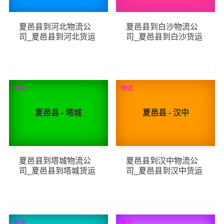
夏邑县到河北物流公
夏邑县到白沙物流公
司_夏邑县到河北货运
司_夏邑县到白沙货运
_夏邑县至河北物流专
_夏邑县至白沙物流专
线
线
86
77
查看详细
查看详细
物流
物流
夏邑县 - 塔城
夏邑县 - 汉中
夏邑县到塔城物流公
夏邑县到汉中物流公
司_夏邑县到塔城货运
司_夏邑县到汉中货运
_夏邑县至塔城物流专
_夏邑县至汉中物流专
线
线
86
94
查看详细
查看详细
物流
物流