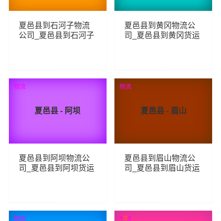
夏邑县到石河子物流
夏邑县到黄冈物流公
公司_夏邑县到石河子
司_夏邑县到黄冈货运
货运_夏邑县至石河子
_夏邑县至黄冈物流专
物流专线
线
75
86
查看详细
查看详细
物流
物流
夏邑县 - 阿坝
夏邑县 - 眉山
夏邑县到阿坝物流公
夏邑县到眉山物流公
司_夏邑县到阿坝货运
司_夏邑县到眉山货运
_夏邑县至阿坝物流专
_夏邑县至眉山物流专
线
线
82
77
查看详细
查看详细
物流
物流
荐