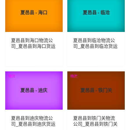
夏邑县 - 海口
夏邑县 - 临沧
夏邑县到海口物流公
夏邑县到临沧物流公
司_夏邑县到海口货运
司_夏邑县到临沧货运
_夏邑县至海口物流专
_夏邑县至临沧物流专
线
线
101
78
查看详细
查看详细
物流
物流
夏邑县 - 迪庆
夏邑县 - 铁门关
夏邑县到迪庆物流公
夏邑县到铁门关物流
司_夏邑县到迪庆货运
公司_夏邑县到铁门关
_夏邑县至迪庆物流专
货运_夏邑县至铁门关