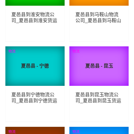
夏邑县到淮安物流公
夏邑县到马鞍山物流
司_夏邑县到淮安货运
公司_夏邑县到马鞍山
_夏邑县至淮安物流专
货运_夏邑县至马鞍山
线
物流专线
91
79
查看详细
查看详细
物流
物流
夏邑县 - 宁德
夏邑县 - 昆玉
夏邑县到宁德物流公
夏邑县到昆玉物流公
司_夏邑县到宁德货运
司_夏邑县到昆玉货运
_夏邑县至宁德物流专
_夏邑县至昆玉物流专
线
线
86
85
查看详细
查看详细
物流
物流