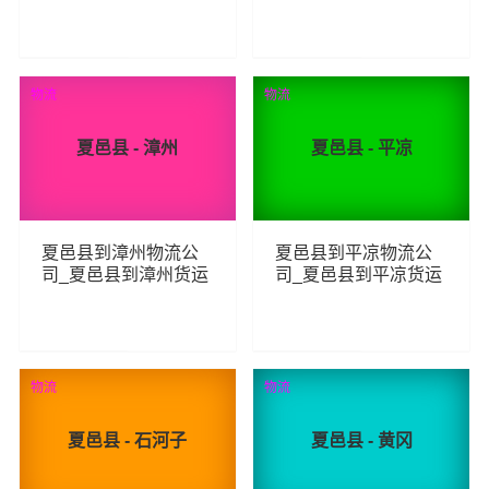
货运_夏邑县至黔西南
_夏邑县至铜川物流专
物流专线
线
64
76
查看详细
查看详细
物流
物流
夏邑县 - 漳州
夏邑县 - 平凉
夏邑县到漳州物流公
夏邑县到平凉物流公
司_夏邑县到漳州货运
司_夏邑县到平凉货运
_夏邑县至漳州物流专
_夏邑县至平凉物流专
线
线
105
89
查看详细
查看详细
物流
物流
夏邑县 - 石河子
夏邑县 - 黄冈