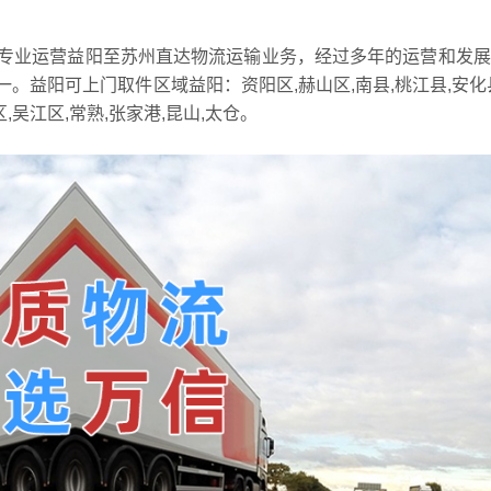
专业运营益阳至苏州直达物流运输业务，经过多年的运营和发展
。益阳可上门取件区域益阳：资阳区,赫山区,南县,桃江县,安化
,吴江区,常熟,张家港,昆山,太仓。