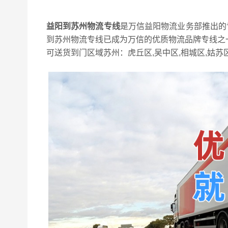
益阳到苏州物流专线
是万信益阳物流业务部推出的
到苏州物流专线已成为万信的优质物流品牌专线之一
可送货到门区域苏州：虎丘区,吴中区,相城区,姑苏区