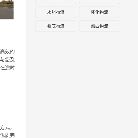
永州物流
怀化物流
娄底物流
湘西物流
高效的
与您及
在途时