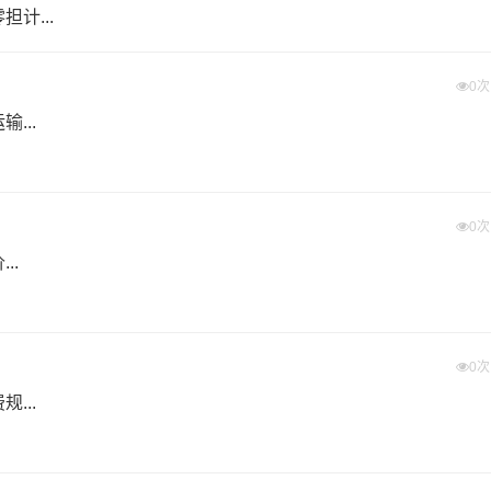
计...
含取货送货存储包装上楼等费用)仅作参考，准确报价请以万信物流官方客服实际报价单
且时间具有时效性，随季节变动或货物规格略有浮动！
0
...
州送货上门费用。
0
者体积。先确定货物性质，货物性质可分为重货、重泡货、泡货
..
费）？
进行配载过程中产生的费用称为提货费。提货过程是发货时很重
0
物流基本信息。
...
物流集散地运送到指定的收货地点，期间产生的费用称为送货费