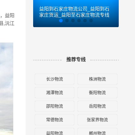
益阳到石家庄物流公司_益阳到石
益阳
家庄货运_益阳至石家庄物流专线
货运
，益阳
县,沅江
推荐专线
长沙物流
株洲物流
湘潭物流
衡阳物流
邵阳物流
岳阳物流
常德物流
张家界物流
益阳物流
郴州物流