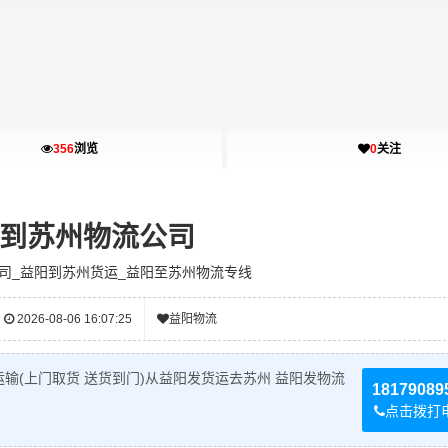
356
浏览
0
关注
到苏州物流公司
司_益阳到苏州货运_益阳至苏州物流专线
2026-08-06 16:07:25
益阳物流
输(上门取货 送货到门)从益阳发货运去苏州 益阳发物流
18179089
点击拨打