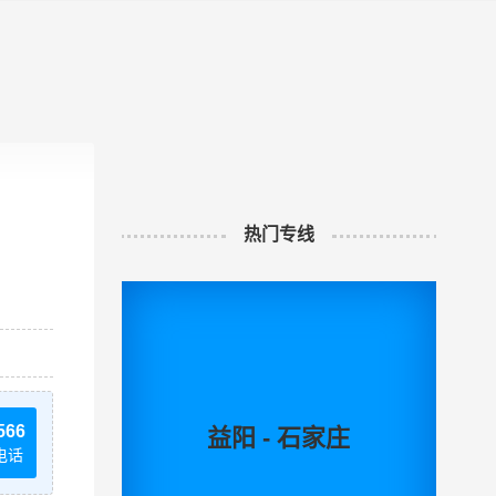
热门专线
566
益阳 - 石家庄
电话