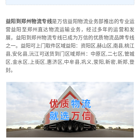
益阳到郑州物流专线
是万信益阳物流业务部推出的专业运
营益阳至郑州直达物流运输业务，经过多年的运营和发
展，益阳到郑州物流专线已成为万信的优质物流品牌专线
之一。益阳可上门取件区域益阳：资阳区,赫山区,南县,桃江
县,安化县,沅江可送货到门区域郑州：中原区,二七区,管城
区,金水区,上街区,惠济区,中牟县,巩义,荥阳,新密,新郑,登
封。