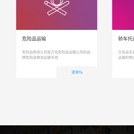
危险品运输
轿车托
危险品物流公司是万信危险品运输公司的品
万信运车
牌危险品物流运输专线
运输的物
托运, 私
致力于打
咨询Ta
简单
国内业务
国内
查看详细