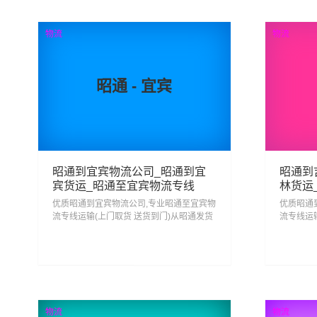
查看详细
物流
物流
昭通 - 宜宾
昭通到宜宾物流公司_昭通到宜
昭通到
宾货运_昭通至宜宾物流专线
林货运
优质昭通到宜宾物流公司,专业昭通至宜宾物
优质昭通
流专线运输(上门取货 送货到门)从昭通发货
流专线运
运去宜宾 昭通发物流到宜宾,一站式昭通到
运去吉林
宜宾直达专线物流...
吉林直达专
189
2
查看详细
物流
物流