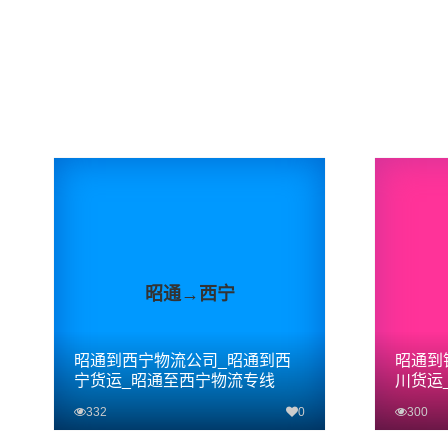
昭通→西宁
昭通到西宁物流公司_昭通到西
昭通到
宁货运_昭通至西宁物流专线
川货运
332
0
300