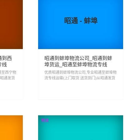
昭通 - 蚌埠
通到西
昭通到蚌埠物流公司_昭通到蚌
专线
埠货运_昭通至蚌埠物流专线
通至西宁物
优质昭通到蚌埠物流公司,专业昭通至蚌埠物
从昭通发货
流专线运输(上门取货 送货到门)从昭通发货
式昭通到
运去蚌埠 昭通发物流到蚌埠,一站式昭通到
蚌埠直达专线物流...
244
查看详细
物流