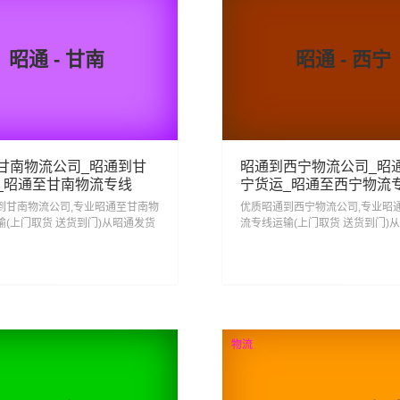
昭通 - 甘南
昭通 - 西宁
甘南物流公司_昭通到甘
昭通到西宁物流公司_昭
_昭通至甘南物流专线
宁货运_昭通至西宁物流
到甘南物流公司,专业昭通至甘南物
优质昭通到西宁物流公司,专业昭
输(上门取货 送货到门)从昭通发货
流专线运输(上门取货 送货到门)
 昭通发物流到甘南,一站式昭通到
运去西宁 昭通发物流到西宁,一站
线物流...
西宁直达专线物流...
87
332
查看详细
查看详细
物流