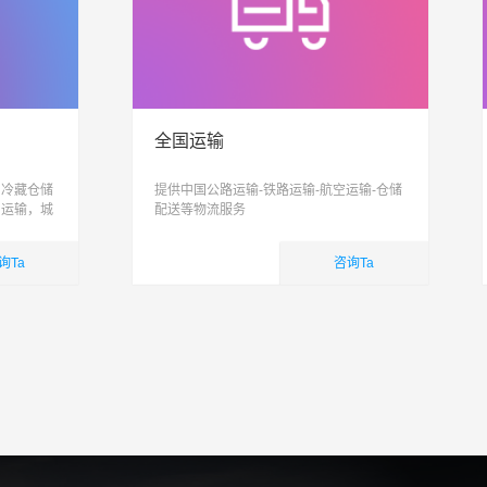
全国运输
、冷藏仓储
提供中国公路运输-铁路运输-航空运输-仓储
，运输，城
配送等物流服务
信息化、智
合性物流公
询Ta
咨询Ta
国内业务
查看详细