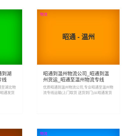
查看详细
物流
昭通 - 温州
通到湖
昭通到温州物流公司_昭通到温
专线
州货运_昭通至温州物流专线
通至湖北物
优质昭通到温州物流公司,专业昭通至温州物
从昭通发货
流专线运输(上门取货 送货到门)从昭通发货
式昭通到
运去温州 昭通发物流到温州,一站式昭通到
温州直达专线物流...
193
查看详细
物流