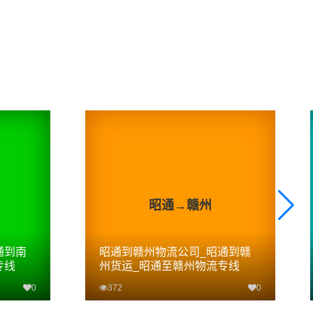
昭通→赣州
通到南
昭通到赣州物流公司_昭通到赣
专线
州货运_昭通至赣州物流专线
0
372
0