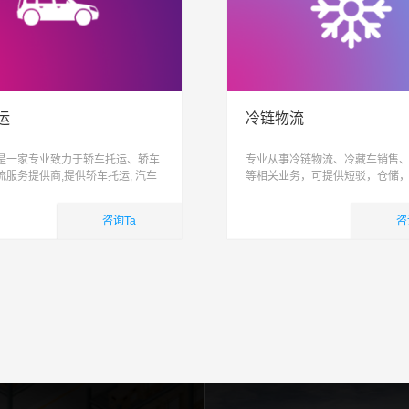
运
冷链物流
是一家专业致力于轿车托运、轿车
专业从事冷链物流、冷藏车销售
流服务提供商,提供轿车托运, 汽车
等相关业务，可提供短驳，仓储
家车托运,小轿车物流服务,易丰运车
际配送为一体跨区域、网络化、
造高品质整车物流服务, 让运车更
能化、具有供应链管理能力的综
咨询Ta
咨
司
业务
国内业务
查看详细
查看详细