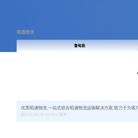
昭通物流
鲁甸县
优质昭通物流,一站式综合昭通物流运输解决方案,致力于为客户
2026-08-08 19:25:17更新