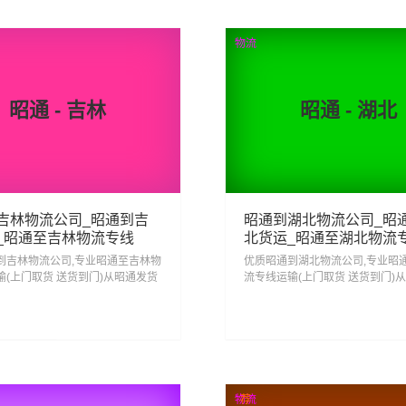
查看详细
查看详细
物流
昭通 - 吉林
昭通 - 湖北
吉林物流公司_昭通到吉
昭通到湖北物流公司_昭
_昭通至吉林物流专线
北货运_昭通至湖北物流
到吉林物流公司,专业昭通至吉林物
优质昭通到湖北物流公司,专业昭
输(上门取货 送货到门)从昭通发货
流专线运输(上门取货 送货到门)
 昭通发物流到吉林,一站式昭通到
运去湖北 昭通发物流到湖北,一站
线物流...
湖北直达专线物流...
08
284
查看详细
查看详细
物流
荐