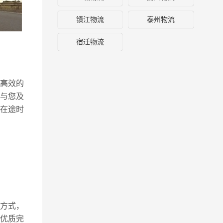
镇江物流
泰州物流
宿迁物流
高效的
与您及
在途时
方式，
优质完