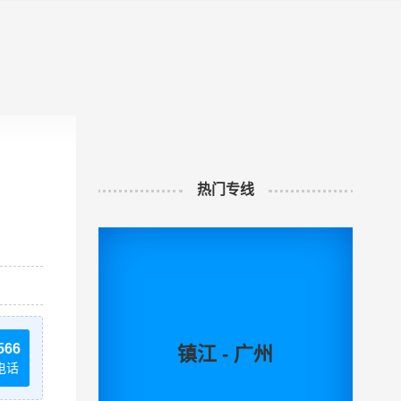
热门专线
566
镇江 - 广州
电话