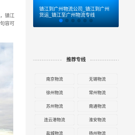
镇江到广州物流公司_镇江到广州
镇江
货运_镇江至广州物流专线
货运
，镇江
,句容可
推荐专线
南京物流
无锡物流
徐州物流
常州物流
苏州物流
南通物流
连云港物流
淮安物流
盐城物流
扬州物流