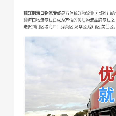
镇江到海口物流专线
是万信镇江物流业务部推出的
到海口物流专线已成为万信的优质物流品牌专线之一
送货到门区域海口：秀英区,龙华区,琼山区,美兰区