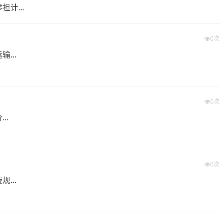
计...
0
...
0
..
0
...