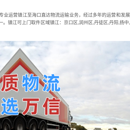
专业运营镇江至海口直达物流运输业务，经过多年的运营和发展
。镇江可上门取件区域镇江：京口区,润州区,丹徒区,丹阳,扬中
。