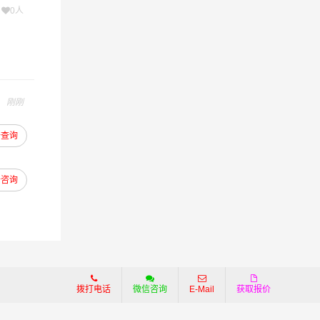
次
0人
刚刚
去查询
去咨询
拨打电话
微信咨询
E-Mail
获取报价