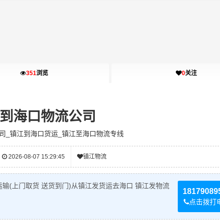
351
浏览
0
关注
到海口物流公司
司_镇江到海口货运_镇江至海口物流专线
2026-08-07 15:29:45
镇江物流
输(上门取货 送货到门)从镇江发货运去海口 镇江发物流
18179089
点击拨打