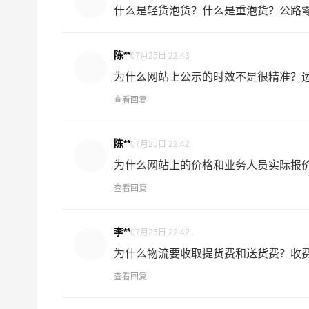
什么是轻货泡货？什么是重泡货？公路零担
陈**
07月25日 22:43
为什么网站上公示的时效不是很精准？运输
查看回复
陈**
07月25日 22:42
为什么网站上的价格和业务人员实际报价.
查看回复
李**
07月25日 22:42
为什么物流要收取提货费和送货费？收费规
查看回复