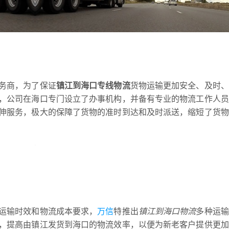
务商，为了保证
镇江到海口专线物流
货物运输更加安全、及时、
，公司在海口专门设立了办事机构，并备有专业的物流工作人员
伸服务，极大的保障了货物的准时到达和及时派送，缩短了货物
运输时效和物流成本要求，
万信
特推出
镇江到海口物流
多种运输
，提高由镇江发货到海口的物流效率，以便为新老客户提供更加