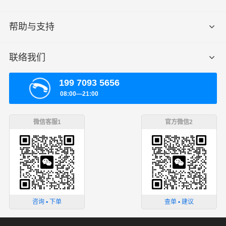
帮助与支持
联络我们
199 7093 5656
08:00—21:00
微信客服1
官方微信2
咨询 ▪ 下单
查单 ▪ 建议