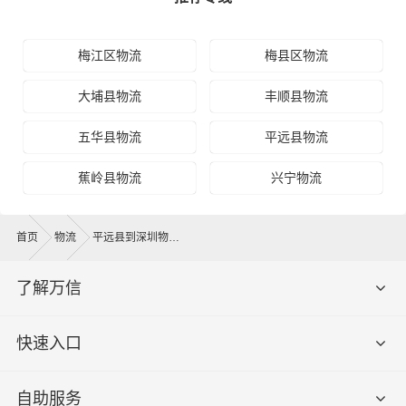
梅江区物流
梅县区物流
大埔县物流
丰顺县物流
五华县物流
平远县物流
蕉岭县物流
兴宁物流
首页
物流
平远县到深圳物流公司
了解万信
快速入口
自助服务