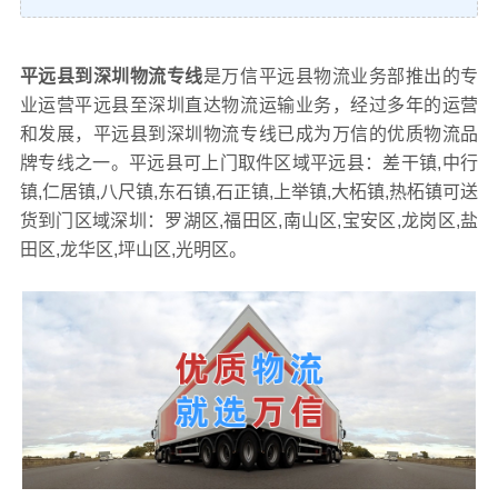
平远县到深圳物流专线
是万信平远县物流业务部推出的专
业运营平远县至深圳直达物流运输业务，经过多年的运营
和发展，平远县到深圳物流专线已成为万信的优质物流品
牌专线之一。平远县可上门取件区域平远县：差干镇,中行
镇,仁居镇,八尺镇,东石镇,石正镇,上举镇,大柘镇,热柘镇可送
货到门区域深圳：罗湖区,福田区,南山区,宝安区,龙岗区,盐
田区,龙华区,坪山区,光明区。