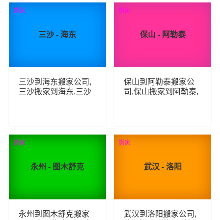
71
58
查看详细
查看详细
搬家
搬家
三沙 - 海东
保山 - 阿勒泰
三沙到海东搬家公司,
保山到阿勒泰搬家公
三沙搬家到海东,三沙
司,保山搬家到阿勒泰,
至海东长途搬家
保山至阿勒泰长途搬
家
56
88
查看详细
查看详细
搬家
搬家
永州 - 图木舒克
武汉 - 洛阳
永州到图木舒克搬家
武汉到洛阳搬家公司,