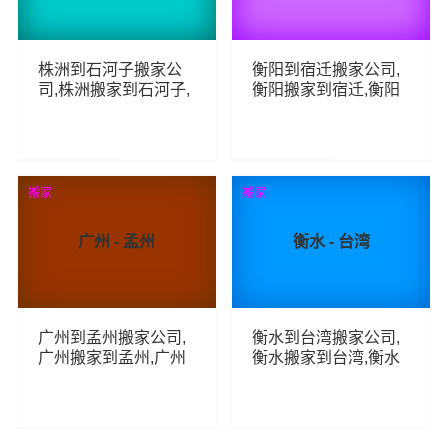
株洲到石河子搬家公
衡阳到宿迁搬家公司,
司,株洲搬家到石河子,
衡阳搬家到宿迁,衡阳
株洲至石河子长途搬
至宿迁长途搬家
家
74
108
查看详细
查看详细
搬家
搬家
广州 - 孟州
衡水 - 台湾
广州到孟州搬家公司,
衡水到台湾搬家公司,
广州搬家到孟州,广州
衡水搬家到台湾,衡水
至孟州长途搬家
至台湾长途搬家
32
70