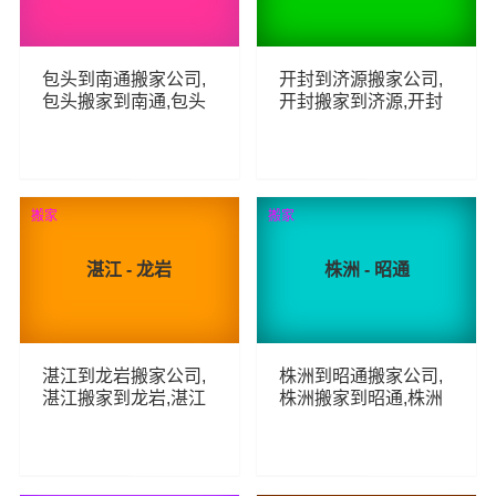
包头到南通搬家公司,
开封到济源搬家公司,
包头搬家到南通,包头
开封搬家到济源,开封
至南通长途搬家
至济源长途搬家
63
119
查看详细
查看详细
搬家
搬家
湛江 - 龙岩
株洲 - 昭通
湛江到龙岩搬家公司,
株洲到昭通搬家公司,
湛江搬家到龙岩,湛江
株洲搬家到昭通,株洲
至龙岩长途搬家
至昭通长途搬家