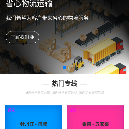
省心物流运输
我们希望为客户带来省心的物流服务
了解我们
热门专线
国内长途搬家公司_国内长途搬家价格_国内跨省搬家物流
搬家
搬家
牡丹江 - 塔城
张掖 - 五家渠