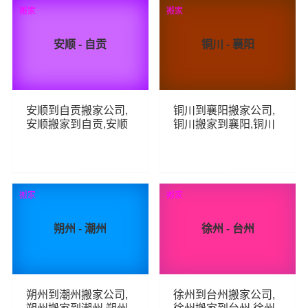
67
75
查看详细
查看详细
搬家
搬家
安顺 - 自贡
铜川 - 襄阳
安顺到自贡搬家公司,
铜川到襄阳搬家公司,
安顺搬家到自贡,安顺
铜川搬家到襄阳,铜川
至自贡长途搬家
至襄阳长途搬家
66
76
查看详细
查看详细
搬家
搬家
朔州 - 潮州
徐州 - 台州
朔州到潮州搬家公司,
徐州到台州搬家公司,