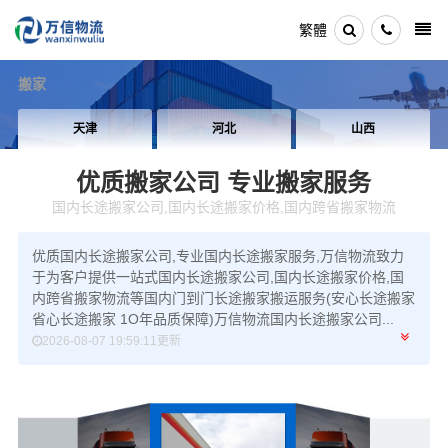
繁體
搬家
天津
河北
山西
优质搬家公司
专业搬家服务
国内长途搬家公司,国内长途搬家价格,国内跨省搬家物流
优质国内长途搬家公司,专业国内长途搬家服务,万信物流致力
于为客户提供一站式国内长途搬家公司,国内长途搬家价格,国
内跨省搬家物流等国内门到门长途搬家搬运服务(安心长途搬家
省心长途搬家 1O年品质保障)万信物流国内长途搬家公司...
2026-08-07 19:59:11更新