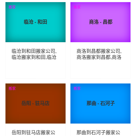
70
61
查看详细
查看详细
搬家
搬家
临沧 - 和田
商洛 - 昌都
临沧到和田搬家公司,
商洛到昌都搬家公司,
临沧搬家到和田,临沧
商洛搬家到昌都,商洛
至和田长途搬家
至昌都长途搬家
107
58
查看详细
查看详细
搬家
搬家
岳阳 - 驻马店
那曲 - 石河子
岳阳到驻马店搬家公
那曲到石河子搬家公