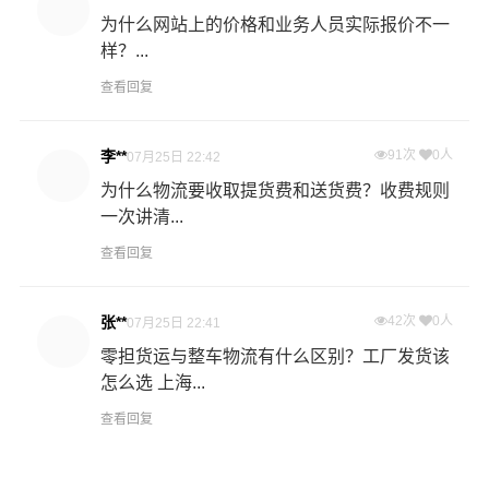
为什么网站上的价格和业务人员实际报价不一
样？...
查看回复
李**
91次
0人
07月25日 22:42
为什么物流要收取提货费和送货费？收费规则
一次讲清...
查看回复
张**
42次
0人
07月25日 22:41
零担货运与整车物流有什么区别？工厂发货该
怎么选 上海...
查看回复