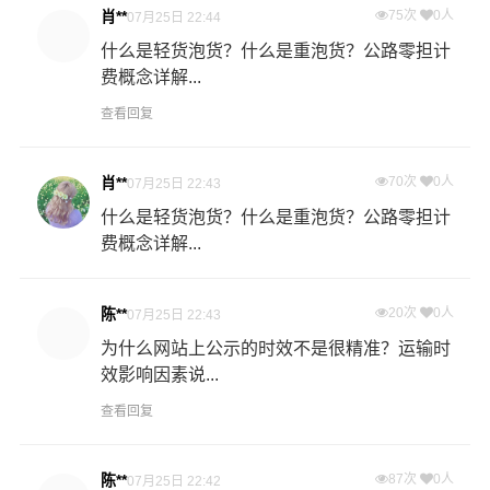
肖**
75次
0人
07月25日 22:44
什么是轻货泡货？什么是重泡货？公路零担计
费概念详解...
查看回复
肖**
70次
0人
07月25日 22:43
什么是轻货泡货？什么是重泡货？公路零担计
费概念详解...
陈**
20次
0人
07月25日 22:43
为什么网站上公示的时效不是很精准？运输时
效影响因素说...
查看回复
陈**
87次
0人
07月25日 22:42