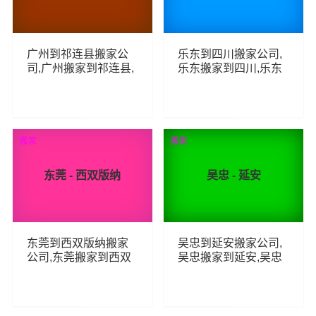
广州到祁连县搬家公
乐东到四川搬家公司,
司,广州搬家到祁连县,
乐东搬家到四川,乐东
广州至祁连县长途搬
至四川长途搬家
家
37
80
查看详细
查看详细
搬家
搬家
东莞 - 西双版纳
吴忠 - 延安
东莞到西双版纳搬家
吴忠到延安搬家公司,
公司,东莞搬家到西双
吴忠搬家到延安,吴忠
版纳,东莞至西双版纳
至延安长途搬家
长途搬家