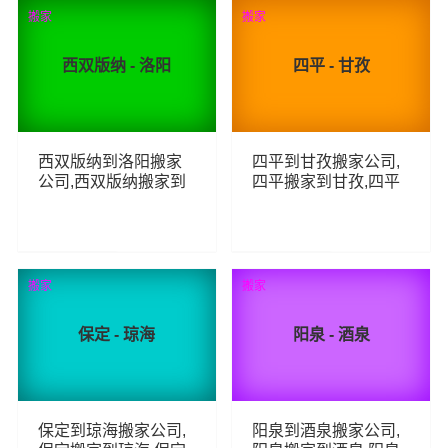
53
101
查看详细
查看详细
搬家
搬家
西双版纳 - 洛阳
四平 - 甘孜
西双版纳到洛阳搬家
四平到甘孜搬家公司,
公司,西双版纳搬家到
四平搬家到甘孜,四平
洛阳,西双版纳至洛阳
至甘孜长途搬家
长途搬家
68
78
查看详细
查看详细
搬家
搬家
保定 - 琼海
阳泉 - 酒泉
保定到琼海搬家公司,
阳泉到酒泉搬家公司,