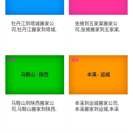
牡丹江到塔城搬家公
张掖到五家渠搬家公
司,牡丹江搬家到塔城,
司,张掖搬家到五家渠,
牡丹江至塔城长途搬
张掖至五家渠长途搬
家
家
65
83
查看详细
查看详细
搬家
搬家
马鞍山 - 陕西
本溪 - 运城
马鞍山到陕西搬家公
本溪到运城搬家公司,
司,马鞍山搬家到陕西,
本溪搬家到运城,本溪
马鞍山至陕西长途搬
至运城长途搬家
家