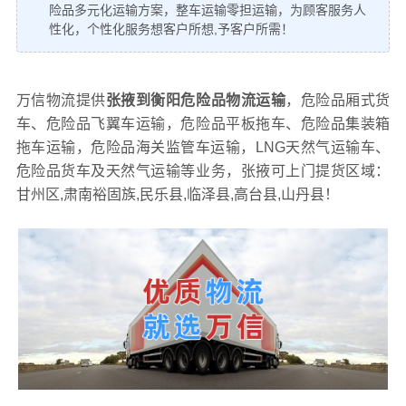
险品多元化运输方案，整车运输零担运输，为顾客服务人
性化，个性化服务想客户所想,予客户所需！
万信物流提供
张掖到衡阳危险品物流运输
，危险品厢式货
车、危险品飞翼车运输，危险品平板拖车、危险品集装箱
拖车运输，危险品海关监管车运输，LNG天然气运输车、
危险品货车及天然气运输等业务，张掖可上门提货区域：
甘州区,肃南裕固族,民乐县,临泽县,高台县,山丹县！