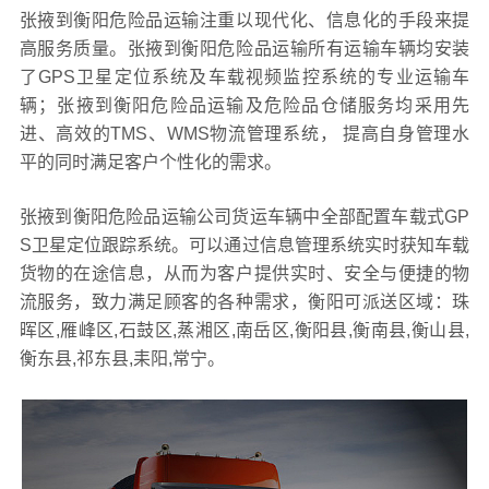
张掖到衡阳危险品运输注重以现代化、信息化的手段来提
高服务质量。张掖到衡阳危险品运输所有运输车辆均安装
了GPS卫星定位系统及车载视频监控系统的专业运输车
辆；张掖到衡阳危险品运输及危险品仓储服务均采用先
进、高效的TMS、WMS物流管理系统， 提高自身管理水
平的同时满足客户个性化的需求。
张掖到衡阳危险品运输公司货运车辆中全部配置车载式GP
S卫星定位跟踪系统。可以通过信息管理系统实时获知车载
货物的在途信息，从而为客户提供实时、安全与便捷的物
流服务，致力满足顾客的各种需求，衡阳可派送区域：珠
晖区,雁峰区,石鼓区,蒸湘区,南岳区,衡阳县,衡南县,衡山县,
衡东县,祁东县,耒阳,常宁。