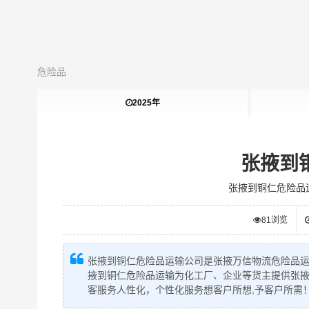
危险品
2025年
张掖到
张掖到铜仁危险品
81
浏览
张掖到铜仁危险品运输公司是张掖万信物流危险品
掖到铜仁危险品运输为化工厂、企业等货主提供张
客服务人性化，个性化服务想客户所想,予客户所需