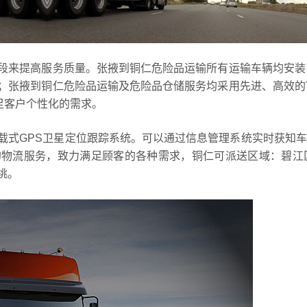
段来提高服务质量。张掖到铜仁危险品运输所有运输车辆均安装
；张掖到铜仁危险品运输及危险品仓储服务均采用先进、高效的
足客户个性化的需求。
载式GPS卫星定位跟踪系统。可以通过信息管理系统实时获知
物流服务，致力满足顾客的各种需求，铜仁可派送区域：碧江区
松桃。