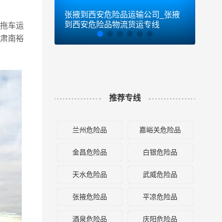
张掖到西安危险品运输公司_张掖
张掖
到西安危险品物流货运专线
到东
拖车运
,肃南裕
推荐专线
兰州危险品
嘉峪关危险品
金昌危险品
白银危险品
天水危险品
武威危险品
张掖危险品
平凉危险品
酒泉危险品
庆阳危险品