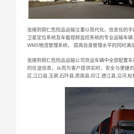
张掖到铜仁危险品运输注重以现代化、信息化的手
卫星定位系统及车载视频监控系统的专业运输车辆
WMS物流管理系统， 提高自身管理水平的同时满
张掖到铜仁危险品运输公司货运车辆中全部配置车
的在途信息，从而为客户提供实时、安全与便捷的
区,江口县,玉屏,石阡县,思南县,印江,德江县,沿河,