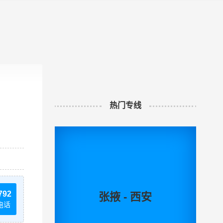
热门专线
792
张掖 - 西安
电话