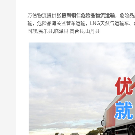
万信物流提供
张掖到铜仁危险品物流运输
，危险品
输，危险品海关监管车运输，LNG天然气运输车、
固族,民乐县,临泽县,高台县,山丹县！