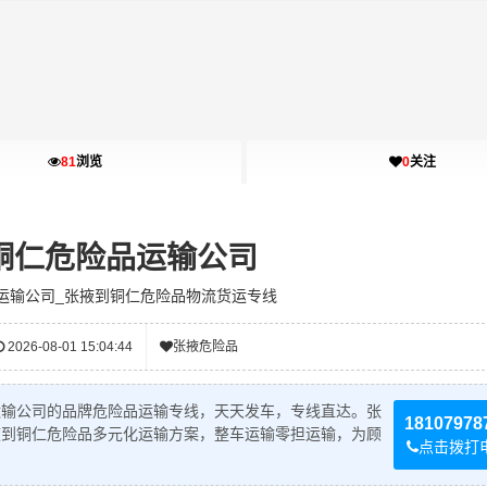
81
浏览
0
关注
铜仁危险品运输公司
运输公司_张掖到铜仁危险品物流货运专线
2026-08-01 15:04:44
张掖危险品
运输公司的品牌危险品运输专线，天天发车，专线直达。张
18107978
掖到铜仁危险品多元化运输方案，整车运输零担运输，为顾
点击拨打
！