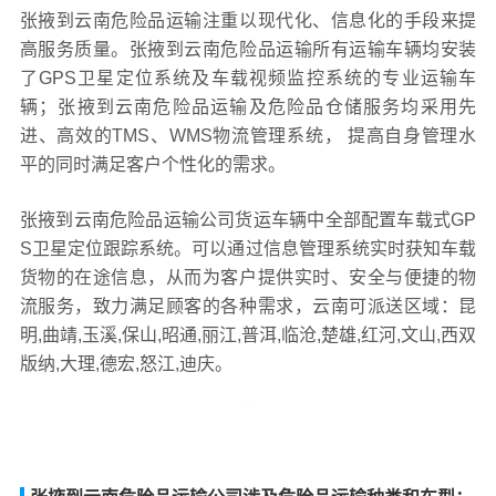
张掖到云南危险品运输注重以现代化、信息化的手段来提
高服务质量。张掖到云南危险品运输所有运输车辆均安装
了GPS卫星定位系统及车载视频监控系统的专业运输车
辆；张掖到云南危险品运输及危险品仓储服务均采用先
进、高效的TMS、WMS物流管理系统， 提高自身管理水
平的同时满足客户个性化的需求。
张掖到云南危险品运输公司货运车辆中全部配置车载式GP
S卫星定位跟踪系统。可以通过信息管理系统实时获知车载
货物的在途信息，从而为客户提供实时、安全与便捷的物
流服务，致力满足顾客的各种需求，云南可派送区域：昆
明,曲靖,玉溪,保山,昭通,丽江,普洱,临沧,楚雄,红河,文山,西双
版纳,大理,德宏,怒江,迪庆。