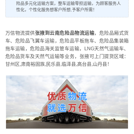
险品多元化运输方案，整车运输零担运输，为顾客服务人
性化，个性化服务想客户所想,予客户所需！
万信物流提供
张掖到云南危险品物流运输
，危险品厢式货
车、危险品飞翼车运输，危险品平板拖车、危险品集装箱
拖车运输，危险品海关监管车运输，LNG天然气运输车、
危险品货车及天然气运输等业务，张掖可上门提货区域：
甘州区,肃南裕固族,民乐县,临泽县,高台县,山丹县！