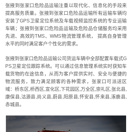
张掖到张家口危险品运输注重以现代化、信息化的手段来
提高服务质量。张掖到张家口危险品运输所有运输车辆均
安装了GPS卫星定位系统及车载视频监控系统的专业运输
车辆；张掖到张家口危险品运输及危险品仓储服务均采用
先进、高效的TMS、WMS物流管理系统， 提高自身管理
水平的同时满足客户个性化的需求。
张掖到张家口危险品运输公司货运车辆中全部配置车载式G
PS卫星定位跟踪系统。可以通过信息管理系统实时获知车
载货物的在途信息，从而为客户提供实时、安全与便捷的
物流服务，致力满足顾客的各种需求，张家口可派送区
域：桥东区,桥西区,宣化区,下花园区,万全区,崇礼区,张北县,
康保县,沽源县,尚义县,蔚县,阳原县,怀安县,怀来县,涿鹿县,
赤城县。