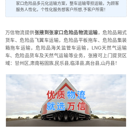
家口危险品多元化运输方案，整车运输零担运输，为顾客
服务人性化，个性化服务想客户所想,予客户所需！
万信物流提供
张掖到张家口危险品物流运输
，危险品厢式
货车、危险品飞翼车运输，危险品平板拖车、危险品集装
箱拖车运输，危险品海关监管车运输，LNG天然气运输
车、危险品货车及天然气运输等业务，张掖可上门提货区
域：甘州区,肃南裕固族,民乐县,临泽县,高台县,山丹县！